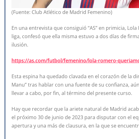
(Fuente: Club Atlético de Madrid Femenino)
En una entrevista que consiguió “AS” en primicia, Lol
liga, confesó que ella misma estuvo a dos días de firm
ilusión.
https://as.com/futbol/femenino/lola-romero-queriam
Esta espina ha quedado clavada en el corazón de la di
Manu” tras hablar con una fuente de su confianza, aún
llevar a cabo, por fin, al término del presente curso.
Hay que recordar que la ariete natural de Madrid aca
el próximo 30 de junio de 2023 para disputar con el 
apertura y una más de clausura, en la que se encuen