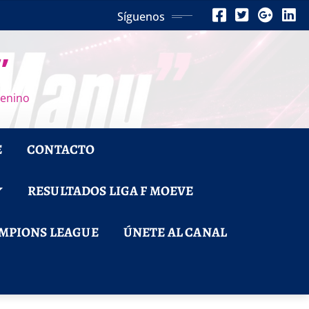
Síguenos
”
menino
E
CONTACTO
RESULTADOS LIGA F MOEVE
MPIONS LEAGUE
ÚNETE AL CANAL