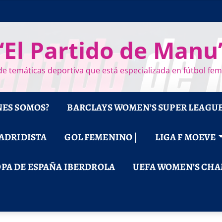
“El Partido de Manu
e temáticas deportiva que está especializada en fútbol fe
NES SOMOS?
BARCLAYS WOMEN’S SUPER LEAGU
MADRIDISTA
GOL FEMENINO |
LIGA F MOEVE
PA DE ESPAÑA IBERDROLA
UEFA WOMEN’S CHA