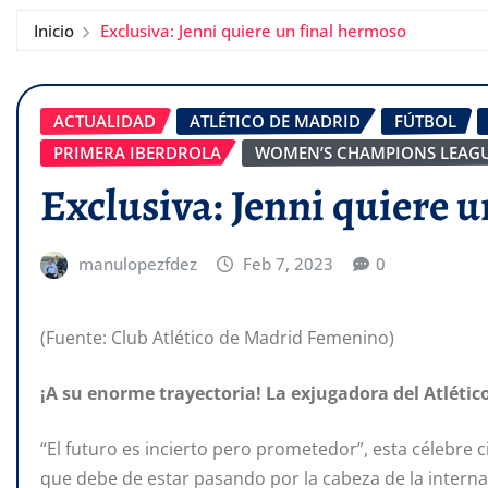
Inicio
Exclusiva: Jenni quiere un final hermoso
ACTUALIDAD
ATLÉTICO DE MADRID
FÚTBOL
PRIMERA IBERDROLA
WOMEN’S CHAMPIONS LEAG
Exclusiva: Jenni quiere 
manulopezfdez
Feb 7, 2023
0
(Fuente: Club Atlético de Madrid Femenino)
¡A su enorme trayectoria! La exjugadora del Atlético
“El futuro es incierto pero prometedor”, esta célebre ci
que debe de estar pasando por la cabeza de la intern