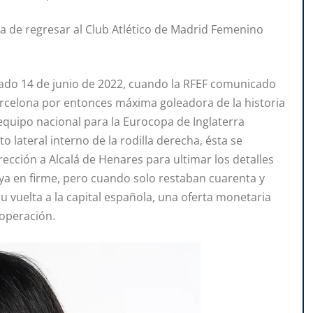
ca de regresar al Club Atlético de Madrid Femenino
sado 14 de junio de 2022, cuando la RFEF comunicado
arcelona por entonces máxima goleadora de la historia
equipo nacional para la Eurocopa de Inglaterra
lateral interno de la rodilla derecha, ésta se
rección a Alcalá de Henares para ultimar los detalles
 ya en firme, pero cuando solo restaban cuarenta y
u vuelta a la capital española, una oferta monetaria
 operación.