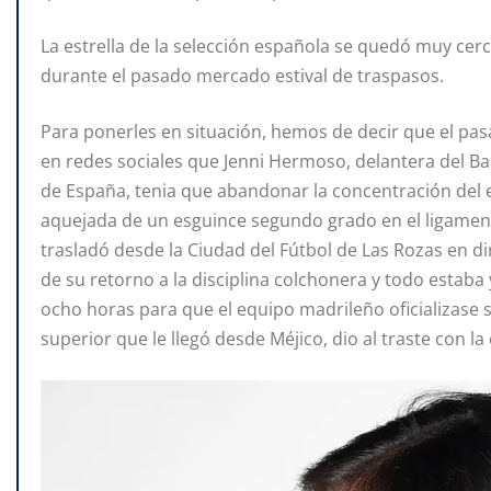
La estrella de la selección española se quedó muy cer
durante el pasado mercado estival de traspasos.
Para ponerles en situación, hemos de decir que el pa
en redes sociales que Jenni Hermoso, delantera del B
de España, tenia que abandonar la concentración del 
aquejada de un esguince segundo grado en el ligamento 
trasladó desde la Ciudad del Fútbol de Las Rozas en di
de su retorno a la disciplina colchonera y todo estaba
ocho horas para que el equipo madrileño oficializase s
superior que le llegó desde Méjico, dio al traste con la