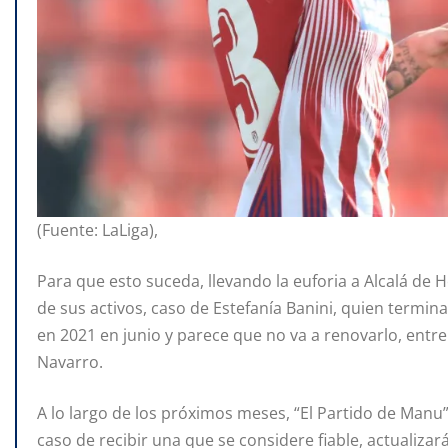
(Fuente: LaLiga),
Para que esto suceda, llevando la euforia a Alcalá de H
de sus activos, caso de Estefanía Banini, quien termi
en 2021 en junio y parece que no va a renovarlo, entre
Navarro.
A lo largo de los próximos meses, “El Partido de Manu
caso de recibir una que se considere fiable, actualizar