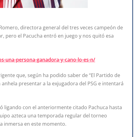
a Romero, directora general del tres veces campeón de
ar, pero el Pacucha entró en juego y nos quitó esa
os-una-persona-ganadora-y-cano-lo-es-n/
rigente que, según ha podido saber de “El Partido de
 anhela presentar a la exjugadora del PSG e intentará
bó ligando con el anteriormente citado Pachuca hasta
equipo azteca una temporada regular del torneo
tra inmersa en este momento.