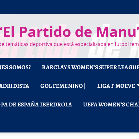
“El Partido de Manu
e temáticas deportiva que está especializada en fútbol fe
NES SOMOS?
BARCLAYS WOMEN’S SUPER LEAGU
MADRIDISTA
GOL FEMENINO |
LIGA F MOEVE
PA DE ESPAÑA IBERDROLA
UEFA WOMEN’S CHA