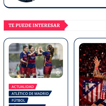
TE PUEDE INTERESAR
ACTUALIDAD
ATLÉTICO DE MADRID
FÚTBOL