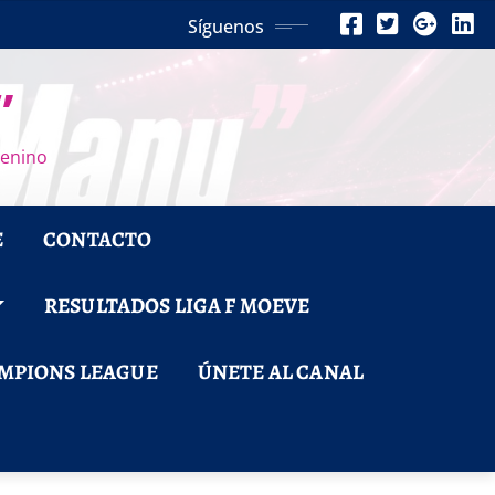
Síguenos
”
menino
E
CONTACTO
RESULTADOS LIGA F MOEVE
MPIONS LEAGUE
ÚNETE AL CANAL