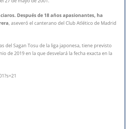
r el 27 de mayo de 2001.
ciaros. Después de 18 años apasionantes, ha
rera
, aseveró el canterano del Club Atlético de Madrid
las del Sagan Tosu de la liga japonesa, tiene previsto
io de 2019 en la que desvelará la fecha exacta en la
801?s=21