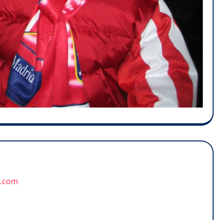
u.com