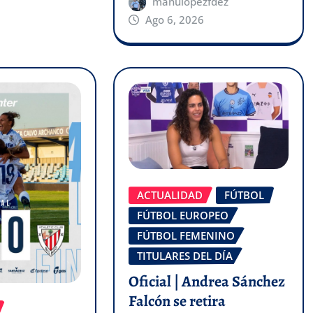
manulopezfdez
Ago 6, 2026
ACTUALIDAD
FÚTBOL
FÚTBOL EUROPEO
FÚTBOL FEMENINO
TITULARES DEL DÍA
Oficial | Andrea Sánchez
Falcón se retira