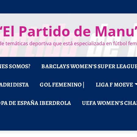
“El Partido de Manu
e temáticas deportiva que está especializada en fútbol fe
NES SOMOS?
BARCLAYS WOMEN’S SUPER LEAGU
MADRIDISTA
GOL FEMENINO |
LIGA F MOEVE
PA DE ESPAÑA IBERDROLA
UEFA WOMEN’S CHA