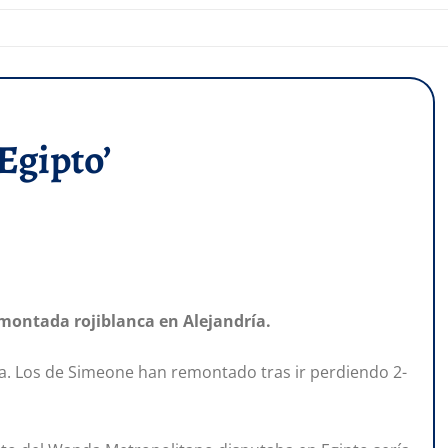
Egipto’
remontada rojiblanca en Alejandría.
ria. Los de Simeone han remontado tras ir perdiendo 2-