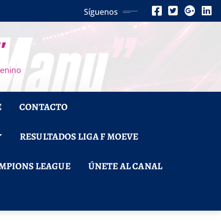
Síguenos
”
menino
E
CONTACTO
RESULTADOS LIGA F MOEVE
MPIONS LEAGUE
ÚNETE AL CANAL