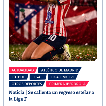
ACTUALIDAD
ATLÉTICO DE MADRID
FÚTBOL
LIGA F
LIGA F MOEVE
OTROS DEPORTES
PRIMERA IBERDROLA
Noticia | Se calienta un regreso estelar a
la Liga F