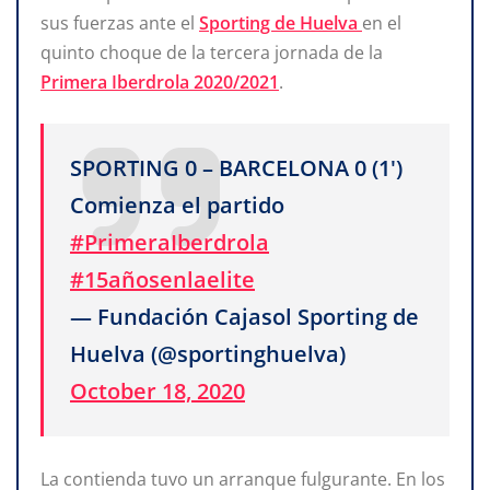
sus fuerzas ante el
Sporting de Huelva
en el
quinto choque de la tercera jornada de la
Primera Iberdrola 2020/2021
.
SPORTING 0 – BARCELONA 0 (1')
Comienza el partido
#PrimeraIberdrola
#15añosenlaelite
— Fundación Cajasol Sporting de
Huelva (@sportinghuelva)
October 18, 2020
La contienda tuvo un arranque fulgurante. En los