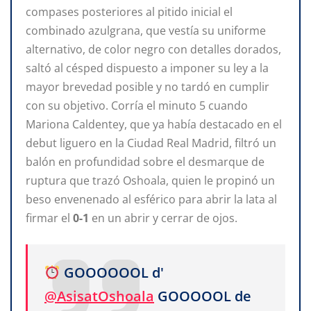
compases posteriores al pitido inicial el
combinado azulgrana, que vestía su uniforme
alternativo, de color negro con detalles dorados,
saltó al césped dispuesto a imponer su ley a la
mayor brevedad posible y no tardó en cumplir
con su objetivo. Corría el minuto 5 cuando
Mariona Caldentey, que ya había destacado en el
debut liguero en la Ciudad Real Madrid, filtró un
balón en profundidad sobre el desmarque de
ruptura que trazó Oshoala, quien le propinó un
beso envenenado al esférico para abrir la lata al
firmar el
0-1
en un abrir y cerrar de ojos.
GOOOOOOL d'
@AsisatOshoala
GOOOOOL de