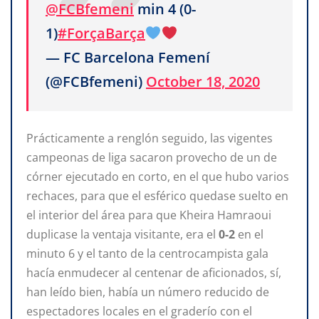
@FCBfemeni
min 4 (0-
1)
#ForçaBarça
— FC Barcelona Femení
(@FCBfemeni)
October 18, 2020
Prácticamente a renglón seguido, las vigentes
campeonas de liga sacaron provecho de un de
córner ejecutado en corto, en el que hubo varios
rechaces, para que el esférico quedase suelto en
el interior del área para que Kheira Hamraoui
duplicase la ventaja visitante, era el
0-2
en el
minuto 6 y el tanto de la centrocampista gala
hacía enmudecer al centenar de aficionados, sí,
han leído bien, había un número reducido de
espectadores locales en el graderío con el