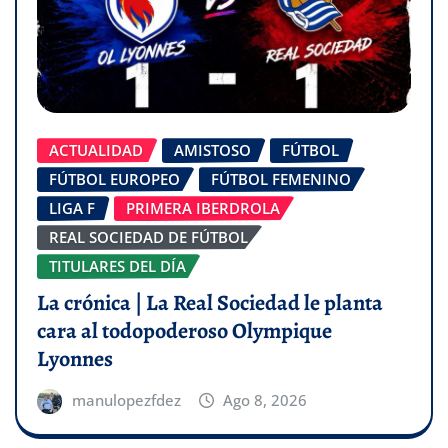
ACTUALIDAD
AMISTOSO
FÚTBOL
FÚTBOL EUROPEO
FÚTBOL FEMENINO
LIGA F
PRIMERA IBERDROLA
REAL SOCIEDAD DE FÚTBOL
TITULARES DEL DÍA
La crónica | La Real Sociedad le planta
cara al todopoderoso Olympique
Lyonnes
manulopezfdez
Ago 8, 2026