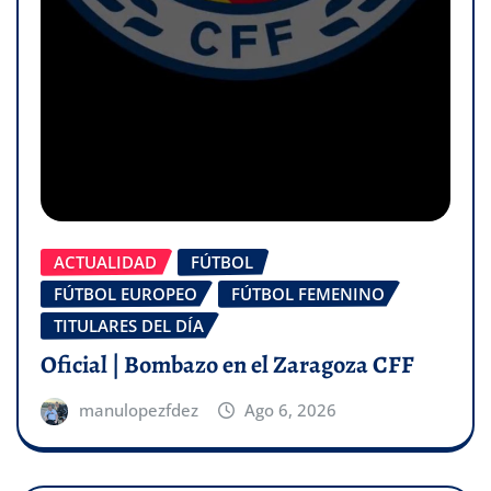
ACTUALIDAD
FÚTBOL
FÚTBOL EUROPEO
FÚTBOL FEMENINO
TITULARES DEL DÍA
Oficial | Bombazo en el Zaragoza CFF
manulopezfdez
Ago 6, 2026