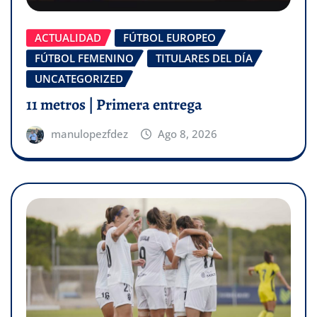
ACTUALIDAD
FÚTBOL EUROPEO
FÚTBOL FEMENINO
TITULARES DEL DÍA
UNCATEGORIZED
11 metros | Primera entrega
manulopezfdez
Ago 8, 2026