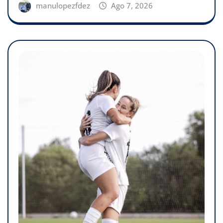
manulopezfdez
Ago 7, 2026