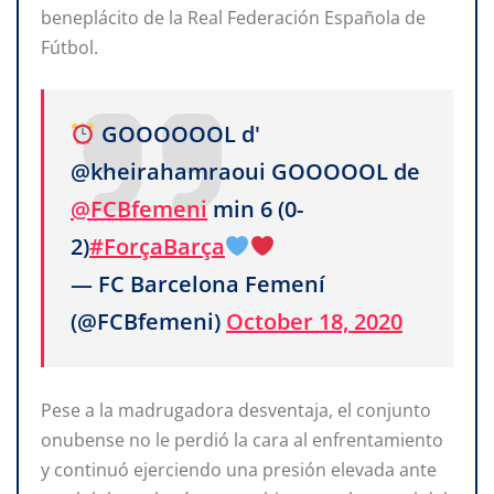
beneplácito de la Real Federación Española de
Fútbol.
GOOOOOOL d'
@kheirahamraoui GOOOOOL de
@FCBfemeni
min 6 (0-
2)
#ForçaBarça
— FC Barcelona Femení
(@FCBfemeni)
October 18, 2020
Pese a la madrugadora desventaja, el conjunto
onubense no le perdió la cara al enfrentamiento
y continuó ejerciendo una presión elevada ante