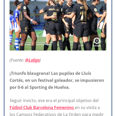
(Fuente:
@Laliga
)
¡Triunfo blaugrana! Las pupilas de Lluís
Cortés, en un festival goleador, se impusieron
por 0-6 al Sporting de Huelva.
Seguir invicto, ese era el principal objetivo del
Fútbol Club Barcelona Femenino
en su visita a
los Campos Federativos de La Orden para medir