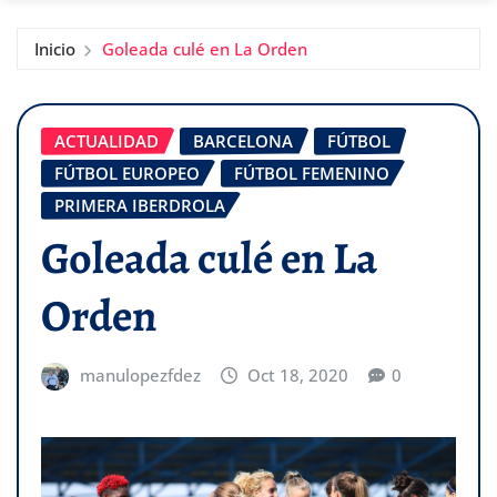
Inicio
Goleada culé en La Orden
ACTUALIDAD
BARCELONA
FÚTBOL
FÚTBOL EUROPEO
FÚTBOL FEMENINO
PRIMERA IBERDROLA
Goleada culé en La
Orden
manulopezfdez
Oct 18, 2020
0