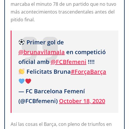
marcaba el minuto 78 de un partido que no tuvo
más acontecimientos trascendentales antes del
pitido final.
Primer gol de
@brunavilamala
en competició
oficial amb
@FCBfemeni
!!!!
Felicitats Bruna
#ForçaBarça
— FC Barcelona Femení
(@FCBfemeni)
October 18, 2020
Así las cosas el Barça, con pleno de triunfos en