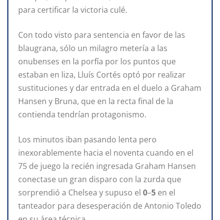
para certificar la victoria culé.
Con todo visto para sentencia en favor de las
blaugrana, sólo un milagro metería a las
onubenses en la porfía por los puntos que
estaban en liza, Lluís Cortés optó por realizar
sustituciones y dar entrada en el duelo a Graham
Hansen y Bruna, que en la recta final de la
contienda tendrían protagonismo.
Los minutos iban pasando lenta pero
inexorablemente hacia el noventa cuando en el
75 de juego la recién ingresada Graham Hansen
conectase un gran disparo con la zurda que
sorprendió a Chelsea y supuso el
0
–
5
en el
tanteador para desesperación de Antonio Toledo
en su área técnica.