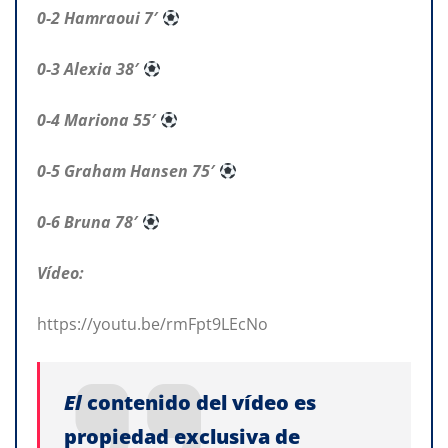
0-2 Hamraoui 7′
0-3 Alexia 38′
0-4 Mariona 55′
0-5 Graham Hansen 75′
0-6 Bruna 78′
Vídeo:
https://youtu.be/rmFpt9LEcNo
El
contenido del vídeo es
propiedad exclusiva de