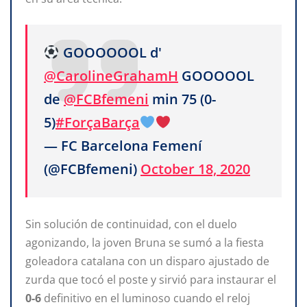
GOOOOOOL d'
@CarolineGrahamH
GOOOOOL
de
@FCBfemeni
min 75 (0-
5)
#ForçaBarça
— FC Barcelona Femení
(@FCBfemeni)
October 18, 2020
Sin solución de continuidad, con el duelo
agonizando, la joven Bruna se sumó a la fiesta
goleadora catalana con un disparo ajustado de
zurda que tocó el poste y sirvió para instaurar el
0-6
definitivo en el luminoso cuando el reloj