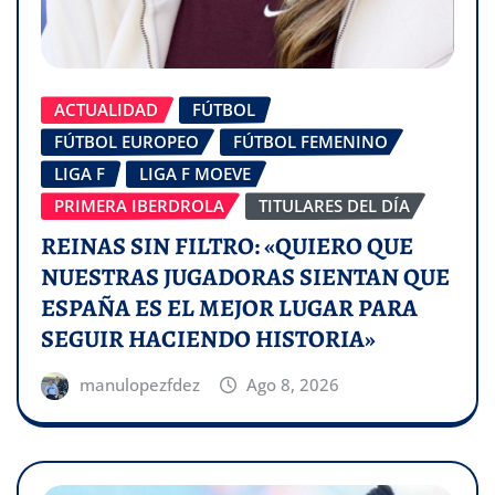
ACTUALIDAD
FÚTBOL
FÚTBOL EUROPEO
FÚTBOL FEMENINO
LIGA F
LIGA F MOEVE
PRIMERA IBERDROLA
TITULARES DEL DÍA
REINAS SIN FILTRO: «QUIERO QUE
NUESTRAS JUGADORAS SIENTAN QUE
ESPAÑA ES EL MEJOR LUGAR PARA
SEGUIR HACIENDO HISTORIA»
manulopezfdez
Ago 8, 2026