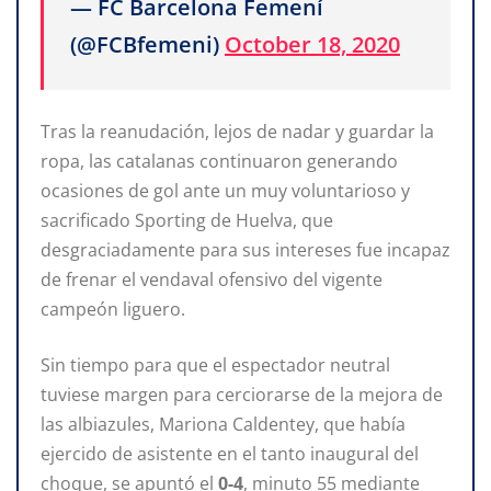
— FC Barcelona Femení
(@FCBfemeni)
October 18, 2020
Tras la reanudación, lejos de nadar y guardar la
ropa, las catalanas continuaron generando
ocasiones de gol ante un muy voluntarioso y
sacrificado Sporting de Huelva, que
desgraciadamente para sus intereses fue incapaz
de frenar el vendaval ofensivo del vigente
campeón liguero.
Sin tiempo para que el espectador neutral
tuviese margen para cerciorarse de la mejora de
las albiazules, Mariona Caldentey, que había
ejercido de asistente en el tanto inaugural del
choque, se apuntó el
0-4
, minuto 55 mediante