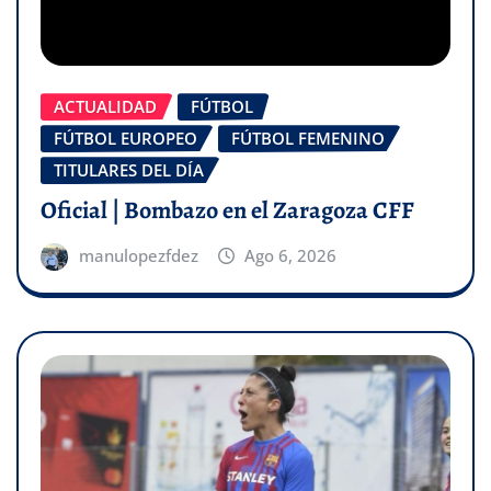
ACTUALIDAD
FÚTBOL
FÚTBOL EUROPEO
FÚTBOL FEMENINO
TITULARES DEL DÍA
Oficial | Bombazo en el Zaragoza CFF
manulopezfdez
Ago 6, 2026