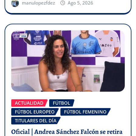
manulopezfdez
Ago 5, 2026
ACTUALIDAD
FÚTBOL
FÚTBOL EUROPEO
FÚTBOL FEMENINO
TITULARES DEL DÍA
Oficial | Andrea Sánchez Falcón se retira