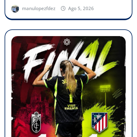
manulopezfdez
Ago 5, 2026