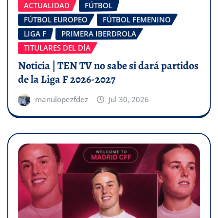
ACTUALIDAD
FÚTBOL
FÚTBOL EUROPEO
FÚTBOL FEMENINO
LIGA F
PRIMERA IBERDROLA
TITULARES DEL DÍA
Noticia | TEN TV no sabe si dará partidos
de la Liga F 2026-2027
manulopezfdez
Jul 30, 2026