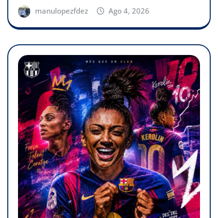
manulopezfdez
Ago 4, 2026