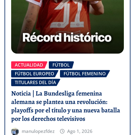
ACTUALIDAD
FÚTBOL
FÚTBOL EUROPEO
FÚTBOL FEMENINO
TITULARES DEL DÍA
Noticia | La Bundesliga femenina
alemana se plantea una revolución:
playoffs por el título y una nueva batalla
por los derechos televisivos
manulopezfdez
Ago 1, 2026