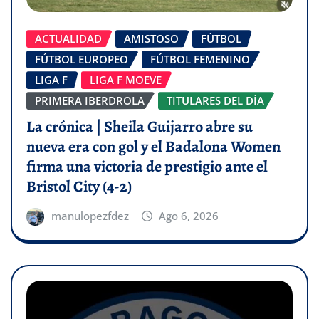
ACTUALIDAD
AMISTOSO
FÚTBOL
FÚTBOL EUROPEO
FÚTBOL FEMENINO
LIGA F
LIGA F MOEVE
PRIMERA IBERDROLA
TITULARES DEL DÍA
La crónica | Sheila Guijarro abre su
nueva era con gol y el Badalona Women
firma una victoria de prestigio ante el
Bristol City (4-2)
manulopezfdez
Ago 6, 2026