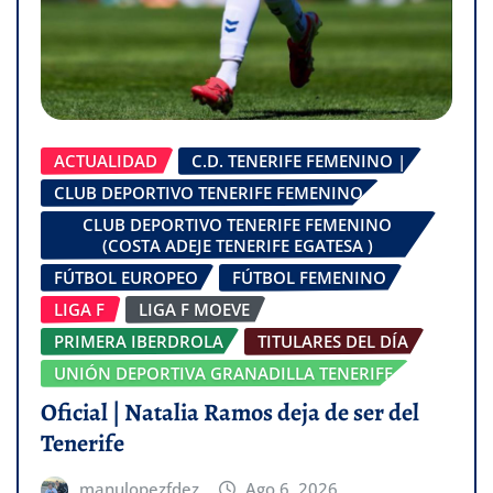
ACTUALIDAD
C.D. TENERIFE FEMENINO |
CLUB DEPORTIVO TENERIFE FEMENINO
CLUB DEPORTIVO TENERIFE FEMENINO
(COSTA ADEJE TENERIFE EGATESA )
FÚTBOL EUROPEO
FÚTBOL FEMENINO
LIGA F
LIGA F MOEVE
PRIMERA IBERDROLA
TITULARES DEL DÍA
UNIÓN DEPORTIVA GRANADILLA TENERIFE
Oficial | Natalia Ramos deja de ser del
Tenerife
manulopezfdez
Ago 6, 2026