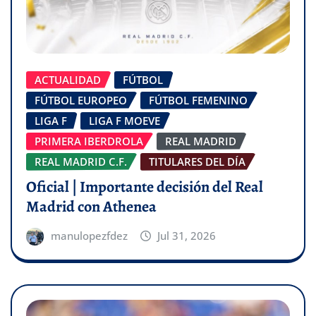
ACTUALIDAD
FÚTBOL
FÚTBOL EUROPEO
FÚTBOL FEMENINO
LIGA F
LIGA F MOEVE
PRIMERA IBERDROLA
REAL MADRID
REAL MADRID C.F.
TITULARES DEL DÍA
Oficial | Importante decisión del Real
Madrid con Athenea
manulopezfdez
Jul 31, 2026