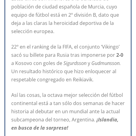
población de ciudad española de Murcia, cuyo
equipo de fútbol está en 2º división B, dato que
deja a las claras la heroicidad deportiva de la
selección europea.
22º en el ranking de la FIFA, el conjunto ‘Vikingo’
sacó su billete para Rusia tras imponerse por
2-0
a Kosovo con goles de
Sigurdsson
y
Gudmunsson.
Un resultado histórico que hizo enloquecer al
respetable congregado en Reikiavik.
Así las cosas, la octava mejor selección del fútbol
continental está a tan sólo dos semanas de hacer
historia al debutar en un mundial ante la actual
subcampeona del torneo, Argentina.
¡Islandia,
en busca de la sorpresa!