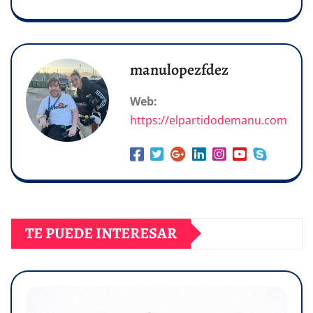
manulopezfdez
Web:
https://elpartidodemanu.com
TE PUEDE INTERESAR