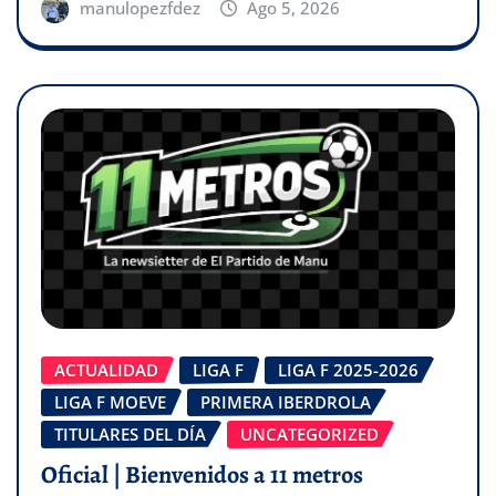
manulopezfdez
Ago 5, 2026
ACTUALIDAD
LIGA F
LIGA F 2025-2026
LIGA F MOEVE
PRIMERA IBERDROLA
TITULARES DEL DÍA
UNCATEGORIZED
Oficial | Bienvenidos a 11 metros