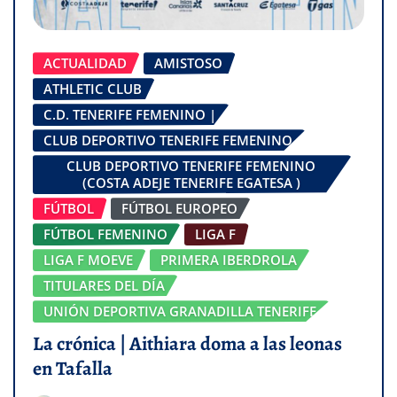
ACTUALIDAD
AMISTOSO
ATHLETIC CLUB
C.D. TENERIFE FEMENINO |
CLUB DEPORTIVO TENERIFE FEMENINO
CLUB DEPORTIVO TENERIFE FEMENINO
(COSTA ADEJE TENERIFE EGATESA )
FÚTBOL
FÚTBOL EUROPEO
FÚTBOL FEMENINO
LIGA F
LIGA F MOEVE
PRIMERA IBERDROLA
TITULARES DEL DÍA
UNIÓN DEPORTIVA GRANADILLA TENERIFE
La crónica | Aithiara doma a las leonas
en Tafalla