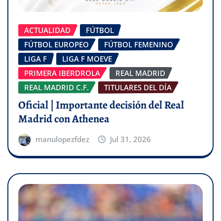
ACTUALIDAD
FÚTBOL
FÚTBOL EUROPEO
FÚTBOL FEMENINO
LIGA F
LIGA F MOEVE
PRIMERA IBERDROLA
REAL MADRID
REAL MADRID C.F.
TITULARES DEL DÍA
Oficial | Importante decisión del Real
Madrid con Athenea
manulopezfdez
Jul 31, 2026