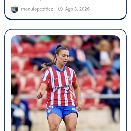
manulopezfdez
Ago 3, 2026