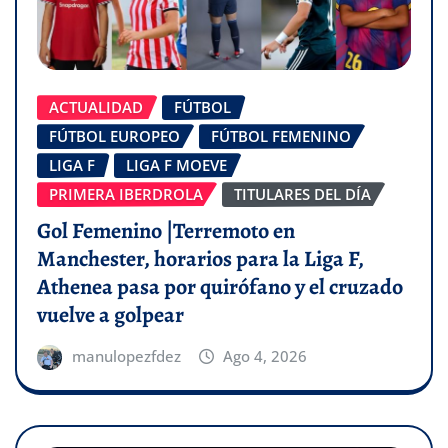
ACTUALIDAD
FÚTBOL
FÚTBOL EUROPEO
FÚTBOL FEMENINO
LIGA F
LIGA F MOEVE
PRIMERA IBERDROLA
TITULARES DEL DÍA
Gol Femenino |Terremoto en
Manchester, horarios para la Liga F,
Athenea pasa por quirófano y el cruzado
vuelve a golpear
manulopezfdez
Ago 4, 2026