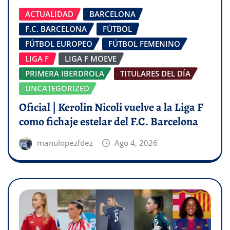
ACTUALIDAD
BARCELONA
F.C. BARCELONA
FÚTBOL
FÚTBOL EUROPEO
FÚTBOL FEMENINO
LIGA F
LIGA F MOEVE
PRIMERA IBERDROLA
TITULARES DEL DÍA
UNCATEGORIZED
Oficial | Kerolin Nicoli vuelve a la Liga F
como fichaje estelar del F.C. Barcelona
manulopezfdez
Ago 4, 2026