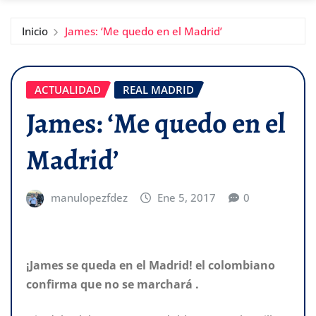
Inicio
James: ‘Me quedo en el Madrid’
ACTUALIDAD
REAL MADRID
James: ‘Me quedo en el
Madrid’
manulopezfdez
Ene 5, 2017
0
¡James se queda en el Madrid! el colombiano
confirma que no se marchará .