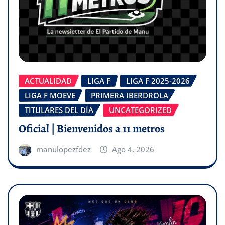
ACTUALIDAD
LIGA F
LIGA F 2025-2026
LIGA F MOEVE
PRIMERA IBERDROLA
TITULARES DEL DÍA
UNCATEGORIZED
Oficial | Bienvenidos a 11 metros
manulopezfdez
Ago 4, 2026