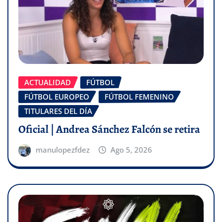
ACTUALIDAD
FÚTBOL
FÚTBOL EUROPEO
FÚTBOL FEMENINO
TITULARES DEL DÍA
Oficial | Andrea Sánchez Falcón se retira
manulopezfdez
Ago 5, 2026