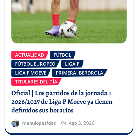
ACTUALIDAD
FÚTBOL
FÚTBOL EUROPEO
LIGA F
LIGA F MOEVE
PRIMERA IBERDROLA
TITULARES DEL DÍA
Oficial | Los partidos de la jornada 1
2026/2027 de Liga F Moeve ya tienen
definidos sus horarios
manulopezfdez
Ago 3, 2026