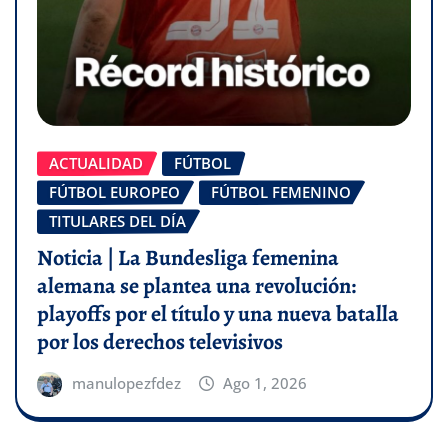
ACTUALIDAD
FÚTBOL
FÚTBOL EUROPEO
FÚTBOL FEMENINO
TITULARES DEL DÍA
Noticia | La Bundesliga femenina
alemana se plantea una revolución:
playoffs por el título y una nueva batalla
por los derechos televisivos
manulopezfdez
Ago 1, 2026