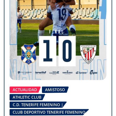
ACTUALIDAD
AMISTOSO
ATHLETIC CLUB
C.D. TENERIFE FEMENINO |
CLUB DEPORTIVO TENERIFE FEMENINO