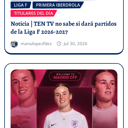
LIGA F
PRIMERA IBERDROLA
TITULARES DEL DÍA
Noticia | TEN TV no sabe si dará partidos
de la Liga F 2026-2027
manulopezfdez
Jul 30, 2026