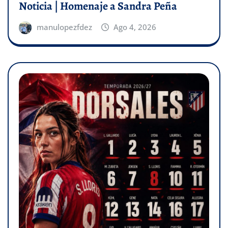
Noticia | Homenaje a Sandra Peña
manulopezfdez
Ago 4, 2026