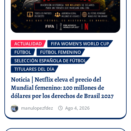
ACTUALIDAD
FIFA WOMEN’S WORLD CUP
FÚTBOL
FÚTBOL FEMENINO
SELECCIÓN ESPAÑOLA DE FÚTBOL
TITULARES DEL DÍA
Noticia | Netflix eleva el precio del
Mundial femenino: 200 millones de
dólares por los derechos de Brasil 2027
manulopezfdez
Ago 4, 2026