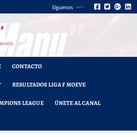
Síguenos
”
menino
E
CONTACTO
RESULTADOS LIGA F MOEVE
MPIONS LEAGUE
ÚNETE AL CANAL