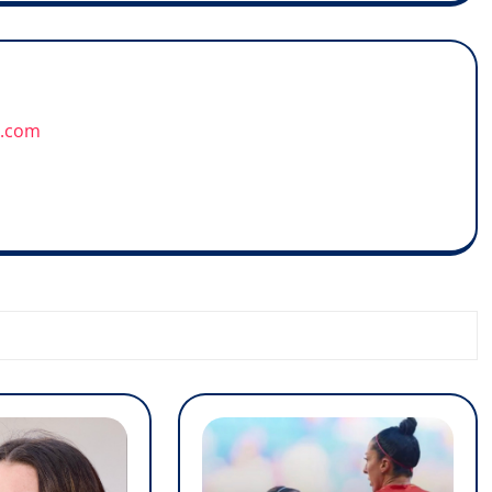
u.com