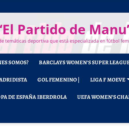
“El Partido de Manu
e temáticas deportiva que está especializada en fútbol fe
NES SOMOS?
BARCLAYS WOMEN’S SUPER LEAGU
MADRIDISTA
GOL FEMENINO |
LIGA F MOEVE
PA DE ESPAÑA IBERDROLA
UEFA WOMEN’S CHA