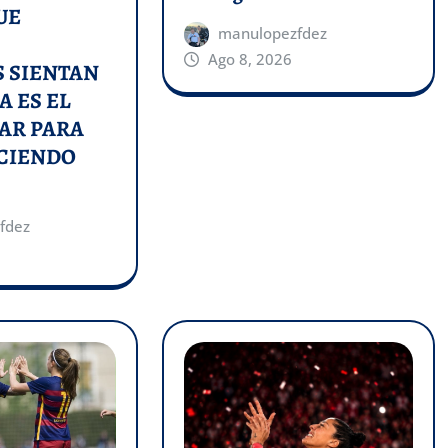
UE
manulopezfdez
Ago 8, 2026
 SIENTAN
A ES EL
AR PARA
ACIENDO
fdez