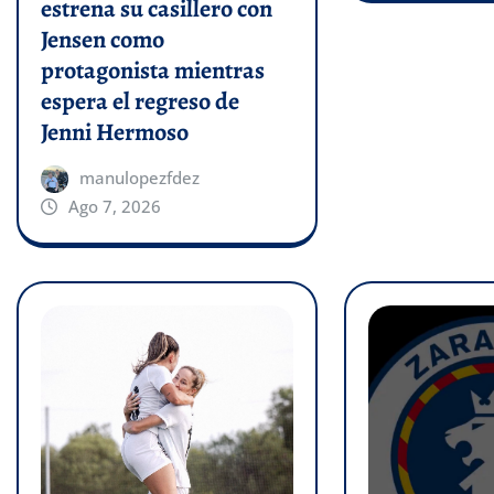
estrena su casillero con
Jensen como
protagonista mientras
espera el regreso de
Jenni Hermoso
manulopezfdez
Ago 7, 2026