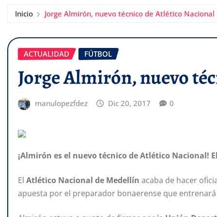
Inicio
Jorge Almirón, nuevo técnico de Atlético Nacional
ACTUALIDAD
FÚTBOL
Jorge Almirón, nuevo téc
manulopezfdez
Dic 20, 2017
0
¡Almirón es el nuevo técnico de Atlético Nacional! El
El
Atlético Nacional de Medellín
acaba de hacer oficia
apuesta por el preparador bonaerense que entrenará 