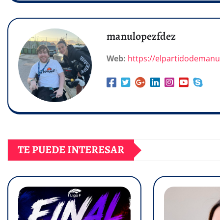
manulopezfdez
Web:
https://elpartidodeman
TE PUEDE INTERESAR