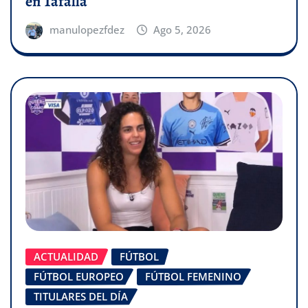
en Tafalla
manulopezfdez
Ago 5, 2026
ACTUALIDAD
FÚTBOL
FÚTBOL EUROPEO
FÚTBOL FEMENINO
TITULARES DEL DÍA