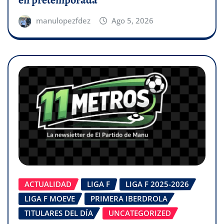
en pretemporada
manulopezfdez
Ago 5, 2026
ACTUALIDAD
LIGA F
LIGA F 2025-2026
LIGA F MOEVE
PRIMERA IBERDROLA
TITULARES DEL DÍA
UNCATEGORIZED