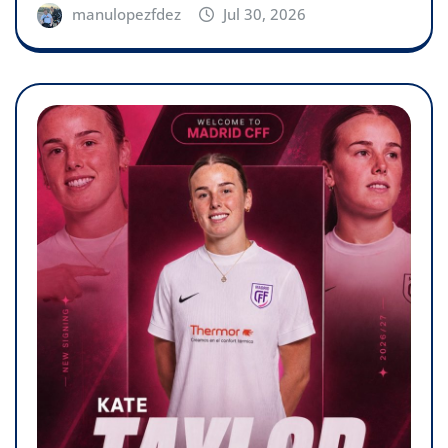
manulopezfdez
Jul 30, 2026