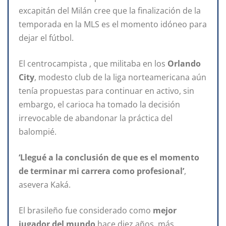
excapitán del Milán cree que la finalización de la
temporada en la MLS es el momento idóneo para
dejar el fútbol.
El centrocampista , que militaba en los
Orlando
City
, modesto club de la liga norteamericana aún
tenía propuestas para continuar en activo, sin
embargo, el carioca ha tomado la decisión
irrevocable de abandonar la práctica del
balompié.
‘Llegué a la conclusión de que es el momento
de terminar mi carrera como profesional’
,
asevera Kaká.
El brasileño fue considerado como
mejor
jugador del mundo
hace diez años, más