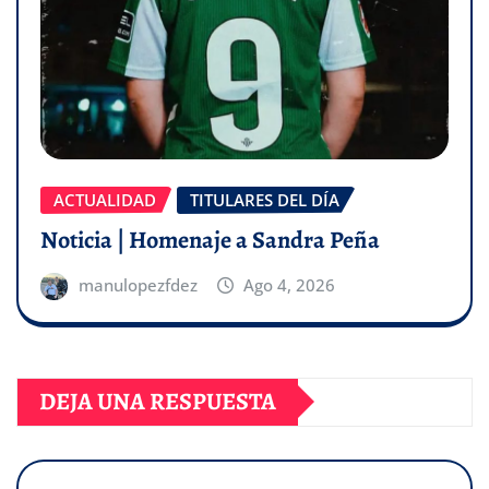
ACTUALIDAD
TITULARES DEL DÍA
Noticia | Homenaje a Sandra Peña
manulopezfdez
Ago 4, 2026
DEJA UNA RESPUESTA