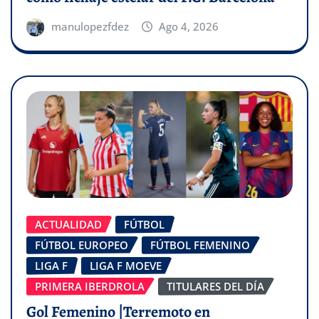
manulopezfdez
Ago 4, 2026
ACTUALIDAD
FÚTBOL
FÚTBOL EUROPEO
FÚTBOL FEMENINO
LIGA F
LIGA F MOEVE
PRIMERA IBERDROLA
TITULARES DEL DÍA
Gol Femenino |Terremoto en