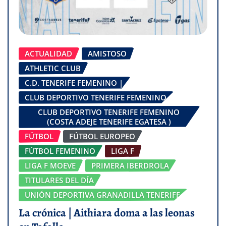
ACTUALIDAD
AMISTOSO
ATHLETIC CLUB
C.D. TENERIFE FEMENINO |
CLUB DEPORTIVO TENERIFE FEMENINO
CLUB DEPORTIVO TENERIFE FEMENINO
(COSTA ADEJE TENERIFE EGATESA )
FÚTBOL
FÚTBOL EUROPEO
FÚTBOL FEMENINO
LIGA F
LIGA F MOEVE
PRIMERA IBERDROLA
TITULARES DEL DÍA
UNIÓN DEPORTIVA GRANADILLA TENERIFE
La crónica | Aithiara doma a las leonas