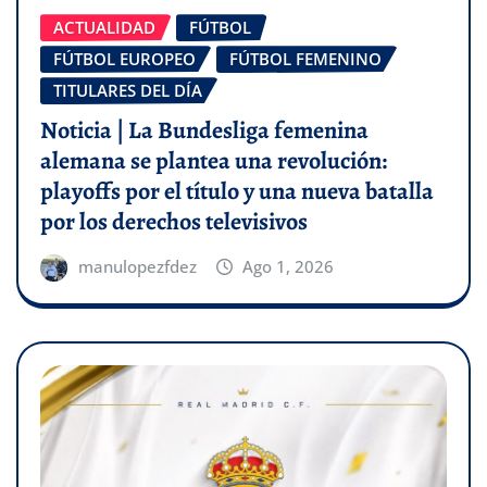
ACTUALIDAD
FÚTBOL
FÚTBOL EUROPEO
FÚTBOL FEMENINO
TITULARES DEL DÍA
Noticia | La Bundesliga femenina
alemana se plantea una revolución:
playoffs por el título y una nueva batalla
por los derechos televisivos
manulopezfdez
Ago 1, 2026