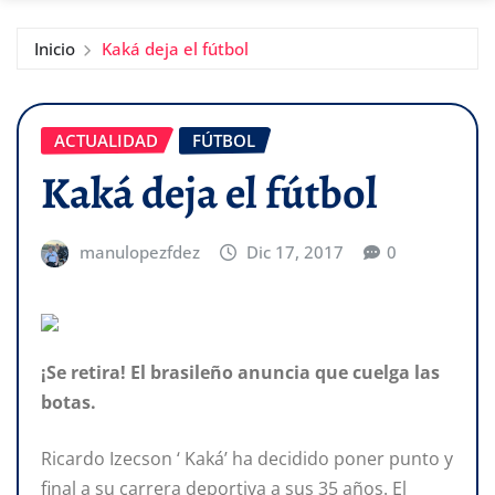
Inicio
Kaká deja el fútbol
ACTUALIDAD
FÚTBOL
Kaká deja el fútbol
manulopezfdez
Dic 17, 2017
0
¡Se retira! El brasileño anuncia que cuelga las
botas.
Ricardo Izecson ‘ Kaká’ ha decidido poner punto y
final a su carrera deportiva a sus 35 años. El