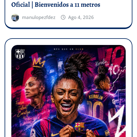
Oficial | Bienvenidos a 11 metros
manulopezfdez
Ago 4, 2026