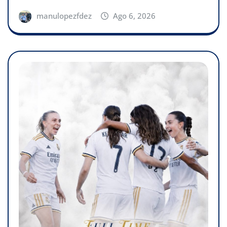
manulopezfdez
Ago 6, 2026