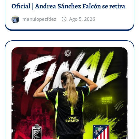
Oficial | Andrea Sánchez Falcón se retira
manulopezfdez
Ago 5, 2026