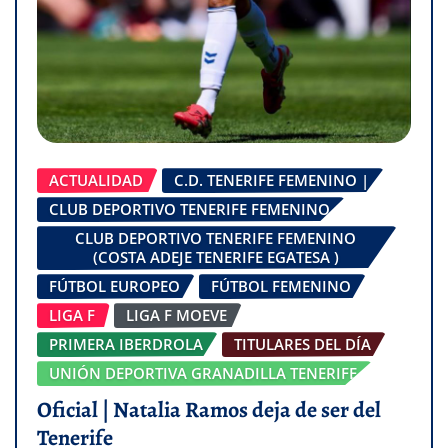
ACTUALIDAD
C.D. TENERIFE FEMENINO |
CLUB DEPORTIVO TENERIFE FEMENINO
CLUB DEPORTIVO TENERIFE FEMENINO
(COSTA ADEJE TENERIFE EGATESA )
FÚTBOL EUROPEO
FÚTBOL FEMENINO
LIGA F
LIGA F MOEVE
PRIMERA IBERDROLA
TITULARES DEL DÍA
UNIÓN DEPORTIVA GRANADILLA TENERIFE
Oficial | Natalia Ramos deja de ser del
Tenerife