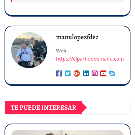
manulopezfdez
Web:
https://elpartidodemanu.com
TE PUEDE INTERESAR