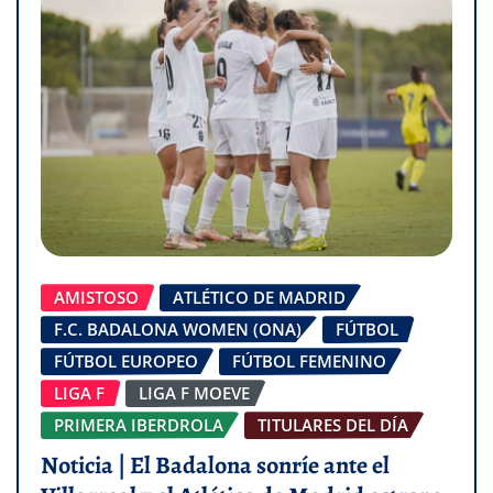
AMISTOSO
ATLÉTICO DE MADRID
F.C. BADALONA WOMEN (ONA)
FÚTBOL
FÚTBOL EUROPEO
FÚTBOL FEMENINO
LIGA F
LIGA F MOEVE
PRIMERA IBERDROLA
TITULARES DEL DÍA
Noticia | El Badalona sonríe ante el