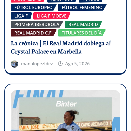
FÚTBOL EUROPEO
FÚTBOL FEMENINO
LIGA F
LIGA F MOEVE
PRIMERA IBERDROLA
REAL MADRID
REAL MADRID C.F.
TITULARES DEL DÍA
La crónica | El Real Madrid doblega al
Crystal Palace en Marbella
manulopezfdez
Ago 5, 2026