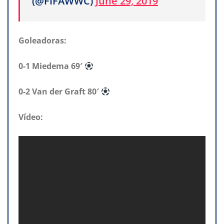
(@FIFAWWC)
June 29, 2019
Goleadoras:
0-1 Miedema 69′
0-2 Van der Graft 80′
Vídeo: