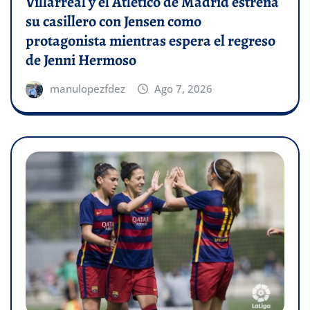
Villarreal y el Atlético de Madrid estrena
su casillero con Jensen como
protagonista mientras espera el regreso
de Jenni Hermoso
manulopezfdez
Ago 7, 2026