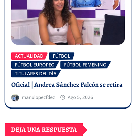
ACTUALIDAD
FÚTBOL
FÚTBOL EUROPEO
FÚTBOL FEMENINO
TITULARES DEL DÍA
Oficial | Andrea Sánchez Falcón se retira
manulopezfdez
Ago 5, 2026
DEJA UNA RESPUESTA