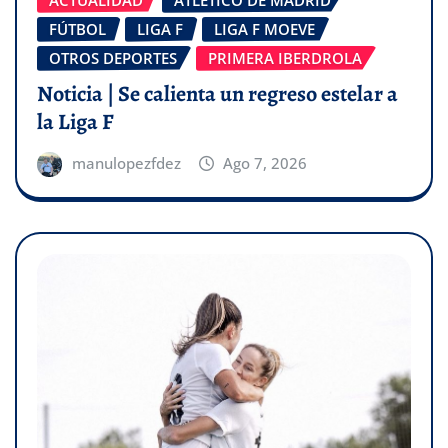
FÚTBOL
LIGA F
LIGA F MOEVE
OTROS DEPORTES
PRIMERA IBERDROLA
Noticia | Se calienta un regreso estelar a
la Liga F
manulopezfdez
Ago 7, 2026