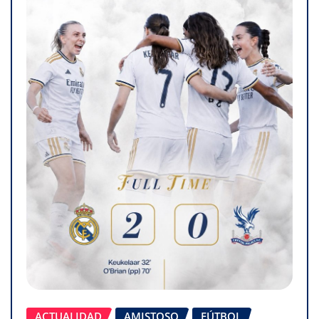
ACTUALIDAD
AMISTOSO
FÚTBOL