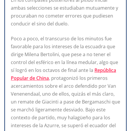
En los compases posteriores al pitido inicial
ambas selecciones se estudiaban mutuamente y
procuraban no cometer errores que pudiesen
conducir el sino del duelo.
Poco a poco, el transcurso de los minutos fue
favorable para los intereses de la escuadra que
dirige Milena Bertolini, que pese a no tener el
control del esférico en la línea medular, algo que
sí logró en los octavos de final ante la
República
Popular de China
, protagonizó los primeros
acercamientos sobre el arco defendido por Van
Venenendaal, uno de ellos, quizás el más claro,
un remate de Giacinti a pase de Bergamaschi que
se marchó ligeramente desviado. Bajo este
contexto de partido, muy halagüeño para los
intereses de la Azurre, se superó el ecuador del