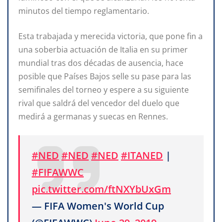
minutos del tiempo reglamentario.
Esta trabajada y merecida victoria, que pone fin a
una soberbia actuación de Italia en su primer
mundial tras dos décadas de ausencia, hace
posible que Países Bajos selle su pase para las
semifinales del torneo y espere a su siguiente
rival que saldrá del vencedor del duelo que
medirá a germanas y suecas en Rennes.
#NED
#NED
#NED
#ITANED
|
#FIFAWWC
pic.twitter.com/ftNXYbUxGm
— FIFA Women's World Cup