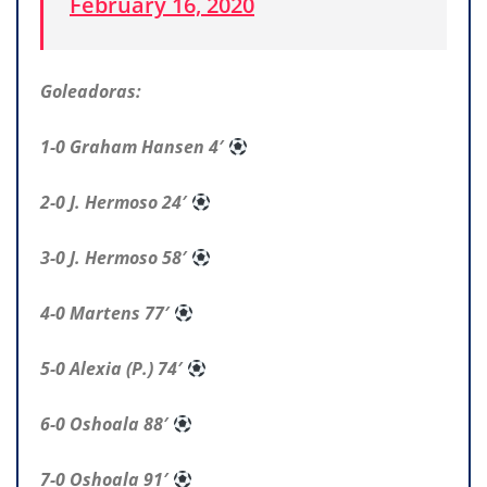
February 16, 2020
Goleadoras:
1-0 Graham Hansen 4′
2-0 J. Hermoso 24′
3-0 J. Hermoso 58′
4-0 Martens 77′
5-0 Alexia (P.) 74′
6-0 Oshoala 88′
7-0 Oshoala 91′