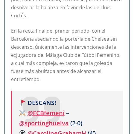
desnivelar la balanza en favor de las de Lluís
Cortés.
En la recta final del primer periodo, con el
Barcelona asediando la portería de Chelsea sin
descanso, únicamente las intervenciones de la
exjugadora del Málaga Club de Fútbol Femenino,
a cual más compleja, evitaron que la goleada
fuese más abultada antes de alcanzar el
entretiempo.
DESCANS!
@FCBfemeni
–
@sportinghuelva
(2-0)
@CarolineGrahamH
(4’),