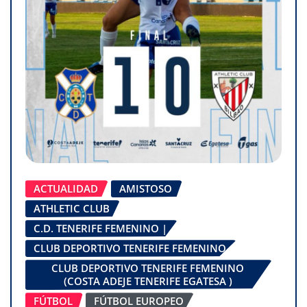
ACTUALIDAD
AMISTOSO
ATHLETIC CLUB
C.D. TENERIFE FEMENINO |
CLUB DEPORTIVO TENERIFE FEMENINO
CLUB DEPORTIVO TENERIFE FEMENINO
(COSTA ADEJE TENERIFE EGATESA )
FÚTBOL
FÚTBOL EUROPEO