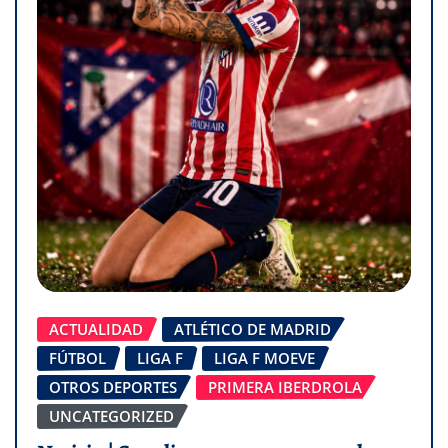
ACTUALIDAD
ATLÉTICO DE MADRID
FÚTBOL
LIGA F
LIGA F MOEVE
OTROS DEPORTES
PRIMERA IBERDROLA
UNCATEGORIZED