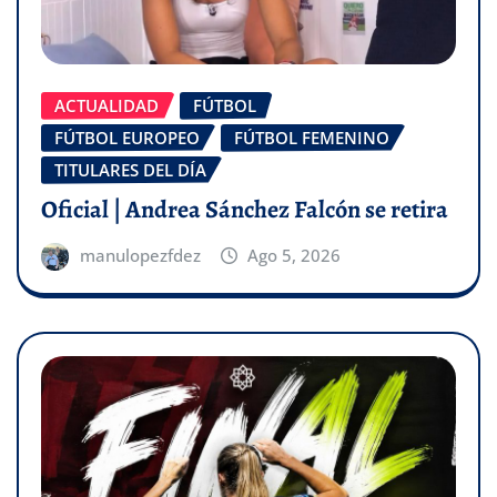
ACTUALIDAD
FÚTBOL
FÚTBOL EUROPEO
FÚTBOL FEMENINO
TITULARES DEL DÍA
Oficial | Andrea Sánchez Falcón se retira
manulopezfdez
Ago 5, 2026