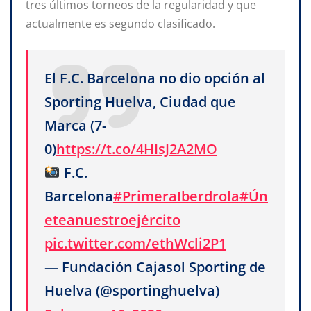
tres últimos torneos de la regularidad y que
actualmente es segundo clasificado.
El F.C. Barcelona no dio opción al
Sporting Huelva, Ciudad que
Marca (7-
0)
https://t.co/4HIsJ2A2MO
F.C.
Barcelona
#PrimeraIberdrola
#Ún
eteanuestroejército
pic.twitter.com/ethWcli2P1
— Fundación Cajasol Sporting de
Huelva (@sportinghuelva)