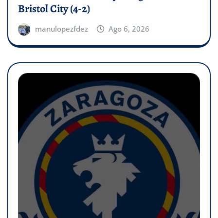
Bristol City (4-2)
manulopezfdez
Ago 6, 2026