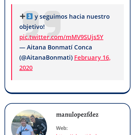
y seguimos hacia nuestro
objetivo!
pic.twitter.com/mMV9SUjs5Y
— Aitana Bonmatí Conca
(@AitanaBonmati)
February 16,
2020
manulopezfdez
Web: