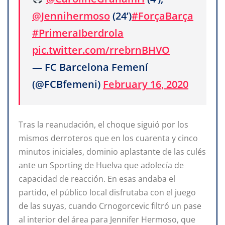
@Jennihermoso
(24’)
#ForçaBarça
#PrimeraIberdrola
pic.twitter.com/rrebrnBHVO
— FC Barcelona Femení
(@FCBfemeni)
February 16, 2020
Tras la reanudación, el choque siguió por los
mismos derroteros que en los cuarenta y cinco
minutos iniciales, dominio aplastante de las culés
ante un Sporting de Huelva que adolecía de
capacidad de reacción. En esas andaba el
partido, el público local disfrutaba con el juego
de las suyas, cuando Crnogorcevic filtró un pase
al interior del área para Jennifer Hermoso, que