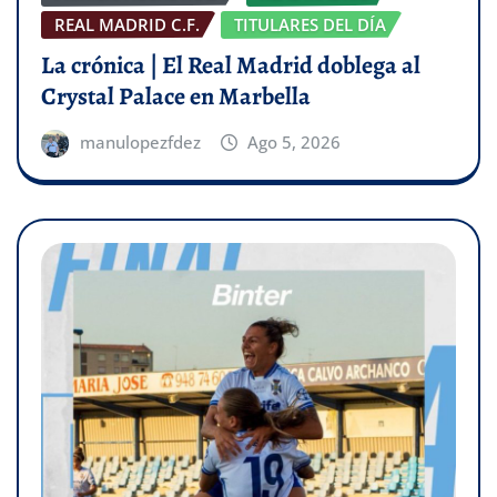
REAL MADRID C.F.
TITULARES DEL DÍA
La crónica | El Real Madrid doblega al
Crystal Palace en Marbella
manulopezfdez
Ago 5, 2026