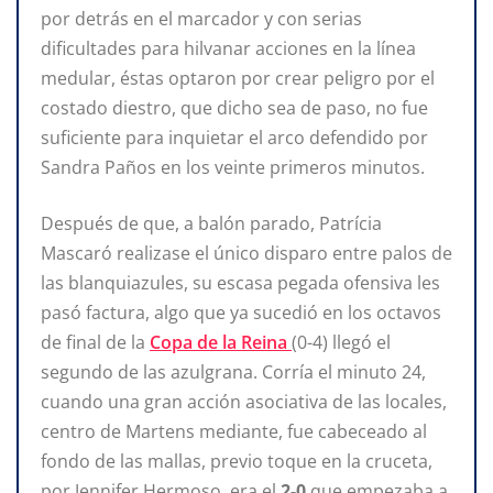
por detrás en el marcador y con serias
dificultades para hilvanar acciones en la línea
medular, éstas optaron por crear peligro por el
costado diestro, que dicho sea de paso, no fue
suficiente para inquietar el arco defendido por
Sandra Paños en los veinte primeros minutos.
Después de que, a balón parado, Patrícia
Mascaró realizase el único disparo entre palos de
las blanquiazules, su escasa pegada ofensiva les
pasó factura, algo que ya sucedió en los octavos
de final de la
Copa de la Reina
(0-4) llegó el
segundo de las azulgrana. Corría el minuto 24,
cuando una gran acción asociativa de las locales,
centro de Martens mediante, fue cabeceado al
fondo de las mallas, previo toque en la cruceta,
por Jennifer Hermoso, era el
2-0
que empezaba a