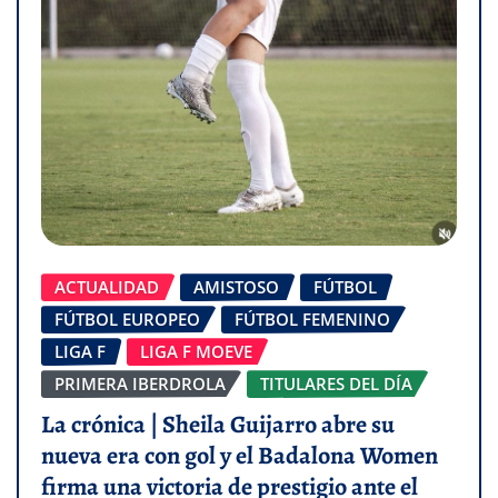
ACTUALIDAD
AMISTOSO
FÚTBOL
FÚTBOL EUROPEO
FÚTBOL FEMENINO
LIGA F
LIGA F MOEVE
PRIMERA IBERDROLA
TITULARES DEL DÍA
La crónica | Sheila Guijarro abre su
nueva era con gol y el Badalona Women
firma una victoria de prestigio ante el