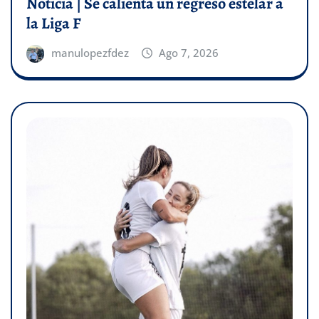
Noticia | Se calienta un regreso estelar a
la Liga F
manulopezfdez
Ago 7, 2026