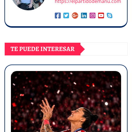
https://elpartidodemanu.com
TE PUEDE INTERESAR