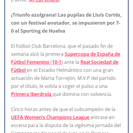
¡Triunfo azulgrana! Las pupilas de Lluís Cortés,
con un festival anotador, se impusieron por 7-
0 al Sporting de Huelva
El Fútbol Club Barcelona, que el pasado fin de
semana alzó la primera
Supercopa de España de
Fútbol Femenino
(
10-1
) ante la
Real Sociedad de
Fútbol
en el Estadio Helmántico con una gran
actuación de Marta Torrejón, M.V.P del partido
por el título, le volvía a coger el pulso a una
Primera Iberdrola
que domina con solvencia.
Cinco horas antes de que el subcampeón de la
UEFA Women’s Champions League
entrase en
escena para la disputa de la vigésima jornada del