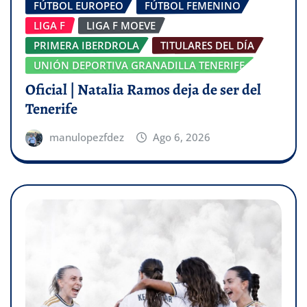
FÚTBOL EUROPEO
FÚTBOL FEMENINO
LIGA F
LIGA F MOEVE
PRIMERA IBERDROLA
TITULARES DEL DÍA
UNIÓN DEPORTIVA GRANADILLA TENERIFE
Oficial | Natalia Ramos deja de ser del
Tenerife
manulopezfdez
Ago 6, 2026