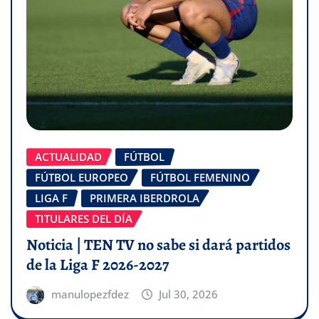
ACTUALIDAD
FÚTBOL
FÚTBOL EUROPEO
FÚTBOL FEMENINO
LIGA F
PRIMERA IBERDROLA
TITULARES DEL DÍA
Noticia | TEN TV no sabe si dará partidos
de la Liga F 2026-2027
manulopezfdez
Jul 30, 2026