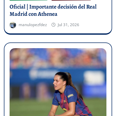
Oficial | Importante decisión del Real
Madrid con Athenea
manulopezfdez
Jul 31, 2026