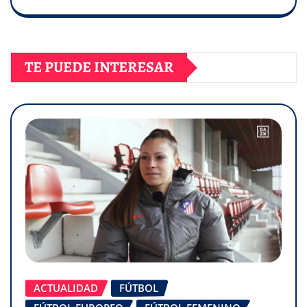
TE PUEDE INTERESAR
ACTUALIDAD
FÚTBOL