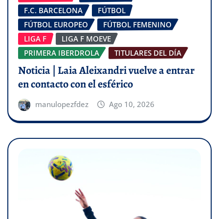
F.C. BARCELONA
FÚTBOL
FÚTBOL EUROPEO
FÚTBOL FEMENINO
LIGA F
LIGA F MOEVE
PRIMERA IBERDROLA
TITULARES DEL DÍA
Noticia | Laia Aleixandri vuelve a entrar
en contacto con el esférico
manulopezfdez
Ago 10, 2026