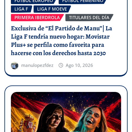
FÚTBOL EUROPEO
FÚTBOL FEMENINO
LIGA F
LIGA F MOEVE
PRIMERA IBERDROLA
TITULARES DEL DÍA
Exclusiva de “El Partido de Manu”| La
Liga F tendría nuevo hogar: Movistar
Plus+ se perfila como favorita para
hacerse con los derechos hasta 2030
manulopezfdez
Ago 10, 2026