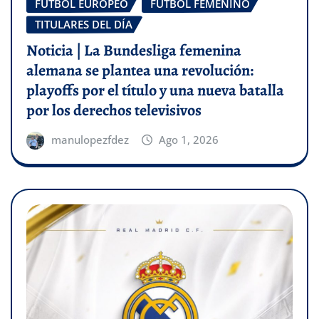
FÚTBOL EUROPEO
FÚTBOL FEMENINO
TITULARES DEL DÍA
Noticia | La Bundesliga femenina
alemana se plantea una revolución:
playoffs por el título y una nueva batalla
por los derechos televisivos
manulopezfdez
Ago 1, 2026