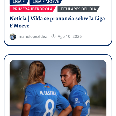
LIGA F
LIGA F MOEVE
PRIMERA IBERDROLA
TITULARES DEL DÍA
Noticia | Vilda se pronuncia sobre la Liga
F Moeve
manulopezfdez
Ago 10, 2026