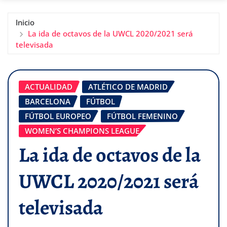
Inicio
La ida de octavos de la UWCL 2020/2021 será
televisada
ACTUALIDAD
ATLÉTICO DE MADRID
BARCELONA
FÚTBOL
FÚTBOL EUROPEO
FÚTBOL FEMENINO
WOMEN’S CHAMPIONS LEAGUE
La ida de octavos de la
UWCL 2020/2021 será
televisada