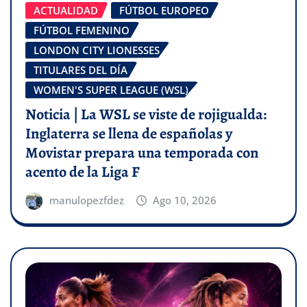
ACTUALIDAD
FÚTBOL EUROPEO
FÚTBOL FEMENINO
LONDON CITY LIONESSES
TITULARES DEL DÍA
WOMEN'S SUPER LEAGUE (WSL)
Noticia | La WSL se viste de rojigualda:
Inglaterra se llena de españolas y
Movistar prepara una temporada con
acento de la Liga F
manulopezfdez
Ago 10, 2026