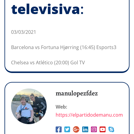
televisiva
:
03/03/2021
Barcelona vs Fortuna Hjørring (16:45) Esports3
Chelsea vs Atlético (20:00) Gol TV
manulopezfdez
Web:
https://elpartidodemanu.com