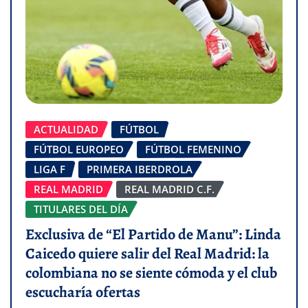
ACTUALIDAD
FÚTBOL
FÚTBOL EUROPEO
FÚTBOL FEMENINO
LIGA F
PRIMERA IBERDROLA
REAL MADRID
REAL MADRID C.F.
TITULARES DEL DÍA
Exclusiva de “El Partido de Manu”: Linda
Caicedo quiere salir del Real Madrid: la
colombiana no se siente cómoda y el club
escucharía ofertas