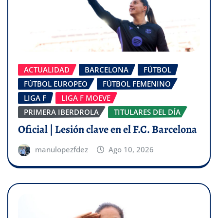
ACTUALIDAD
BARCELONA
FÚTBOL
FÚTBOL EUROPEO
FÚTBOL FEMENINO
LIGA F
LIGA F MOEVE
PRIMERA IBERDROLA
TITULARES DEL DÍA
Oficial | Lesión clave en el F.C. Barcelona
manulopezfdez
Ago 10, 2026