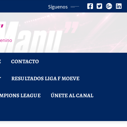
Síguenos
”
menino
E
CONTACTO
RESULTADOS LIGA F MOEVE
MPIONS LEAGUE
ÚNETE AL CANAL