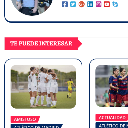
TE PUEDE INTERESAR
ACTUALIDAD
AMISTOSO
ATLÉTICO DE
ATLÉTICO DE MADRID