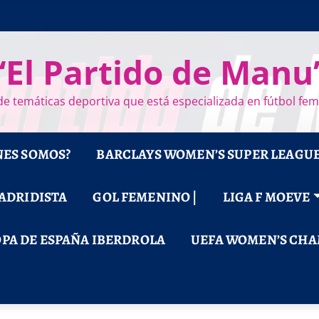
“El Partido de Manu
e temáticas deportiva que está especializada en fútbol fe
NES SOMOS?
BARCLAYS WOMEN’S SUPER LEAGU
MADRIDISTA
GOL FEMENINO |
LIGA F MOEVE
PA DE ESPAÑA IBERDROLA
UEFA WOMEN’S CHA