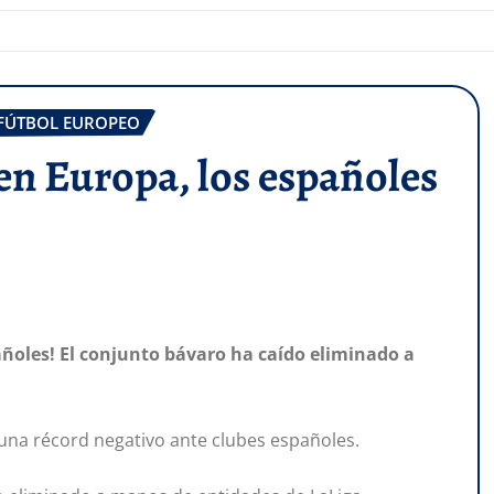
FÚTBOL EUROPEO
en Europa, los españoles
añoles! El conjunto bávaro ha caído eliminado a
una récord negativo ante clubes españoles.