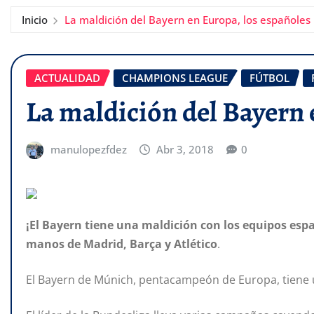
Inicio
La maldición del Bayern en Europa, los españoles
ACTUALIDAD
CHAMPIONS LEAGUE
FÚTBOL
La maldición del Bayern 
manulopezfdez
Abr 3, 2018
0
¡El Bayern tiene una maldición con los equipos esp
manos de Madrid, Barça y Atlético
.
El Bayern de Múnich, pentacampeón de Europa, tiene 