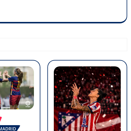
 MADRID