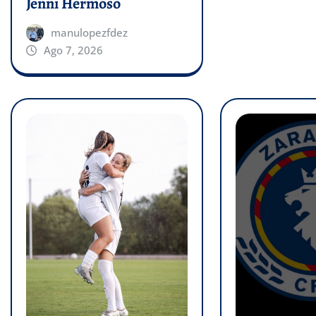
Jenni Hermoso
manulopezfdez
Ago 7, 2026