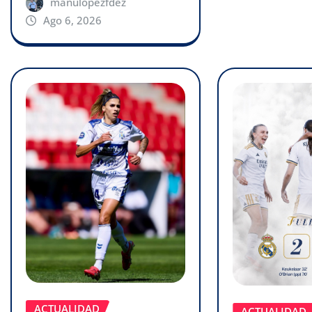
manulopezfdez
Ago 6, 2026
ACTUALIDAD
ACTUALIDAD