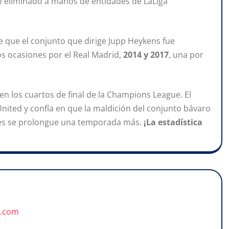
do eliminado a manos de entidades de LaLiga
e que el conjunto que dirige Jupp Heykens fue
s ocasiones por el Real Madrid,
2014 y 2017
, una por
 en los cuartos de final de la Champions League. El
nited y confía en que la maldición del conjunto bávaro
les se prolongue una temporada más.
¡La estadística
u.com