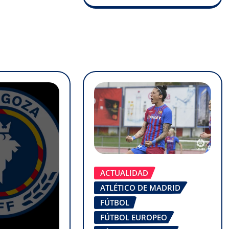
ACTUALIDAD
ATLÉTICO DE MADRID
FÚTBOL
FÚTBOL EUROPEO