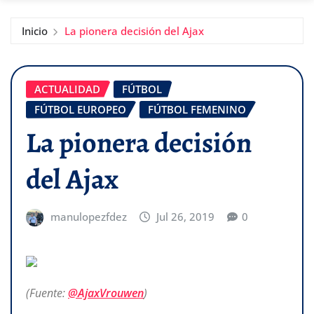
Inicio
La pionera decisión del Ajax
ACTUALIDAD
FÚTBOL
FÚTBOL EUROPEO
FÚTBOL FEMENINO
La pionera decisión
del Ajax
manulopezfdez
Jul 26, 2019
0
(Fuente:
@AjaxVrouwen
)