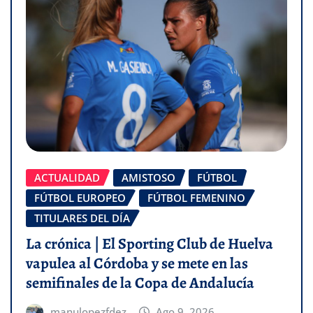
ACTUALIDAD
AMISTOSO
FÚTBOL
FÚTBOL EUROPEO
FÚTBOL FEMENINO
TITULARES DEL DÍA
La crónica | El Sporting Club de Huelva
vapulea al Córdoba y se mete en las
semifinales de la Copa de Andalucía
manulopezfdez
Ago 9, 2026