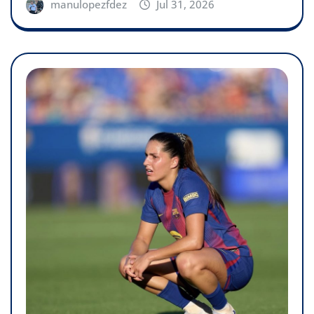
manulopezfdez
Jul 31, 2026