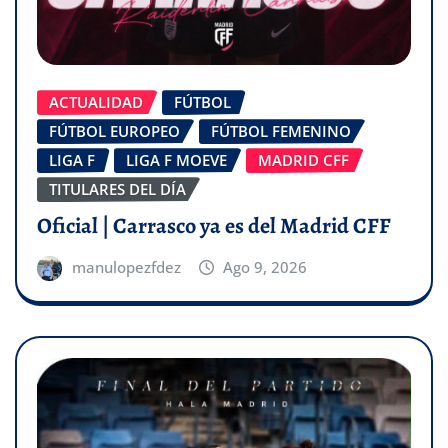
ACTUALIDAD
FÚTBOL
FÚTBOL EUROPEO
FÚTBOL FEMENINO
LIGA F
LIGA F MOEVE
MADRID CFF
TITULARES DEL DÍA
Oficial | Carrasco ya es del Madrid CFF
manulopezfdez
Ago 9, 2026