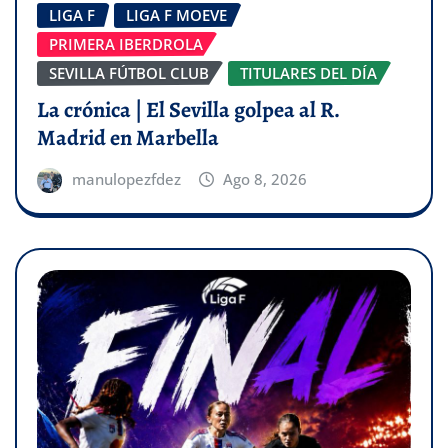
LIGA F
LIGA F MOEVE
PRIMERA IBERDROLA
SEVILLA FÚTBOL CLUB
TITULARES DEL DÍA
La crónica | El Sevilla golpea al R.
Madrid en Marbella
manulopezfdez
Ago 8, 2026