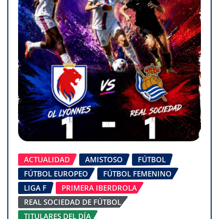
ACTUALIDAD
AMISTOSO
FÚTBOL
FÚTBOL EUROPEO
FÚTBOL FEMENINO
LIGA F
PRIMERA IBERDROLA
REAL SOCIEDAD DE FÚTBOL
TITULARES DEL DÍA