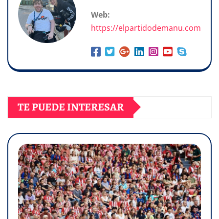
Web:
https://elpartidodemanu.com
TE PUEDE INTERESAR