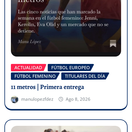
ACTUALIDAD
FÚTBOL EUROPEO
FÚTBOL FEMENINO
TITULARES DEL DÍA
11 metros | Primera entrega
manulopezfdez
Ago 8, 2026