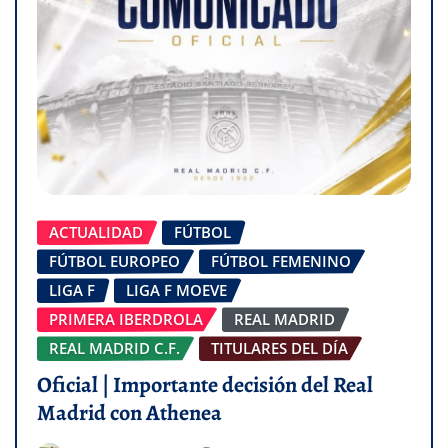
ACTUALIDAD
FÚTBOL
FÚTBOL EUROPEO
FÚTBOL FEMENINO
LIGA F
LIGA F MOEVE
PRIMERA IBERDROLA
REAL MADRID
REAL MADRID C.F.
TITULARES DEL DÍA
Oficial | Importante decisión del Real
Madrid con Athenea