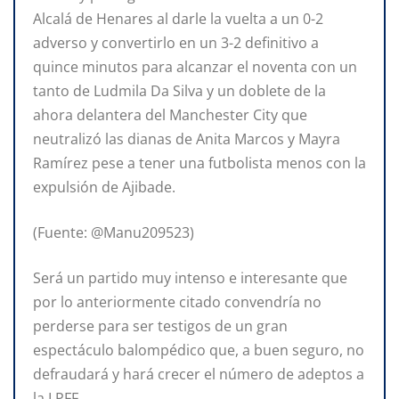
Alcalá de Henares al darle la vuelta a un 0-2
adverso y convertirlo en un 3-2 definitivo a
quince minutos para alcanzar el noventa con un
tanto de Ludmila Da Silva y un doblete de la
ahora delantera del Manchester City que
neutralizó las dianas de Anita Marcos y Mayra
Ramírez pese a tener una futbolista menos con la
expulsión de Ajibade.
(Fuente: @Manu209523)
Será un partido muy intenso e interesante que
por lo anteriormente citado convendría no
perderse para ser testigos de un gran
espectáculo balompédico que, a buen seguro, no
defraudará y hará crecer el número de adeptos a
la LPFF.