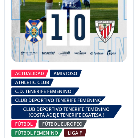
ACTUALIDAD
AMISTOSO
ATHLETIC CLUB
C.D. TENERIFE FEMENINO |
CLUB DEPORTIVO TENERIFE FEMENINO
CLUB DEPORTIVO TENERIFE FEMENINO
(COSTA ADEJE TENERIFE EGATESA )
FÚTBOL
FÚTBOL EUROPEO
FÚTBOL FEMENINO
LIGA F