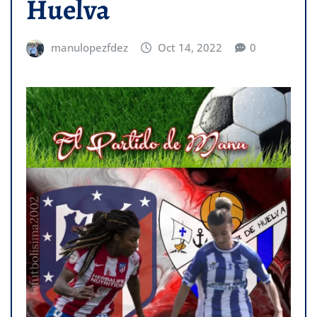
Huelva
manulopezfdez
Oct 14, 2022
0