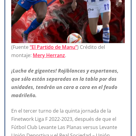
(Fuente
“El Partido de Manu”
) Crédito del
montaje:
Mery Herranz
.
¡Lucha de gigantes! Rojiblancas y espartanas,
que sólo están separadas en la tabla por dos
unidades, tendrán un cara a cara en el feudo
madrileño.
En el tercer turno de la quinta jornada de la
Finetwork Liga F 2022-2023, después de que el
Fútbol Club Levante Las Planas versus Levante
Unión Deportiva y el Real Sociedad – Unión