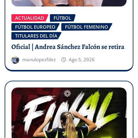
ACTUALIDAD
FÚTBOL
FÚTBOL EUROPEO
FÚTBOL FEMENINO
TITULARES DEL DÍA
Oficial | Andrea Sánchez Falcón se retira
manulopezfdez
Ago 5, 2026