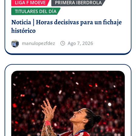
LIGA F MOEVE
PRIMERA IBERDROLA
TITULARES DEL DÍA
Noticia | Horas decisivas para un fichaje
histórico
manulopezfdez
Ago 7, 2026