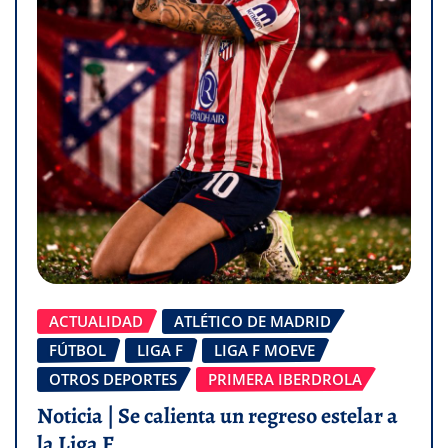
ACTUALIDAD
ATLÉTICO DE MADRID
FÚTBOL
LIGA F
LIGA F MOEVE
OTROS DEPORTES
PRIMERA IBERDROLA
Noticia | Se calienta un regreso estelar a
la Liga F