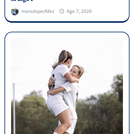
manulopezfdez
Ago 7, 2026