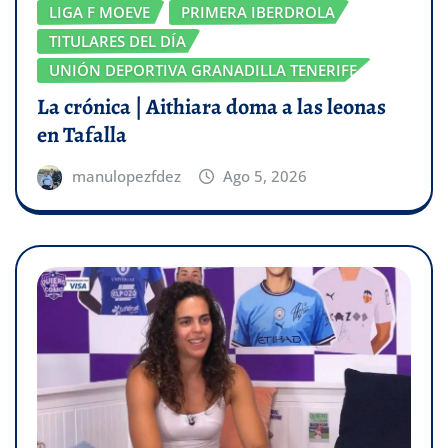
LIGA F MOEVE
PRIMERA IBERDROLA
TITULARES DEL DÍA
UNIÓN DEPORTIVA GRANADILLA TENERIFE
La crónica | Aithiara doma a las leonas
en Tafalla
manulopezfdez
Ago 5, 2026