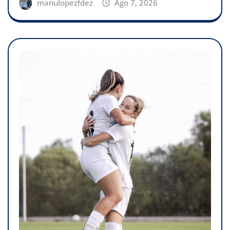
manulopezfdez
Ago 7, 2026