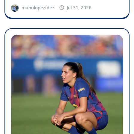
manulopezfdez
Jul 31, 2026