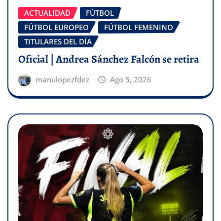
ACTUALIDAD
FÚTBOL
FÚTBOL EUROPEO
FÚTBOL FEMENINO
TITULARES DEL DÍA
Oficial | Andrea Sánchez Falcón se retira
manulopezfdez
Ago 5, 2026