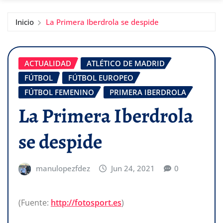
Inicio
La Primera Iberdrola se despide
ACTUALIDAD
ATLÉTICO DE MADRID
FÚTBOL
FÚTBOL EUROPEO
FÚTBOL FEMENINO
PRIMERA IBERDROLA
La Primera Iberdrola
se despide
manulopezfdez
Jun 24, 2021
0
(Fuente:
http://fotosport.es
)