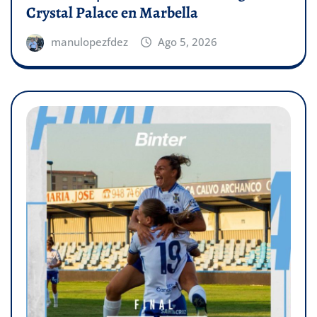
Crystal Palace en Marbella
manulopezfdez
Ago 5, 2026