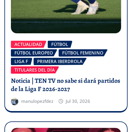
ACTUALIDAD
FÚTBOL
FÚTBOL EUROPEO
FÚTBOL FEMENINO
LIGA F
PRIMERA IBERDROLA
TITULARES DEL DÍA
Noticia | TEN TV no sabe si dará partidos
de la Liga F 2026-2027
manulopezfdez
Jul 30, 2026