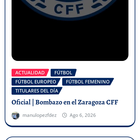
ACTUALIDAD
FÚTBOL
FÚTBOL EUROPEO
FÚTBOL FEMENINO
TITULARES DEL DÍA
Oficial | Bombazo en el Zaragoza CFF
manulopezfdez
Ago 6, 2026