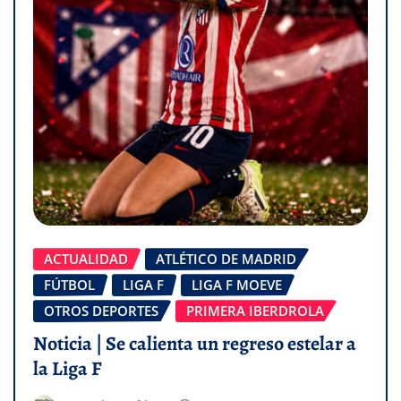
ACTUALIDAD
ATLÉTICO DE MADRID
FÚTBOL
LIGA F
LIGA F MOEVE
OTROS DEPORTES
PRIMERA IBERDROLA
Noticia | Se calienta un regreso estelar a
la Liga F