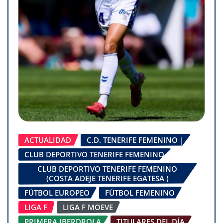
ACTUALIDAD
C.D. TENERIFE FEMENINO |
CLUB DEPORTIVO TENERIFE FEMENINO
CLUB DEPORTIVO TENERIFE FEMENINO
(COSTA ADEJE TENERIFE EGATESA )
FÚTBOL EUROPEO
FÚTBOL FEMENINO
LIGA F
LIGA F MOEVE
PRIMERA IBERDROLA
TITULARES DEL DÍA