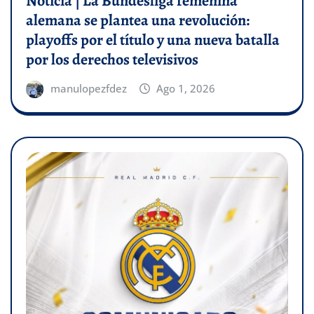
Noticia | La Bundesliga femenina
alemana se plantea una revolución:
playoffs por el título y una nueva batalla
por los derechos televisivos
manulopezfdez
Ago 1, 2026