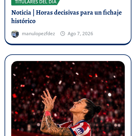
TITULARES DEL DÍA
Noticia | Horas decisivas para un fichaje
histórico
manulopezfdez
Ago 7, 2026