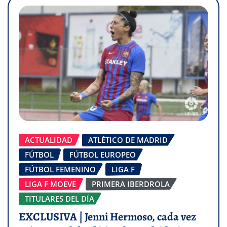
ACTUALIDAD
ATLÉTICO DE MADRID
FÚTBOL
FÚTBOL EUROPEO
FÚTBOL FEMENINO
LIGA F
LIGA F MOEVE
PRIMERA IBERDROLA
TITULARES DEL DÍA
EXCLUSIVA | Jenni Hermoso, cada vez