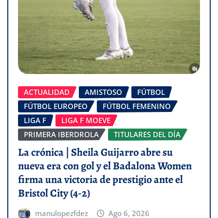
ACTUALIDAD
AMISTOSO
FÚTBOL
FÚTBOL EUROPEO
FÚTBOL FEMENINO
LIGA F
LIGA F MOEVE
PRIMERA IBERDROLA
TITULARES DEL DÍA
La crónica | Sheila Guijarro abre su
nueva era con gol y el Badalona Women
firma una victoria de prestigio ante el
Bristol City (4-2)
manulopezfdez
Ago 6, 2026