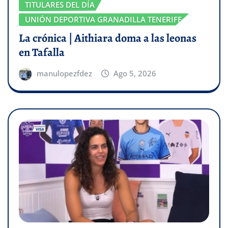
TITULARES DEL DÍA
UNIÓN DEPORTIVA GRANADILLA TENERIFE
La crónica | Aithiara doma a las leonas
en Tafalla
manulopezfdez
Ago 5, 2026