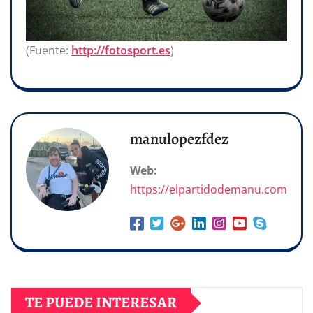
(Fuente:
http://fotosport.es
)
manulopezfdez
Web:
https://elpartidodemanu.com
TE PUEDE INTERESAR