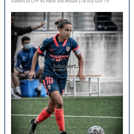
Valencia CFF vs Real Sociedad (18:00) Gol TV