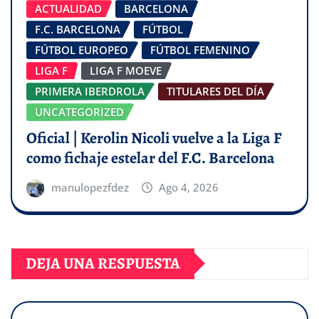
ACTUALIDAD
BARCELONA
F.C. BARCELONA
FÚTBOL
FÚTBOL EUROPEO
FÚTBOL FEMENINO
LIGA F
LIGA F MOEVE
PRIMERA IBERDROLA
TITULARES DEL DÍA
UNCATEGORIZED
Oficial | Kerolin Nicoli vuelve a la Liga F
como fichaje estelar del F.C. Barcelona
manulopezfdez
Ago 4, 2026
DEJA UNA RESPUESTA