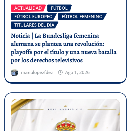
ACTUALIDAD
FÚTBOL
FÚTBOL EUROPEO
FÚTBOL FEMENINO
TITULARES DEL DÍA
Noticia | La Bundesliga femenina
alemana se plantea una revolución:
playoffs por el título y una nueva batalla
por los derechos televisivos
manulopezfdez
Ago 1, 2026