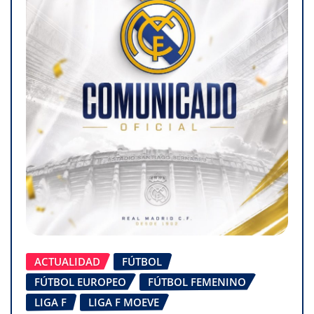
ACTUALIDAD
FÚTBOL
FÚTBOL EUROPEO
FÚTBOL FEMENINO
LIGA F
LIGA F MOEVE