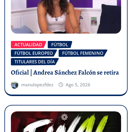
ACTUALIDAD
FÚTBOL
FÚTBOL EUROPEO
FÚTBOL FEMENINO
TITULARES DEL DÍA
Oficial | Andrea Sánchez Falcón se retira
manulopezfdez
Ago 5, 2026