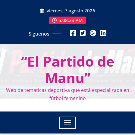
Saltar
viernes, 7 agosto 2026
al
contenido
5:08:25 AM
Síguenos
“El Partido de
Manu”
Web de temáticas deportiva que está especializada en
fútbol femenino