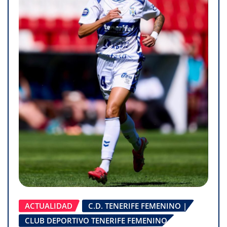
ACTUALIDAD
C.D. TENERIFE FEMENINO |
CLUB DEPORTIVO TENERIFE FEMENINO