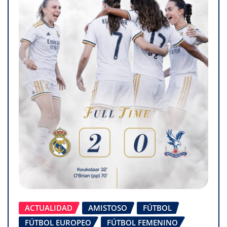
ACTUALIDAD
AMISTOSO
FÚTBOL
FÚTBOL EUROPEO
FÚTBOL FEMENINO