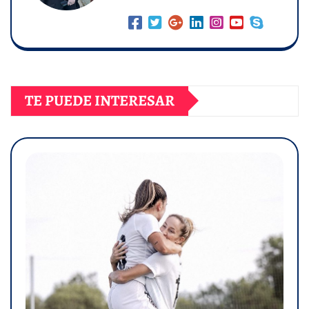
TE PUEDE INTERESAR