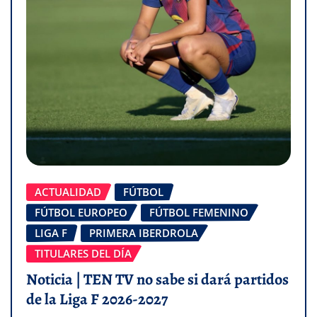
ACTUALIDAD
FÚTBOL
FÚTBOL EUROPEO
FÚTBOL FEMENINO
LIGA F
PRIMERA IBERDROLA
TITULARES DEL DÍA
Noticia | TEN TV no sabe si dará partidos
de la Liga F 2026-2027