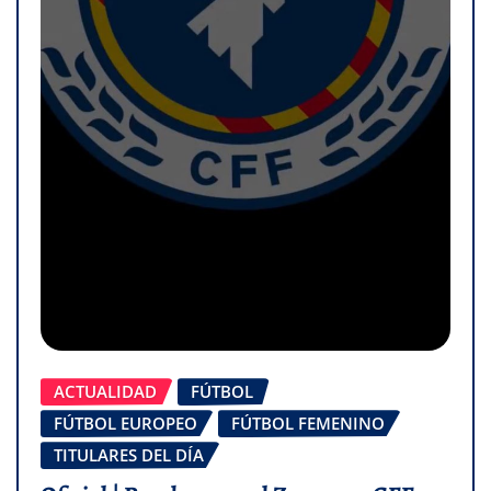
ACTUALIDAD
FÚTBOL
FÚTBOL EUROPEO
FÚTBOL FEMENINO
TITULARES DEL DÍA