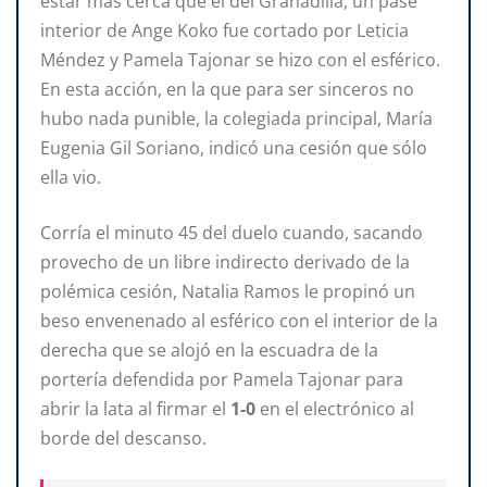
estar más cerca que el del Granadilla, un pase
interior de Ange Koko fue cortado por Leticia
Méndez y Pamela Tajonar se hizo con el esférico.
En esta acción, en la que para ser sinceros no
hubo nada punible, la colegiada principal, María
Eugenia Gil Soriano, indicó una cesión que sólo
ella vio.
Corría el minuto 45 del duelo cuando, sacando
provecho de un libre indirecto derivado de la
polémica cesión, Natalia Ramos le propinó un
beso envenenado al esférico con el interior de la
derecha que se alojó en la escuadra de la
portería defendida por Pamela Tajonar para
abrir la lata al firmar el
1-0
en el electrónico al
borde del descanso.