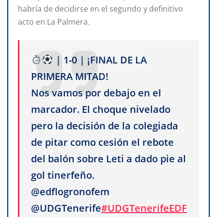
habría de decidirse en el segundo y definitivo
acto en La Palmera.
| 1-0 | ¡FINAL DE LA
PRIMERA MITAD!
Nos vamos por debajo en el
marcador. El choque nivelado
pero la decisión de la colegiada
de pitar como cesión el rebote
del balón sobre Leti a dado pie al
gol tinerfeño.
@edflogronofem
@UDGTenerife
#UDGTenerifeEDF