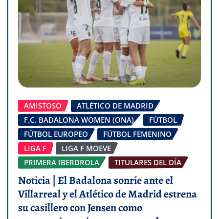
AMISTOSO
ATLÉTICO DE MADRID
F.C. BADALONA WOMEN (ONA)
FÚTBOL
FÚTBOL EUROPEO
FÚTBOL FEMENINO
LIGA F
LIGA F MOEVE
PRIMERA IBERDROLA
TITULARES DEL DÍA
Noticia | El Badalona sonríe ante el
Villarreal y el Atlético de Madrid estrena
su casillero con Jensen como