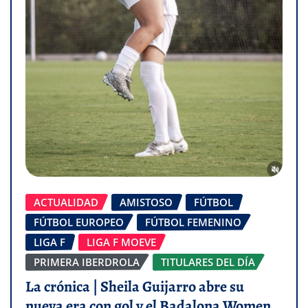
ACTUALIDAD
AMISTOSO
FÚTBOL
FÚTBOL EUROPEO
FÚTBOL FEMENINO
LIGA F
LIGA F MOEVE
PRIMERA IBERDROLA
TITULARES DEL DÍA
La crónica | Sheila Guijarro abre su
nueva era con gol y el Badalona Women