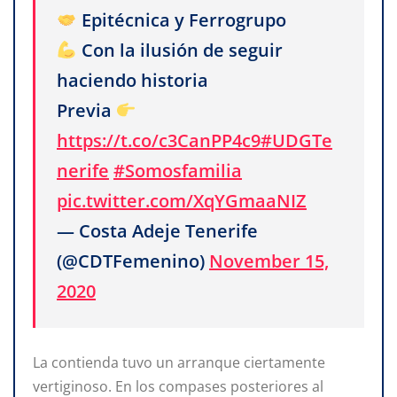
Epitécnica y Ferrogrupo
Con la ilusión de seguir
haciendo historia
Previa
https://t.co/c3CanPP4c9
#UDGTe
nerife
#Somosfamilia
pic.twitter.com/XqYGmaaNIZ
— Costa Adeje Tenerife
(@CDTFemenino)
November 15,
2020
La contienda tuvo un arranque ciertamente
vertiginoso. En los compases posteriores al