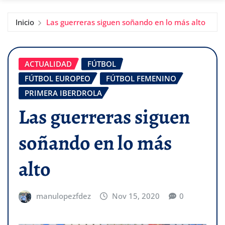
Inicio
Las guerreras siguen soñando en lo más alto
ACTUALIDAD
FÚTBOL
FÚTBOL EUROPEO
FÚTBOL FEMENINO
PRIMERA IBERDROLA
Las guerreras siguen
soñando en lo más
alto
manulopezfdez
Nov 15, 2020
0