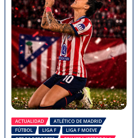
ACTUALIDAD
ATLÉTICO DE MADRID
FÚTBOL
LIGA F
LIGA F MOEVE