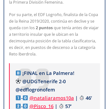
la Primera División Femenina.
Por su parte, el EDF Logroño, finalista de la Copa
de la Reina 2019/2020, continúa en declive y se
queda con los
2 puntos
que tenía antes de viajar
a territorio insular que le ubican en la
decimoquinta posición de la tabla clasificatoria,
es decir, en puestos de descenso a la categoría
Reto Iberdrola.
¡FINAL en La Palmera!
@UDGTenerife 2-0
@edflogronofem
-
@nataliaramos10a
|
46’
-
@Pisco_16
|
57’