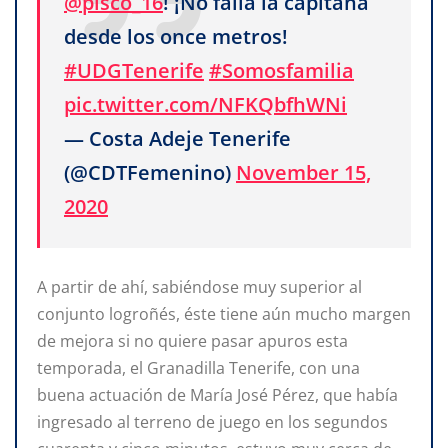
@pisco_16
! ¡No falla la capitana
desde los once metros!
#UDGTenerife
#Somosfamilia
pic.twitter.com/NFKQbfhWNi
— Costa Adeje Tenerife
(@CDTFemenino)
November 15,
2020
A partir de ahí, sabiéndose muy superior al
conjunto logroñés, éste tiene aún mucho margen
de mejora si no quiere pasar apuros esta
temporada, el Granadilla Tenerife, con una
buena actuación de María José Pérez, que había
ingresado al terreno de juego en los segundos