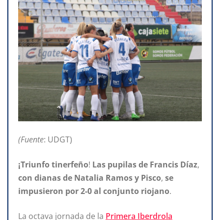
(Fuente
: UDGT)
¡Triunfo tinerfeño
!
Las pupilas de Francis Díaz
,
con dianas de Natalia Ramos y Pisco
,
se
impusieron
por 2-0 al conjunto
riojano
.
La octava jornada de la
Primera Iberdrola