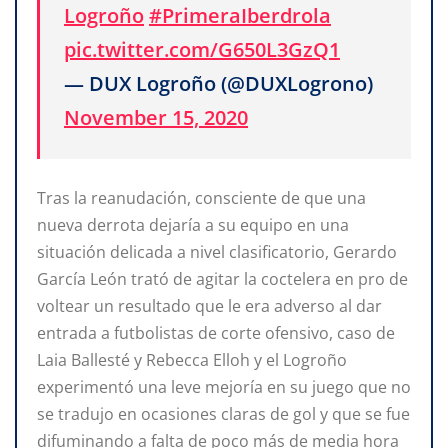
Logroño
#PrimeraIberdrola
pic.twitter.com/G650L3GzQ1
— DUX Logroño (@DUXLogrono)
November 15, 2020
Tras la reanudación, consciente de que una
nueva derrota dejaría a su equipo en una
situación delicada a nivel clasificatorio, Gerardo
García León trató de agitar la coctelera en pro de
voltear un resultado que le era adverso al dar
entrada a futbolistas de corte ofensivo, caso de
Laia Ballesté y Rebecca Elloh y el Logroño
experimentó una leve mejoría en su juego que no
se tradujo en ocasiones claras de gol y que se fue
difuminando a falta de poco más de media hora