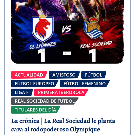
ACTUALIDAD
AMISTOSO
FÚTBOL
FÚTBOL EUROPEO
FÚTBOL FEMENINO
LIGA F
PRIMERA IBERDROLA
REAL SOCIEDAD DE FÚTBOL
TITULARES DEL DÍA
La crónica | La Real Sociedad le planta
cara al todopoderoso Olympique