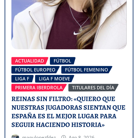
ACTUALIDAD
FÚTBOL
FÚTBOL EUROPEO
FÚTBOL FEMENINO
LIGA F
LIGA F MOEVE
PRIMERA IBERDROLA
TITULARES DEL DÍA
REINAS SIN FILTRO: «QUIERO QUE
NUESTRAS JUGADORAS SIENTAN QUE
ESPAÑA ES EL MEJOR LUGAR PARA
SEGUIR HACIENDO HISTORIA»
manulopezfdez
Ago 8, 2026