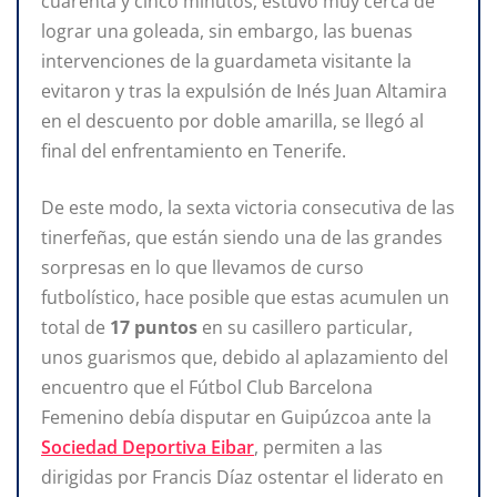
cuarenta y cinco minutos, estuvo muy cerca de
lograr una goleada, sin embargo, las buenas
intervenciones de la guardameta visitante la
evitaron y tras la expulsión de Inés Juan Altamira
en el descuento por doble amarilla, se llegó al
final del enfrentamiento en Tenerife.
De este modo, la sexta victoria consecutiva de las
tinerfeñas, que están siendo una de las grandes
sorpresas en lo que llevamos de curso
futbolístico, hace posible que estas acumulen un
total de
17 puntos
en su casillero particular,
unos guarismos que, debido al aplazamiento del
encuentro que el Fútbol Club Barcelona
Femenino debía disputar en Guipúzcoa ante la
Sociedad Deportiva Eibar
, permiten a las
dirigidas por Francis Díaz ostentar el liderato en