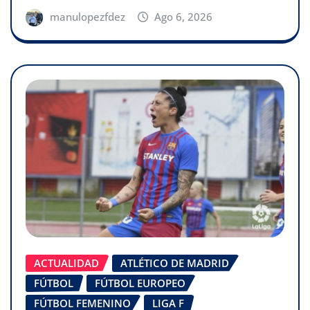
manulopezfdez
Ago 6, 2026
ACTUALIDAD
ATLÉTICO DE MADRID
FÚTBOL
FÚTBOL EUROPEO
FÚTBOL FEMENINO
LIGA F