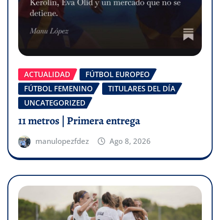
ACTUALIDAD
FÚTBOL EUROPEO
FÚTBOL FEMENINO
TITULARES DEL DÍA
UNCATEGORIZED
11 metros | Primera entrega
manulopezfdez
Ago 8, 2026