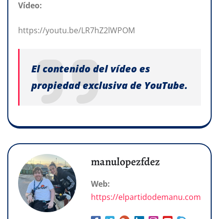
Vídeo:
https://youtu.be/LR7hZ2lWPOM
El contenido del vídeo es
propiedad exclusiva de YouTube.
manulopezfdez
Web:
https://elpartidodemanu.com