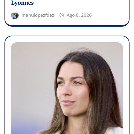
Lyonnes
manulopezfdez
Ago 8, 2026