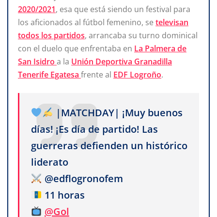
2020/2021
, esa que está siendo un festival para
los aficionados al fútbol femenino, se
televisan
todos los partidos
, arrancaba su turno dominical
con el duelo que enfrentaba en
La Palmera de
San Isidro
a la
Unión Deportiva Granadilla
Tenerife Egatesa
frente al
EDF Logroño
.
|MATCHDAY| ¡Muy buenos
días! ¡Es día de partido! Las
guerreras defienden un histórico
liderato
@edflogronofem
11 horas
@Gol