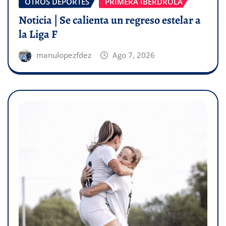
OTROS DEPORTES
PRIMERA IBERDROLA
Noticia | Se calienta un regreso estelar a
la Liga F
manulopezfdez
Ago 7, 2026