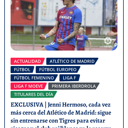
ACTUALIDAD
ATLÉTICO DE MADRID
FÚTBOL
FÚTBOL EUROPEO
FÚTBOL FEMENINO
LIGA F
LIGA F MOEVE
PRIMERA IBERDROLA
TITULARES DEL DÍA
EXCLUSIVA | Jenni Hermoso, cada vez
más cerca del Atlético de Madrid: sigue
sin entrenarse con Tigres para evitar