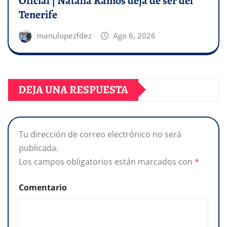
Oficial | Natalia Ramos deja de ser del
Tenerife
manulopezfdez
Ago 6, 2026
DEJA UNA RESPUESTA
Tu dirección de correo electrónico no será
publicada.
Los campos obligatorios están marcados con
*
Comentario