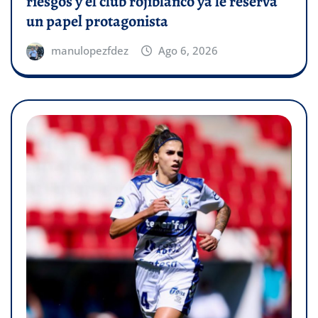
riesgos y el club rojiblanco ya le reserva
un papel protagonista
manulopezfdez
Ago 6, 2026