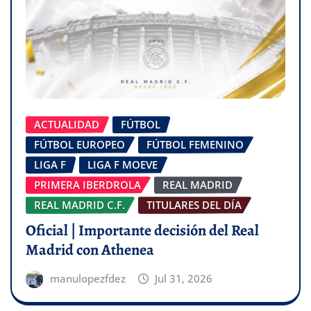
ACTUALIDAD
FÚTBOL
FÚTBOL EUROPEO
FÚTBOL FEMENINO
LIGA F
LIGA F MOEVE
PRIMERA IBERDROLA
REAL MADRID
REAL MADRID C.F.
TITULARES DEL DÍA
Oficial | Importante decisión del Real
Madrid con Athenea
manulopezfdez
Jul 31, 2026