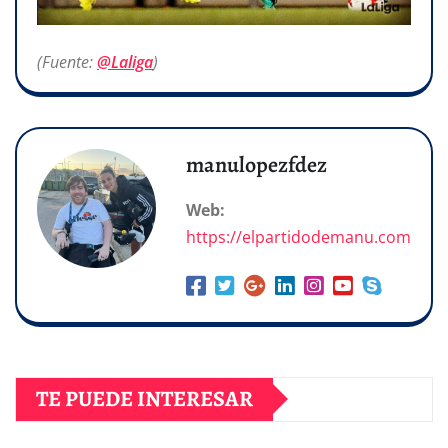
(Fuente:
@Laliga
)
manulopezfdez
Web:
https://elpartidodemanu.com
TE PUEDE INTERESAR