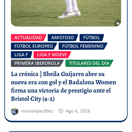
ACTUALIDAD
AMISTOSO
FÚTBOL
FÚTBOL EUROPEO
FÚTBOL FEMENINO
LIGA F
LIGA F MOEVE
PRIMERA IBERDROLA
TITULARES DEL DÍA
La crónica | Sheila Guijarro abre su
nueva era con gol y el Badalona Women
firma una victoria de prestigio ante el
Bristol City (4-2)
manulopezfdez
Ago 6, 2026