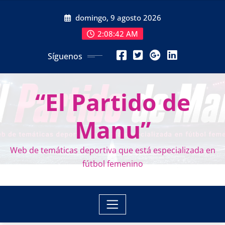
Saltar
domingo, 9 agosto 2026
al
contenido
2:08:44 AM
Síguenos
“El Partido de
Manu”
Web de temáticas deportiva que está especializada en
fútbol femenino