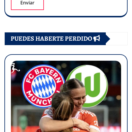
PUEDES HABERTE PERDIDO