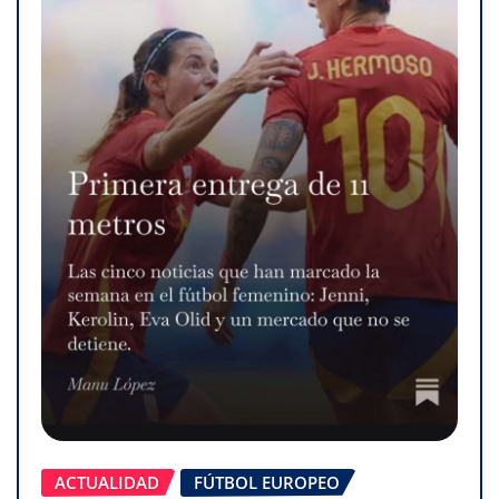
ACTUALIDAD
FÚTBOL EUROPEO