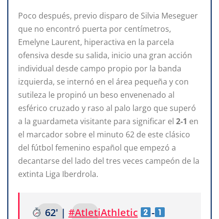
Poco después, previo disparo de Silvia Meseguer
que no encontró puerta por centímetros,
Emelyne Laurent, hiperactiva en la parcela
ofensiva desde su salida, inicio una gran acción
individual desde campo propio por la banda
izquierda, se internó en el área pequeña y con
sutileza le propinó un beso envenenado al
esférico cruzado y raso al palo largo que superó
a la guardameta visitante para significar el
2-1
en
el marcador sobre el minuto 62 de este clásico
del fútbol femenino español que empezó a
decantarse del lado del tres veces campeón de la
extinta Liga Iberdrola.
62' |
#AtletiAthletic
-