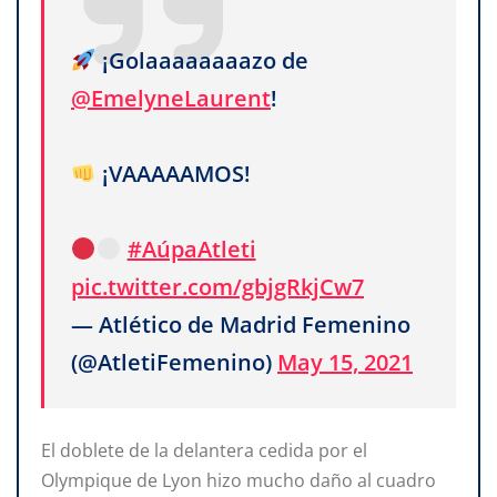
¡Golaaaaaaaazo de
@EmelyneLaurent
!
¡VAAAAAMOS!
#AúpaAtleti
pic.twitter.com/gbjgRkjCw7
— Atlético de Madrid Femenino
(@AtletiFemenino)
May 15, 2021
El doblete de la delantera cedida por el
Olympique de Lyon hizo mucho daño al cuadro