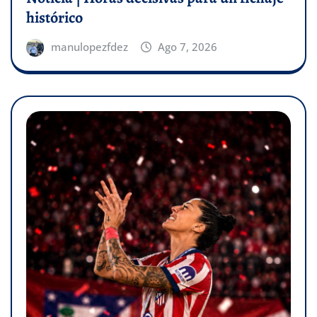
histórico
manulopezfdez
Ago 7, 2026