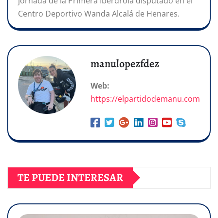
jornada de la Primera Iberdrola disputado en el
Centro Deportivo Wanda Alcalá de Henares.
manulopezfdez
Web:
https://elpartidodemanu.com
TE PUEDE INTERESAR