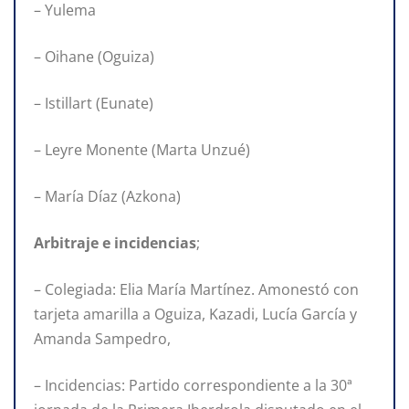
– Yulema
– Oihane (Oguiza)
– Istillart (Eunate)
– Leyre Monente (Marta Unzué)
– María Díaz (Azkona)
Arbitraje e incidencias
;
– Colegiada: Elia María Martínez. Amonestó con
tarjeta amarilla a Oguiza, Kazadi, Lucía García y
Amanda Sampedro,
– Incidencias: Partido correspondiente a la 30ª