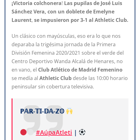
¡Victoria colchonera
!
Las pupilas de José Luis
Sánchez
Vera, con un doblete de Emelyne
Laurent
,
se impusieron por 3-1 al Athletic Club.
Un clásico con mayúsculas, eso era lo que nos
deparaba la trigésima jornada de la Primera
División Femenina 2020/2021 sobre el verde del
Centro Deportivo Wanda Alcalá de Henares, no
en vano, el
Club
Atlético
de
Madrid
Femenino
se medía al
Athletic Club
desde las 10:00 horario
peninsular sin cobertura televisiva.
ℙ𝔸ℝ-𝕋𝕀-𝔻𝔸-ℤ𝕆
#AúpaAtleti
|