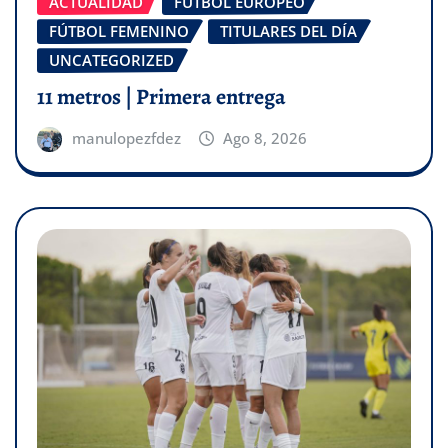
ACTUALIDAD
FÚTBOL EUROPEO
FÚTBOL FEMENINO
TITULARES DEL DÍA
UNCATEGORIZED
11 metros | Primera entrega
manulopezfdez
Ago 8, 2026