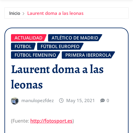
Inicio
Laurent doma a las leonas
ACTUALIDAD
ATLÉTICO DE MADRID
FÚTBOL
FÚTBOL EUROPEO
FÚTBOL FEMENINO
PRIMERA IBERDROLA
Laurent doma a las
leonas
manulopezfdez
May 15, 2021
0
(Fuente:
http://fotosport.es
)