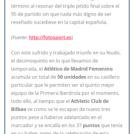
término al resonar del triple pitido final sobre el
95 de partido sin que nada más digno de ser
reseñado sucediese en la capital española.
(Fuente
:
http://fotosport.es
)
Con este sufrido y trabajado triunfo en su feudo,
el decimoquinto en lo que llevamos de
temporada, el
Atlético
de
Madrid
Femenino
acumula un total de
50
unidades
en su casillero
particular que le permiten ser el quinto mejor
equipo de la Primera Iberdrola por el momento,
todo ello, al tiempo que el
Athletic Club de
Bilbao
ve como se le escapan de nuevo tres
puntos pese a haberse adelantado en el
marcador y se encalla en los 37
puntos
que tenía
en su haber antes de la celebración de esta