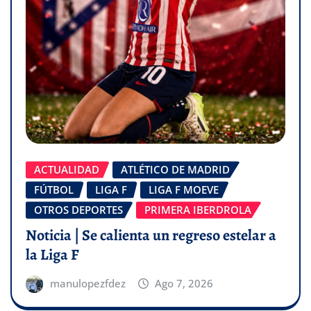
ACTUALIDAD
ATLÉTICO DE MADRID
FÚTBOL
LIGA F
LIGA F MOEVE
OTROS DEPORTES
PRIMERA IBERDROLA
Noticia | Se calienta un regreso estelar a
la Liga F
manulopezfdez
Ago 7, 2026