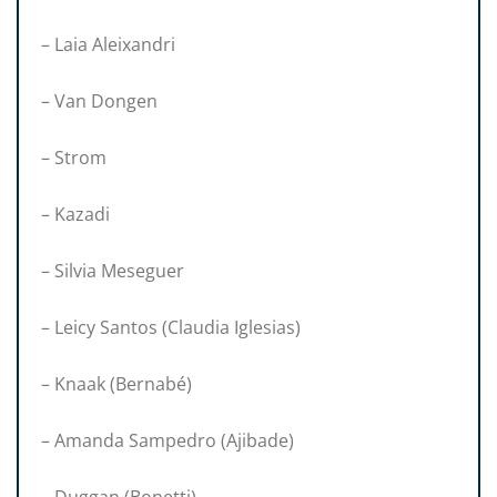
– Laia Aleixandri
– Van Dongen
– Strom
– Kazadi
– Silvia Meseguer
– Leicy Santos (Claudia Iglesias)
– Knaak (Bernabé)
– Amanda Sampedro (Ajibade)
– Duggan (Bonetti)