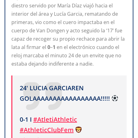
diestro servido por María Díaz viajó hacia el
interior del área y Lucía Garcia, rematando de
primeras, vio como el cuero impactaba en el
cuerpo de Van Dongen y acto seguido la ‘17’ fue
capaz de recoger su propio rechace para abrir la
lata al firmar el
0
–
1
en el electrónico cuando el
reloj marcaba el minuto 24 de un envite que no
estaba dejando indiferente a nadie.
24' LUCIA GARCIAREN
GOLAAAAAAAAAAAAAAAAA!!!!!
0-1 I
#AtletiAthletic
#AthleticClubFem