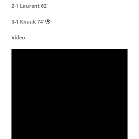
2
-1
Laurent 62’
3-1
Knaak 74’
Vídeo
: