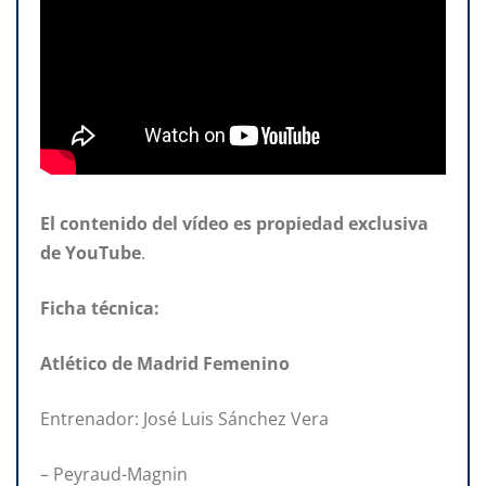
El contenido del vídeo es propiedad exclusiva
de YouTube
.
Ficha
técnica:
Atlético de Madrid Femenino
Entrenador: José Luis Sánchez Vera
– Peyraud-Magnin