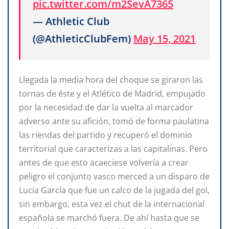
pic.twitter.com/m2SevA7365
— Athletic Club
(@AthleticClubFem)
May 15, 2021
Llegada la media hora del choque se giraron las
tornas de éste y el Atlético de Madrid, empujado
por la necesidad de dar la vuelta al marcador
adverso ante su afición, tomó de forma paulatina
las riendas del partido y recuperó el dominio
territorial que caracterizas a las capitalinas. Pero
antes de que esto acaeciese volvería a crear
peligro el conjunto vasco merced a un disparo de
Lucia García que fue un calco de la jugada del gol,
sin embargo, esta vez el chut de la internacional
española se marchó fuera. De ahí hasta que se