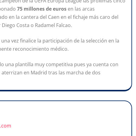
te campeón de la UEFA Europa League las próximas cinco
abonado
75 millones de euros
en las arcas
ado en la cantera del Caen en el fichaje más caro del
r Diego Costa o Radamel Falcao.
una vez finalice la participación de la selección en la
tinente reconocimiento médico.
o una plantilla muy competitiva pues ya cuenta con
 aterrizan en Madrid tras las marcha de dos
u.com