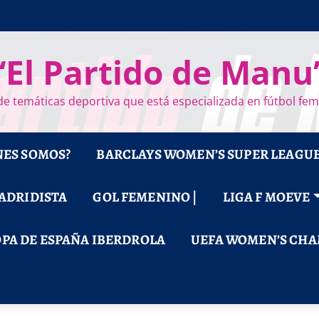
“El Partido de Manu
e temáticas deportiva que está especializada en fútbol fe
NES SOMOS?
BARCLAYS WOMEN’S SUPER LEAGU
MADRIDISTA
GOL FEMENINO |
LIGA F MOEVE
PA DE ESPAÑA IBERDROLA
UEFA WOMEN’S CHA