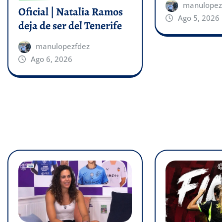
manulopez
Oficial | Natalia Ramos
Ago 5, 2026
deja de ser del Tenerife
manulopezfdez
Ago 6, 2026