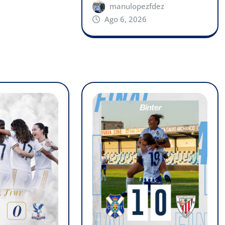
manulopezfdez
Ago 6, 2026