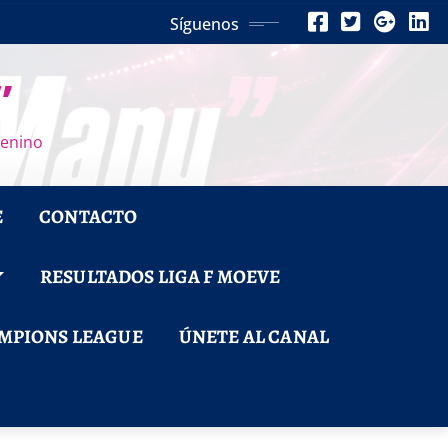
Síguenos
”
menino
E
CONTACTO
RESULTADOS LIGA F MOEVE
MPIONS LEAGUE
ÚNETE AL CANAL