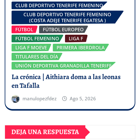
CLUB DEPORTIVO TENERIFE FEMENINO
CLUB DEPORTIVO TENERIFE FEMENINO
(COSTA ADEJE TENERIFE EGATESA )
FÚTBOL
FÚTBOL EUROPEO
FÚTBOL FEMENINO
LIGA F
LIGA F MOEVE
PRIMERA IBERDROLA
TITULARES DEL DÍA
UNIÓN DEPORTIVA GRANADILLA TENERIFE
La crónica | Aithiara doma a las leonas
en Tafalla
manulopezfdez
Ago 5, 2026
DEJA UNA RESPUESTA