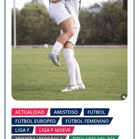
ACTUALIDAD
AMISTOSO
FÚTBOL
FÚTBOL EUROPEO
FÚTBOL FEMENINO
LIGA F
LIGA F MOEVE
PRIMERA IBERDROLA
TITULARES DEL DÍA