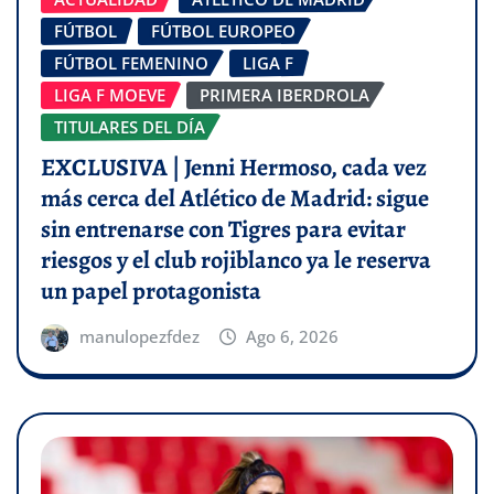
FÚTBOL
FÚTBOL EUROPEO
FÚTBOL FEMENINO
LIGA F
LIGA F MOEVE
PRIMERA IBERDROLA
TITULARES DEL DÍA
EXCLUSIVA | Jenni Hermoso, cada vez
más cerca del Atlético de Madrid: sigue
sin entrenarse con Tigres para evitar
riesgos y el club rojiblanco ya le reserva
un papel protagonista
manulopezfdez
Ago 6, 2026