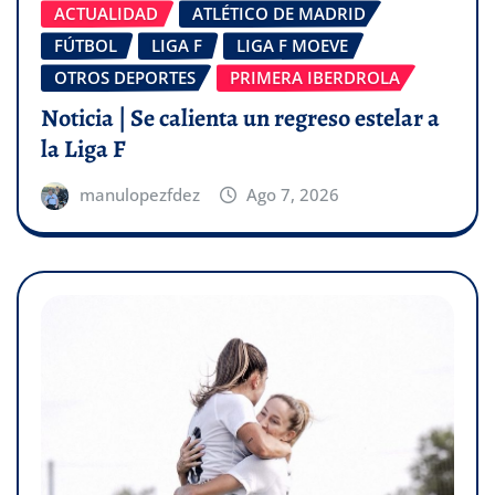
ACTUALIDAD
ATLÉTICO DE MADRID
FÚTBOL
LIGA F
LIGA F MOEVE
OTROS DEPORTES
PRIMERA IBERDROLA
Noticia | Se calienta un regreso estelar a
la Liga F
manulopezfdez
Ago 7, 2026