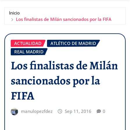
Inicio
Los finalistas de Milán sancionados por la FIFA
ACTUALIDAD
ATLÉTICO DE MADRID
REAL MADRID
Los finalistas de Milán
sancionados por la
FIFA
manulopezfdez
Sep 11, 2016
0