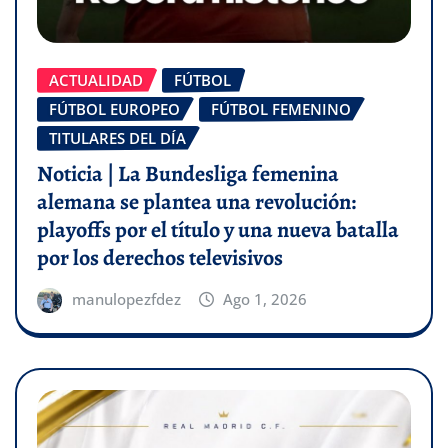
ACTUALIDAD
FÚTBOL
FÚTBOL EUROPEO
FÚTBOL FEMENINO
TITULARES DEL DÍA
Noticia | La Bundesliga femenina
alemana se plantea una revolución:
playoffs por el título y una nueva batalla
por los derechos televisivos
manulopezfdez
Ago 1, 2026