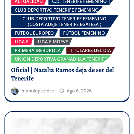
ACTUALIDAD
C.D. TENERIFE FEMENINO |
CLUB DEPORTIVO TENERIFE FEMENINO
CLUB DEPORTIVO TENERIFE FEMENINO
(COSTA ADEJE TENERIFE EGATESA )
FÚTBOL EUROPEO
FÚTBOL FEMENINO
LIGA F
LIGA F MOEVE
PRIMERA IBERDROLA
TITULARES DEL DÍA
UNIÓN DEPORTIVA GRANADILLA TENERIFE
Oficial | Natalia Ramos deja de ser del
Tenerife
manulopezfdez
Ago 6, 2026