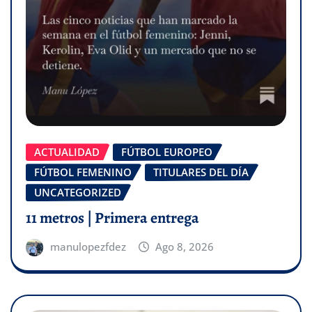
ACTUALIDAD
FÚTBOL EUROPEO
FÚTBOL FEMENINO
TITULARES DEL DÍA
UNCATEGORIZED
11 metros | Primera entrega
manulopezfdez
Ago 8, 2026