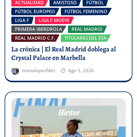
ACTUALIDAD
AMISTOSO
FÚTBOL
FÚTBOL EUROPEO
FÚTBOL FEMENINO
LIGA F
LIGA F MOEVE
PRIMERA IBERDROLA
REAL MADRID
REAL MADRID C.F.
TITULARES DEL DÍA
La crónica | El Real Madrid doblega al
Crystal Palace en Marbella
manulopezfdez
Ago 5, 2026