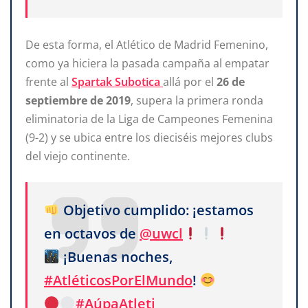
De esta forma, el Atlético de Madrid Femenino,
como ya hiciera la pasada campaña al empatar
frente al
Spartak Subotica
allá por el
26 de
septiembre de 2019
, supera la primera ronda
eliminatoria de la Liga de Campeones Femenina
(9-2) y se ubica entre los dieciséis mejores clubs
del viejo continente.
Objetivo cumplido: ¡estamos
en octavos de
@uwcl
¡Buenas noches,
#AtléticosPorElMundo
!
#AúpaAtleti