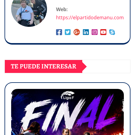
Web:
https://elpartidodemanu.com
TE PUEDE INTERESAR