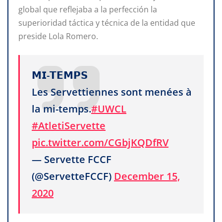
global que reflejaba a la perfección la
superioridad táctica y técnica de la entidad que
preside Lola Romero.
𝗠𝗜-𝗧𝗘𝗠𝗣𝗦
Les Servettiennes sont menées à
la mi-temps.
#UWCL
#AtletiServette
pic.twitter.com/CGbjKQDfRV
— Servette FCCF
(@ServetteFCCF)
December 15,
2020