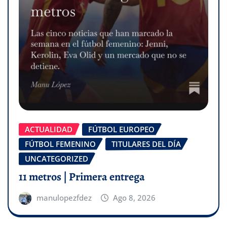
ACTUALIDAD
FÚTBOL EUROPEO
FÚTBOL FEMENINO
TITULARES DEL DÍA
UNCATEGORIZED
11 metros | Primera entrega
manulopezfdez
Ago 8, 2026