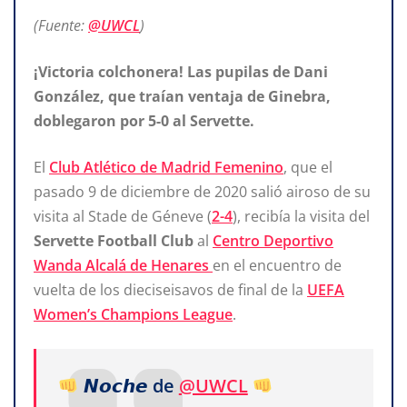
(Fuente:
@UWCL
)
¡Victoria colchonera! Las pupilas de Dani
González, que traían ventaja de Ginebra,
doblegaron por 5-0 al Servette.
El
Club Atlético de Madrid Femenino
, que el
pasado 9 de diciembre de 2020 salió airoso de su
visita al Stade de Géneve (
2-4
), recibía la visita del
Servette Football Club
al
Centro Deportivo
Wanda Alcalá de Henares
en el encuentro de
vuelta de los dieciseisavos de final de la
UEFA
Women’s Champions League
.
𝙉𝙤𝙘𝙝𝙚 de
@UWCL