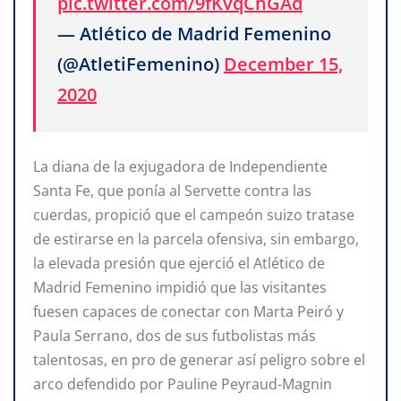
pic.twitter.com/9fKvqChGAd
— Atlético de Madrid Femenino
(@AtletiFemenino)
December 15,
2020
La diana de la exjugadora de Independiente
Santa Fe, que ponía al Servette contra las
cuerdas, propició que el campeón suizo tratase
de estirarse en la parcela ofensiva, sin embargo,
la elevada presión que ejerció el Atlético de
Madrid Femenino impidió que las visitantes
fuesen capaces de conectar con Marta Peiró y
Paula Serrano, dos de sus futbolistas más
talentosas, en pro de generar así peligro sobre el
arco defendido por Pauline Peyraud-Magnin