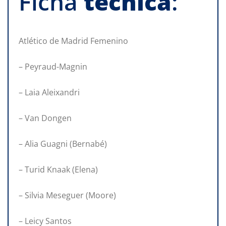
Ficha
técnica
:
Atlético de Madrid Femenino
– Peyraud-Magnin
– Laia Aleixandri
– Van Dongen
– Alia Guagni (Bernabé)
– Turid Knaak (Elena)
– Silvia Meseguer (Moore)
– Leicy Santos