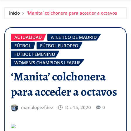
Inicio
‘Manita’ colchonera para acceder a octavos
ACTUALIDAD
ATLÉTICO DE MADRID
FÚTBOL
FÚTBOL EUROPEO
FÚTBOL FEMENINO
WOMEN’S CHAMPIONS LEAGUE
‘Manita’ colchonera
para acceder a octavos
manulopezfdez
Dic 15, 2020
0