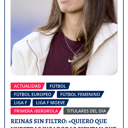
ACTUALIDAD
FÚTBOL
FÚTBOL EUROPEO
FÚTBOL FEMENINO
LIGA F
LIGA F MOEVE
PRIMERA IBERDROLA
TITULARES DEL DÍA
REINAS SIN FILTRO: «QUIERO QUE