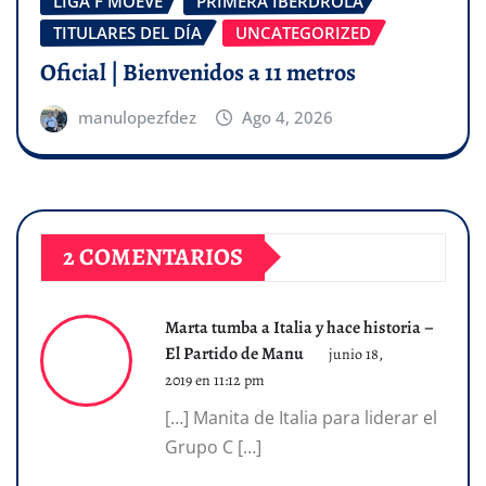
LIGA F MOEVE
PRIMERA IBERDROLA
TITULARES DEL DÍA
UNCATEGORIZED
Oficial | Bienvenidos a 11 metros
manulopezfdez
Ago 4, 2026
2 COMENTARIOS
Marta tumba a Italia y hace historia –
El Partido de Manu
junio 18,
2019 en 11:12 pm
[…] Manita de Italia para liderar el
Grupo C […]