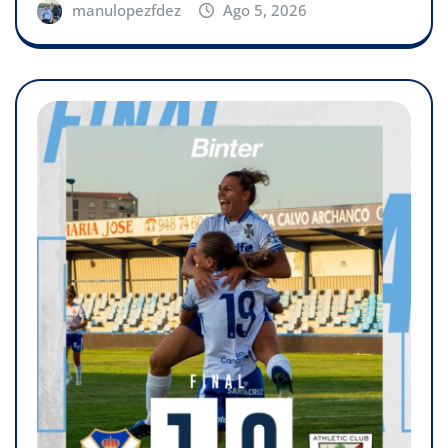
manulopezfdez
Ago 5, 2026