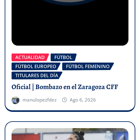
ACTUALIDAD
FÚTBOL
FÚTBOL EUROPEO
FÚTBOL FEMENINO
TITULARES DEL DÍA
Oficial | Bombazo en el Zaragoza CFF
manulopezfdez
Ago 6, 2026