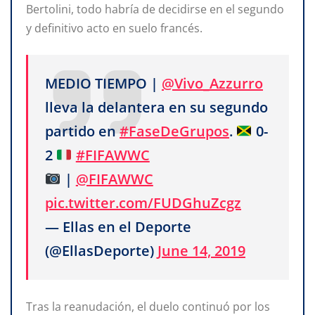
Bertolini, todo habría de decidirse en el segundo
y definitivo acto en suelo francés.
MEDIO TIEMPO |
@Vivo_Azzurro
lleva la delantera en su segundo
partido en
#FaseDeGrupos
.
0-
2
#FIFAWWC
|
@FIFAWWC
pic.twitter.com/FUDGhuZcgz
— Ellas en el Deporte
(@EllasDeporte)
June 14, 2019
Tras la reanudación, el duelo continuó por los