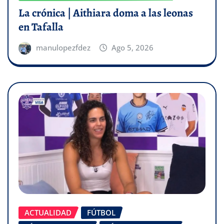
La crónica | Aithiara doma a las leonas
en Tafalla
manulopezfdez
Ago 5, 2026
ACTUALIDAD
FÚTBOL