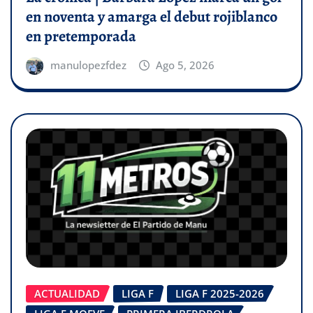
en noventa y amarga el debut rojiblanco
en pretemporada
manulopezfdez
Ago 5, 2026
ACTUALIDAD
LIGA F
LIGA F 2025-2026