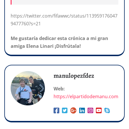
https://twitter.com/fifawwc/status/113959176047
9477760?s=21
Me gustaría dedicar esta crónica a mi gran
amiga Elena Linari ¡Disfrútala!
manulopezfdez
Web:
https://elpartidodemanu.com