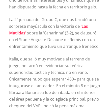
uno de los más interesantes y dinámicos que se
han disputado hasta la fecha en territorio galo.
La 2ª jornada del Grupo C, que nos brindó una
sorpresa mayúscula con la victoria de
‘Las
Matildas’
sobre la ‘Canarinha’ (3-2), se clausuró
en el Stade Auguste-Delaune de Remis con un
enfrentamiento que tuvo un arranque frenético.
Italia, que salió muy motivada al terreno de
juego, no tardó en evidenciar su teórica
superioridad táctica y técnica, no en vano,
únicamente hubo que esperar 480» para que se
inaugurase el tanteador. En el minuto 8 de juego
Bárbara Bonansea fue derribada en el interior
del área pequeña y la colegiada principal, previo
chequeo del VAR, indicó la pena máxima.