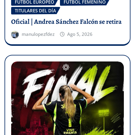
FÚTBOL EUROPEO
FÚTBOL FEMENINO
TITULARES DEL DÍA
Oficial | Andrea Sánchez Falcón se retira
manulopezfdez
Ago 5, 2026