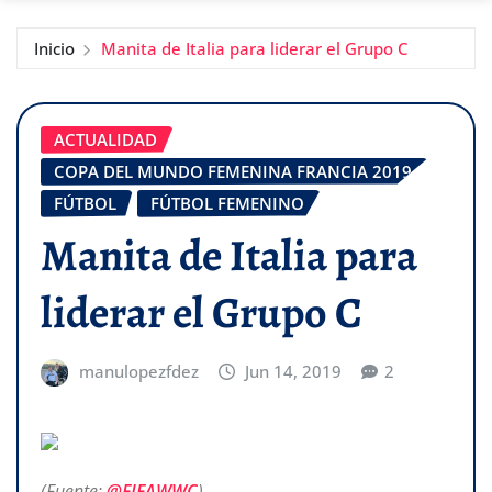
Inicio
Manita de Italia para liderar el Grupo C
ACTUALIDAD
COPA DEL MUNDO FEMENINA FRANCIA 2019
FÚTBOL
FÚTBOL FEMENINO
Manita de Italia para
liderar el Grupo C
manulopezfdez
Jun 14, 2019
2
(Fuente:
@FIFAWWC
)