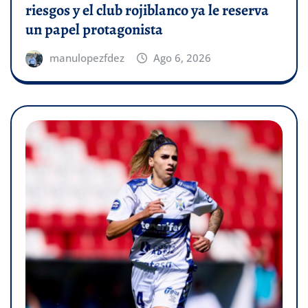
riesgos y el club rojiblanco ya le reserva
un papel protagonista
manulopezfdez
Ago 6, 2026