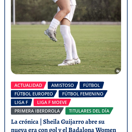
ACTUALIDAD
AMISTOSO
FÚTBOL
FÚTBOL EUROPEO
FÚTBOL FEMENINO
LIGA F
LIGA F MOEVE
PRIMERA IBERDROLA
TITULARES DEL DÍA
La crónica | Sheila Guijarro abre su
nueva era con gol y el Badalona Women