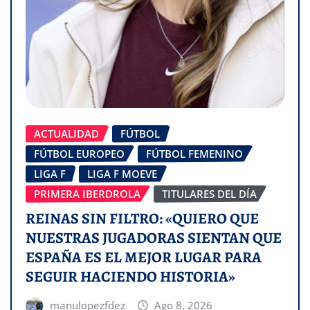
ACTUALIDAD
FÚTBOL
FÚTBOL EUROPEO
FÚTBOL FEMENINO
LIGA F
LIGA F MOEVE
PRIMERA IBERDROLA
TITULARES DEL DÍA
REINAS SIN FILTRO: «QUIERO QUE
NUESTRAS JUGADORAS SIENTAN QUE
ESPAÑA ES EL MEJOR LUGAR PARA
SEGUIR HACIENDO HISTORIA»
manulopezfdez
Ago 8, 2026