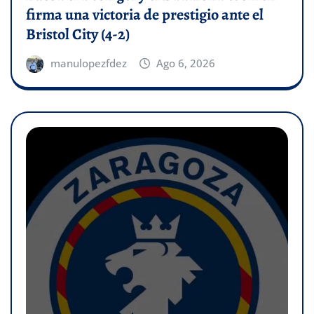
firma una victoria de prestigio ante el
Bristol City (4-2)
manulopezfdez
Ago 6, 2026