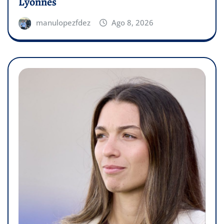
Lyonnes
manulopezfdez
Ago 8, 2026