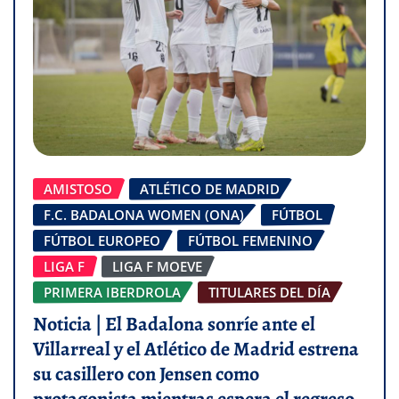
AMISTOSO
ATLÉTICO DE MADRID
F.C. BADALONA WOMEN (ONA)
FÚTBOL
FÚTBOL EUROPEO
FÚTBOL FEMENINO
LIGA F
LIGA F MOEVE
PRIMERA IBERDROLA
TITULARES DEL DÍA
Noticia | El Badalona sonríe ante el
Villarreal y el Atlético de Madrid estrena
su casillero con Jensen como