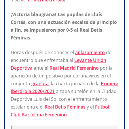
¡Victoria blaugrana! Las pupilas de Lluís
Cortés, con una actuación excelsa de principio
a fin, se impusieron por 0-5 al Real Betis
Féminas.
Horas después de conocer el
aplazamiento
del
encuentro que enfrentaba al
Levante Unión
Deportiva
ante el
Real Madrid Femenino
por la
aparición de un positivo por coronavirus en el
conjunto
granota
, la cuarta jornada de la
Primera
Iberdrola 2020/2021
alzaba su telón en la Ciudad
Deportiva Luis del Sol con el enfrentamiento
estelar entre el
Real Betis Féminas
y el
Fútbol
Club Barcelona Femenino
.