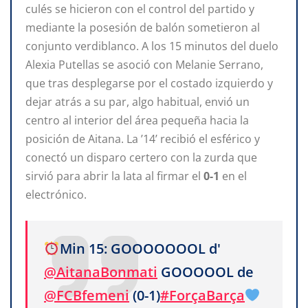
culés se hicieron con el control del partido y
mediante la posesión de balón sometieron al
conjunto verdiblanco. A los 15 minutos del duelo
Alexia Putellas se asoció con Melanie Serrano,
que tras desplegarse por el costado izquierdo y
dejar atrás a su par, algo habitual, envió un
centro al interior del área pequeña hacia la
posición de Aitana. La ’14’ recibió el esférico y
conectó un disparo certero con la zurda que
sirvió para abrir la lata al firmar el
0-1
en el
electrónico.
Min 15: GOOOOOOOL d'
@AitanaBonmati
GOOOOOL de
@FCBfemeni
(0-1)
#ForçaBarça