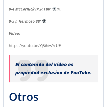
0-4 McCornick (P.P.) 80′
￼
0-5 J. Hermoso 88′
Vídeo:
https://youtu.be/Yj5ihiwYrUE
El contenido del vídeo es
propiedad exclusiva de YouTube.
Otros