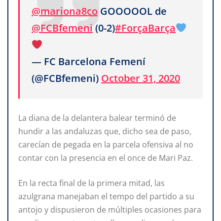
@mariona8co
GOOOOOL de
@FCBfemeni
(0-2)
#ForçaBarça
— FC Barcelona Femení
(@FCBfemeni)
October 31, 2020
La diana de la delantera balear terminó de
hundir a las andaluzas que, dicho sea de paso,
carecían de pegada en la parcela ofensiva al no
contar con la presencia en el once de Mari Paz.
En la recta final de la primera mitad, las
azulgrana manejaban el tempo del partido a su
antojo y dispusieron de múltiples ocasiones para