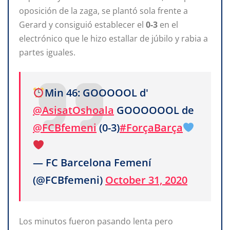
oposición de la zaga, se plantó sola frente a
Gerard y consiguió establecer el
0-3
en el
electrónico que le hizo estallar de júbilo y rabia a
partes iguales.
Min 46: GOOOOOL d'
@AsisatOshoala
GOOOOOOL de
@FCBfemeni
(0-3)
#ForçaBarça
— FC Barcelona Femení
(@FCBfemeni)
October 31, 2020
Los minutos fueron pasando lenta pero