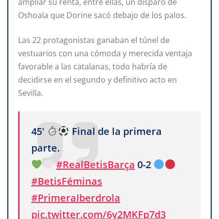
ampliar su renta, entre ellas, un disparo de
Oshoala que Dorine sacó debajo de los palos.
Las 22 protagonistas ganaban el túnel de
vestuarios con una cómoda y merecida ventaja
favorable a las catalanas, todo habría de
decidirse en el segundo y definitivo acto en
Sevilla.
45'
Final de la primera
parte.
#RealBetisBarça
0-2
#BetisFéminas
#PrimeraIberdrola
pic.twitter.com/6y2MKFp7d3