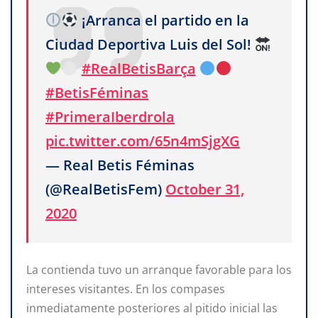
¡Arranca el partido en la
Ciudad Deportiva Luis del Sol!
#RealBetisBarça
#BetisFéminas
#PrimeraIberdrola
pic.twitter.com/65n4mSjgXG
— Real Betis Féminas
(@RealBetisFem)
October 31,
2020
La contienda tuvo un arranque favorable para los
intereses visitantes. En los compases
inmediatamente posteriores al pitido inicial las