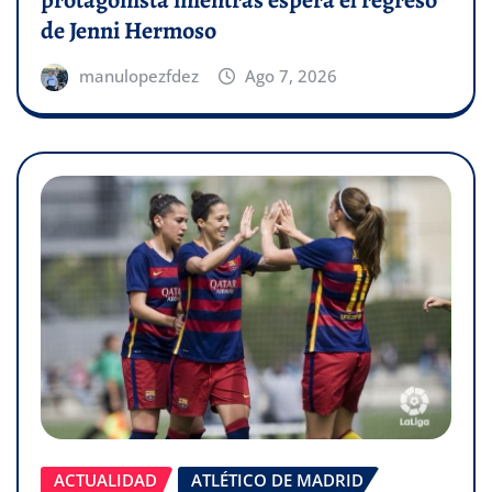
protagonista mientras espera el regreso
de Jenni Hermoso
manulopezfdez
Ago 7, 2026
ACTUALIDAD
ATLÉTICO DE MADRID