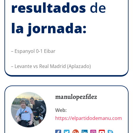
resultados
de
la
jornada:
– Espanyol 0-1 Eibar
– Levante vs Real Madrid (Aplazado)
manulopezfdez
Web:
https://elpartidodemanu.com