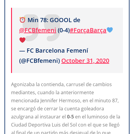
Min 78: GOOOL de
@FCBfemeni
(0-4)
#ForçaBarça
— FC Barcelona Femení
(@FCBfemeni)
October 31, 2020
Agonizaba la contienda, carrusel de cambios
mediantes, cuando la anteriormente
mencionada Jennifer Hermoso, en el minuto 87,
se encargó de cerrar la cuenta goleadora
azulgrana al instaurar el
0-5
en el luminoso de la
Ciudad Deportiva Luis del Sol con el que se llegó
al final de un partido más desigual de lo que