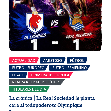
ACTUALIDAD
AMISTOSO
FÚTBOL
FÚTBOL EUROPEO
FÚTBOL FEMENINO
LIGA F
PRIMERA IBERDROLA
REAL SOCIEDAD DE FÚTBOL
TITULARES DEL DÍA
La crónica | La Real Sociedad le planta
cara al todopoderoso Olympique