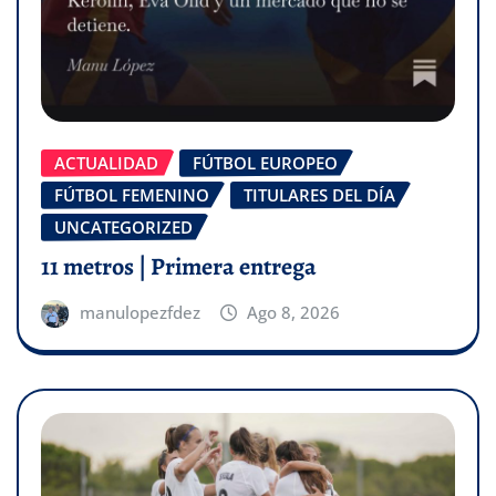
ACTUALIDAD
FÚTBOL EUROPEO
FÚTBOL FEMENINO
TITULARES DEL DÍA
UNCATEGORIZED
11 metros | Primera entrega
manulopezfdez
Ago 8, 2026