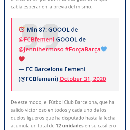
cabía esperar en la previa del mismo.
Min 87: GOOOL de
@FCBfemeni
GOOOL de
@Jennihermoso
#ForçaBarça
— FC Barcelona Femení
(@FCBfemeni)
October 31, 2020
De este modo, el Fútbol Club Barcelona, que ha
salido victorioso en todos y cada uno de los
duelos ligueros que ha disputado hasta la fecha,
acumula un total de
12 unidades
en su casillero