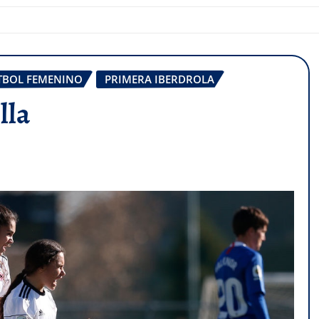
TBOL FEMENINO
PRIMERA IBERDROLA
lla