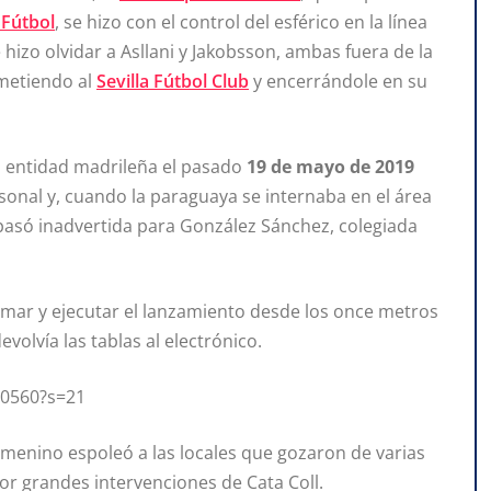
 Fútbol
, se hizo con el control del esférico en la línea
hizo olvidar a Asllani y Jakobsson, ambas fuera de la
metiendo al
Sevilla Fútbol Club
y encerrándole en su
 la entidad madrileña el pasado
19 de mayo de 2019
rsonal y, cuando la paraguaya se internaba en el área
 pasó inadvertida para González Sánchez, colegiada
mar y ejecutar el lanzamiento desde los once metros
evolvía las tablas al electrónico.
70560?s=21
emenino espoleó a las locales que gozaron de varias
or grandes intervenciones de Cata Coll.