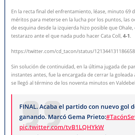
En la recta final del enfrentamiento, léase, minuto 69
méritos para meterse en la lucha por los puntos, las o
de esquina desde la izquierda hizo posible que Ohale
testarazo ante el que nada pudo hacer Cata Coll,
4-1
.
https://twitter.com/cd_tacon/status/12134413118665
Sin solución de continuidad, en la última jugada de p
instantes antes, fue la encargada de cerrar la goleada 
se llegó al término de los noventa minutos en Valdebe
FINAL. Acaba el partido con nuevo gol
ganando. Marcó Gema Prieto:
#TacónSev
pic.twitter.com/tvB1LQHYkW