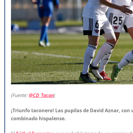
(Fuente:
@CD_Tacon
)
¡Triunfo taconero! Las pupilas de David Aznar, con 
combinado hispalense.