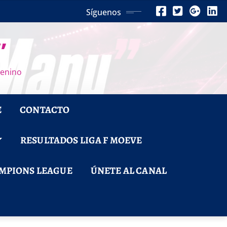
Síguenos
”
menino
E
CONTACTO
RESULTADOS LIGA F MOEVE
MPIONS LEAGUE
ÚNETE AL CANAL