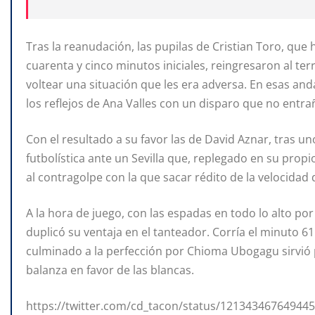
Tras la reanudación, las pupilas de Cristian Toro, que 
cuarenta y cinco minutos iniciales, reingresaron al te
voltear una situación que les era adversa. En esas a
los reflejos de Ana Valles con un disparo que no entra
Con el resultado a su favor las de David Aznar, tras un
futbolística ante un Sevilla que, replegado en su prop
al contragolpe con la que sacar rédito de la velocidad
A la hora de juego, con las espadas en todo lo alto por
duplicó su ventaja en el tanteador. Corría el minuto 6
culminado a la perfección por Chioma Ubogagu sirvió 
balanza en favor de las blancas.
https://twitter.com/cd_tacon/status/12134346764944