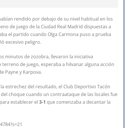
habían rendido por debajo de su nivel habitual en los
rreno de juego de la Ciudad Real Madrid dispuestas a
ndaba el partido cuando Olga Carmona puso a prueba
ñó excesivo peligro.
os minutos de zozobra, llevaron la iniciativa
io terreno de juego, esperaba a hilvanar alguna acción
 de Payne y Karpova.
 la estrechez del resultado, el Club Deportivo Tacón
1 del choque cuando un contraataque de las locales fue
para establecer el
3-1
que comenzaba a decantar la
54784?s=21