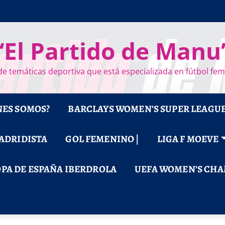
“El Partido de Manu
e temáticas deportiva que está especializada en fútbol fe
NES SOMOS?
BARCLAYS WOMEN’S SUPER LEAGU
MADRIDISTA
GOL FEMENINO |
LIGA F MOEVE
PA DE ESPAÑA IBERDROLA
UEFA WOMEN’S CHA