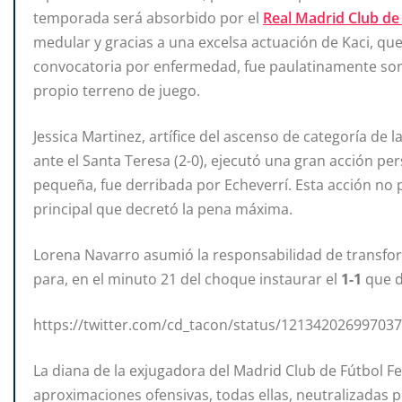
temporada será absorbido por el
Real Madrid Club de
medular y gracias a una excelsa actuación de Kaci, que 
convocatoria por enfermedad, fue paulatinamente so
propio terreno de juego.
Jessica Martinez, artífice del ascenso de categoría de
ante el Santa Teresa (2-0), ejecutó una gran acción pe
pequeña, fue derribada por Echeverrí. Esta acción no
principal que decretó la pena máxima.
Lorena Navarro asumió la responsabilidad de transfor
para, en el minuto 21 del choque instaurar el
1-1
que d
https://twitter.com/cd_tacon/status/12134202699703
La diana de la exjugadora del Madrid Club de Fútbol F
aproximaciones ofensivas, todas ellas, neutralizadas p