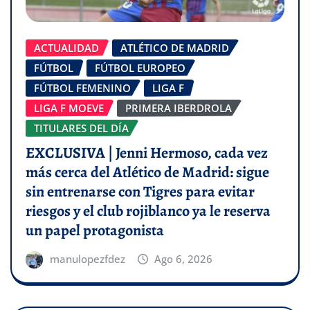
ACTUALIDAD
ATLÉTICO DE MADRID
FÚTBOL
FÚTBOL EUROPEO
FÚTBOL FEMENINO
LIGA F
LIGA F MOEVE
PRIMERA IBERDROLA
TITULARES DEL DÍA
EXCLUSIVA | Jenni Hermoso, cada vez
más cerca del Atlético de Madrid: sigue
sin entrenarse con Tigres para evitar
riesgos y el club rojiblanco ya le reserva
un papel protagonista
manulopezfdez
Ago 6, 2026