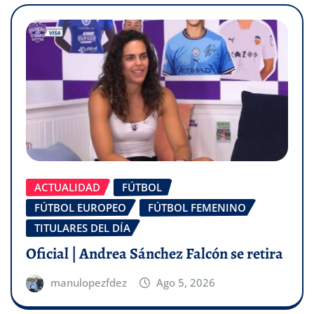
ACTUALIDAD
FÚTBOL
FÚTBOL EUROPEO
FÚTBOL FEMENINO
TITULARES DEL DÍA
Oficial | Andrea Sánchez Falcón se retira
manulopezfdez
Ago 5, 2026