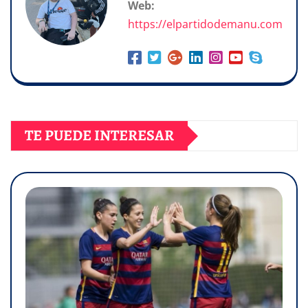
Web:
https://elpartidodemanu.com
TE PUEDE INTERESAR