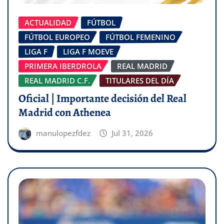
ACTUALIDAD
FÚTBOL
FÚTBOL EUROPEO
FÚTBOL FEMENINO
LIGA F
LIGA F MOEVE
PRIMERA IBERDROLA
REAL MADRID
REAL MADRID C.F.
TITULARES DEL DÍA
Oficial | Importante decisión del Real
Madrid con Athenea
manulopezfdez
Jul 31, 2026