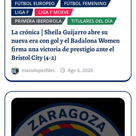
FÚTBOL EUROPEO
FÚTBOL FEMENINO
LIGA F
LIGA F MOEVE
PRIMERA IBERDROLA
TITULARES DEL DÍA
La crónica | Sheila Guijarro abre su
nueva era con gol y el Badalona Women
firma una victoria de prestigio ante el
Bristol City (4-2)
manulopezfdez
Ago 6, 2026