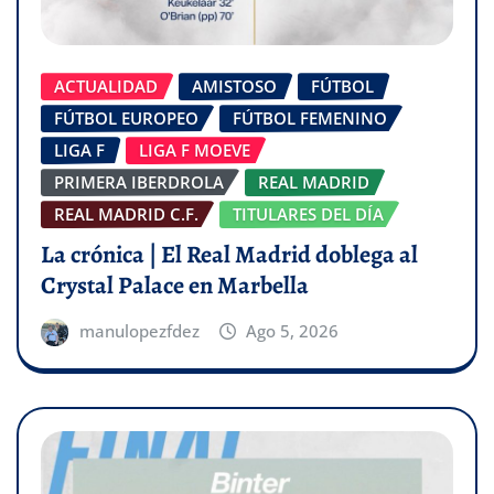
ACTUALIDAD
AMISTOSO
FÚTBOL
FÚTBOL EUROPEO
FÚTBOL FEMENINO
LIGA F
LIGA F MOEVE
PRIMERA IBERDROLA
REAL MADRID
REAL MADRID C.F.
TITULARES DEL DÍA
La crónica | El Real Madrid doblega al
Crystal Palace en Marbella
manulopezfdez
Ago 5, 2026