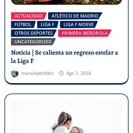
ACTUALIDAD
ATLÉTICO DE MADRID
FÚTBOL
LIGA F
LIGA F MOEVE
OTROS DEPORTES
PRIMERA IBERDROLA
UNCATEGORIZED
Noticia | Se calienta un regreso estelar a
la Liga F
manulopezfdez
Ago 7, 2026