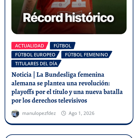
ACTUALIDAD
FÚTBOL
FÚTBOL EUROPEO
FÚTBOL FEMENINO
TITULARES DEL DÍA
Noticia | La Bundesliga femenina
alemana se plantea una revolución:
playoffs por el título y una nueva batalla
por los derechos televisivos
manulopezfdez
Ago 1, 2026