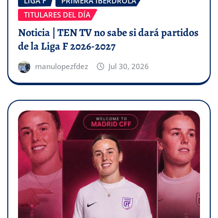
LIGA F
PRIMERA IBERDROLA
TITULARES DEL DÍA
Noticia | TEN TV no sabe si dará partidos
de la Liga F 2026-2027
manulopezfdez
Jul 30, 2026