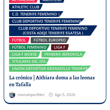
ATHLETIC CLUB
C.D. TENERIFE FEMENINO |
CLUB DEPORTIVO TENERIFE FEMENINO
CLUB DEPORTIVO TENERIFE FEMENINO
(COSTA ADEJE TENERIFE EGATESA )
FÚTBOL
FÚTBOL EUROPEO
FÚTBOL FEMENINO
LIGA F
LIGA F MOEVE
PRIMERA IBERDROLA
TITULARES DEL DÍA
UNIÓN DEPORTIVA GRANADILLA TENERIFE
La crónica | Aithiara doma a las leonas
en Tafalla
manulopezfdez
Ago 5, 2026