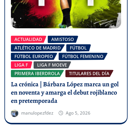
ACTUALIDAD
AMISTOSO
ATLÉTICO DE MADRID
FÚTBOL
FÚTBOL EUROPEO
FÚTBOL FEMENINO
LIGA F
LIGA F MOEVE
PRIMERA IBERDROLA
TITULARES DEL DÍA
La crónica | Bárbara López marca un gol
en noventa y amarga el debut rojiblanco
en pretemporada
manulopezfdez
Ago 5, 2026