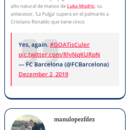
año natural de manos de
Luka Modric
, su
antecesor, ‘La Pulga’ supera en el palmarés a
Cristiano Ronaldo que tiene cinco.
Yes, again.
#GOATisCuler
pic.twitter.com/RlyNqKURpN
— FC Barcelona (@FCBarcelona)
December 2, 2019
manulopezfdez