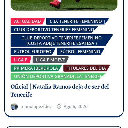
ACTUALIDAD
C.D. TENERIFE FEMENINO |
CLUB DEPORTIVO TENERIFE FEMENINO
CLUB DEPORTIVO TENERIFE FEMENINO
(COSTA ADEJE TENERIFE EGATESA )
FÚTBOL EUROPEO
FÚTBOL FEMENINO
LIGA F
LIGA F MOEVE
PRIMERA IBERDROLA
TITULARES DEL DÍA
UNIÓN DEPORTIVA GRANADILLA TENERIFE
Oficial | Natalia Ramos deja de ser del
Tenerife
manulopezfdez
Ago 6, 2026