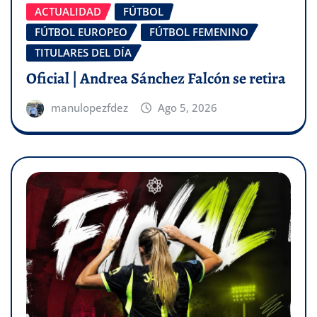
ACTUALIDAD
FÚTBOL
FÚTBOL EUROPEO
FÚTBOL FEMENINO
TITULARES DEL DÍA
Oficial | Andrea Sánchez Falcón se retira
manulopezfdez
Ago 5, 2026