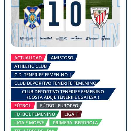
ACTUALIDAD
AMISTOSO
ATHLETIC CLUB
C.D. TENERIFE FEMENINO |
CLUB DEPORTIVO TENERIFE FEMENINO
CLUB DEPORTIVO TENERIFE FEMENINO
(COSTA ADEJE TENERIFE EGATESA )
FÚTBOL
FÚTBOL EUROPEO
FÚTBOL FEMENINO
LIGA F
LIGA F MOEVE
PRIMERA IBERDROLA
TITULARES DEL DÍA