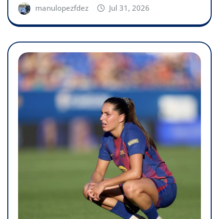
manulopezfdez
Jul 31, 2026