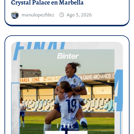
Crystal Palace en Marbella
manulopezfdez
Ago 5, 2026