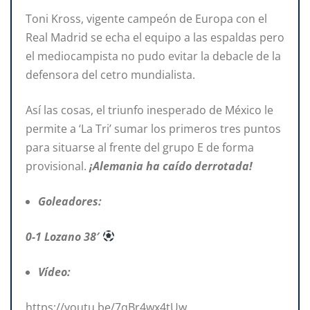
Toni Kross, vigente campeón de Europa con el
Real Madrid se echa el equipo a las espaldas pero
el mediocampista no pudo evitar la debacle de la
defensora del cetro mundialista.
Así las cosas, el triunfo inesperado de México le
permite a ‘La Tri’ sumar los primeros tres puntos
para situarse al frente del grupo E de forma
provisional.
¡Alemania ha caído derrotada!
Goleadores:
0-1 Lozano 38′
Vídeo:
https://youtu.be/7qBr4wx4tUw