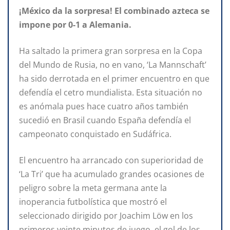
¡México da la sorpresa! El combinado azteca se
impone por 0-1 a Alemania.
Ha saltado la primera gran sorpresa en la Copa
del Mundo de Rusia, no en vano, ‘La Mannschaft’
ha sido derrotada en el primer encuentro en que
defendía el cetro mundialista. Esta situación no
es anómala pues hace cuatro años también
sucedió en Brasil cuando España defendía el
campeonato conquistado en Sudáfrica.
El encuentro ha arrancado con superioridad de
‘La Tri’ que ha acumulado grandes ocasiones de
peligro sobre la meta germana ante la
inoperancia futbolística que mostró el
seleccionado dirigido por Joachim Löw en los
primeros veinte minutos de juego, el gol de los