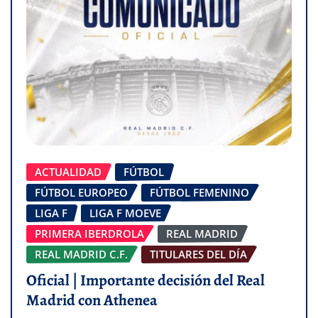
ACTUALIDAD
FÚTBOL
FÚTBOL EUROPEO
FÚTBOL FEMENINO
LIGA F
LIGA F MOEVE
PRIMERA IBERDROLA
REAL MADRID
REAL MADRID C.F.
TITULARES DEL DÍA
Oficial | Importante decisión del Real
Madrid con Athenea