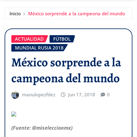
Inicio
México sorprende a la campeona del mundo
ACTUALIDAD
FÚTBOL
MUNDIAL RUSIA 2018
México sorprende a la
campeona del mundo
manulopezfdez
Jun 17, 2018
0
(Fuente: @miseleccionmx)