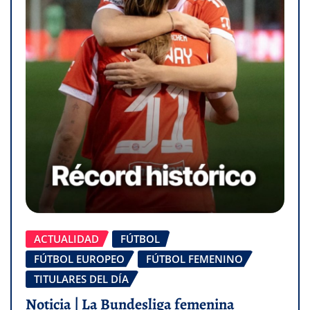
ACTUALIDAD
FÚTBOL
FÚTBOL EUROPEO
FÚTBOL FEMENINO
TITULARES DEL DÍA
Noticia | La Bundesliga femenina