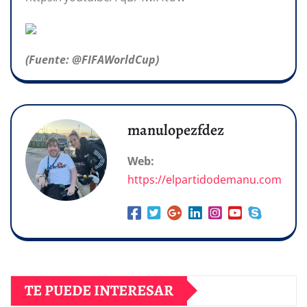
(Fuente: @FIFAWorldCup)
manulopezfdez
Web:
https://elpartidodemanu.com
TE PUEDE INTERESAR