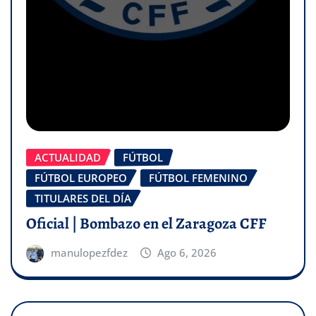
ACTUALIDAD
FÚTBOL
FÚTBOL EUROPEO
FÚTBOL FEMENINO
TITULARES DEL DÍA
Oficial | Bombazo en el Zaragoza CFF
manulopezfdez
Ago 6, 2026