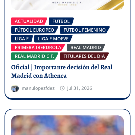
ACTUALIDAD
FÚTBOL
FÚTBOL EUROPEO
FÚTBOL FEMENINO
LIGA F
LIGA F MOEVE
PRIMERA IBERDROLA
REAL MADRID
REAL MADRID C.F.
TITULARES DEL DÍA
Oficial | Importante decisión del Real
Madrid con Athenea
manulopezfdez
Jul 31, 2026