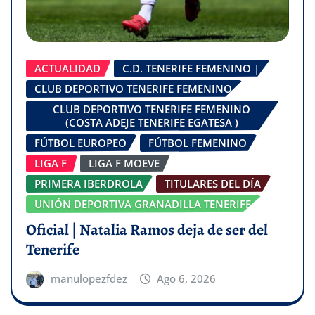
ACTUALIDAD
C.D. TENERIFE FEMENINO |
CLUB DEPORTIVO TENERIFE FEMENINO
CLUB DEPORTIVO TENERIFE FEMENINO
(COSTA ADEJE TENERIFE EGATESA )
FÚTBOL EUROPEO
FÚTBOL FEMENINO
LIGA F
LIGA F MOEVE
PRIMERA IBERDROLA
TITULARES DEL DÍA
UNIÓN DEPORTIVA GRANADILLA TENERIFE
Oficial | Natalia Ramos deja de ser del
Tenerife
manulopezfdez
Ago 6, 2026