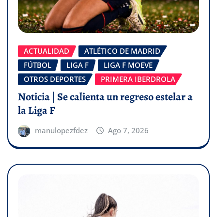
ACTUALIDAD
ATLÉTICO DE MADRID
FÚTBOL
LIGA F
LIGA F MOEVE
OTROS DEPORTES
PRIMERA IBERDROLA
Noticia | Se calienta un regreso estelar a
la Liga F
manulopezfdez
Ago 7, 2026