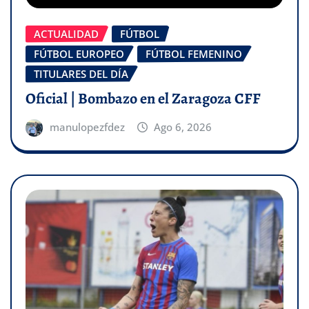
ACTUALIDAD
FÚTBOL
FÚTBOL EUROPEO
FÚTBOL FEMENINO
TITULARES DEL DÍA
Oficial | Bombazo en el Zaragoza CFF
manulopezfdez
Ago 6, 2026