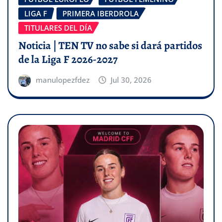
LIGA F
PRIMERA IBERDROLA
TITULARES DEL DÍA
Noticia | TEN TV no sabe si dará partidos
de la Liga F 2026-2027
manulopezfdez
Jul 30, 2026