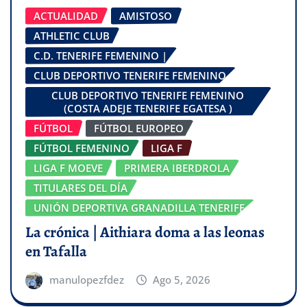
ACTUALIDAD
AMISTOSO
ATHLETIC CLUB
C.D. TENERIFE FEMENINO |
CLUB DEPORTIVO TENERIFE FEMENINO
CLUB DEPORTIVO TENERIFE FEMENINO
(COSTA ADEJE TENERIFE EGATESA )
FÚTBOL
FÚTBOL EUROPEO
FÚTBOL FEMENINO
LIGA F
LIGA F MOEVE
PRIMERA IBERDROLA
TITULARES DEL DÍA
UNIÓN DEPORTIVA GRANADILLA TENERIFE
La crónica | Aithiara doma a las leonas
en Tafalla
manulopezfdez
Ago 5, 2026