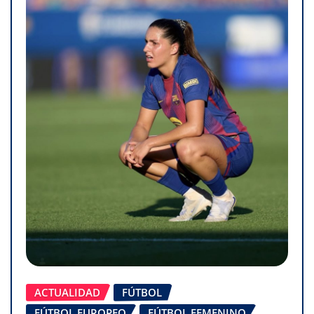
ACTUALIDAD
FÚTBOL
FÚTBOL EUROPEO
FÚTBOL FEMENINO