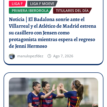
LIGA F
LIGA F MOEVE
PRIMERA IBERDROLA
TITULARES DEL DÍA
Noticia | El Badalona sonríe ante el
Villarreal y el Atlético de Madrid estrena
su casillero con Jensen como
protagonista mientras espera el regreso
de Jenni Hermoso
manulopezfdez
Ago 7, 2026