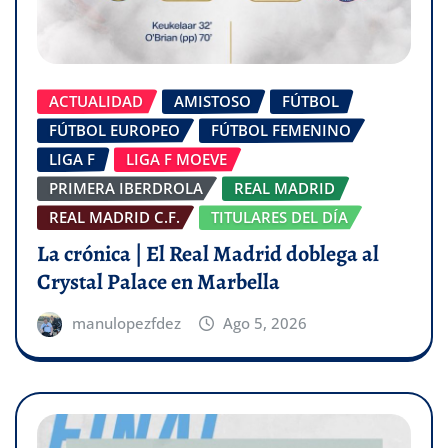
ACTUALIDAD
AMISTOSO
FÚTBOL
FÚTBOL EUROPEO
FÚTBOL FEMENINO
LIGA F
LIGA F MOEVE
PRIMERA IBERDROLA
REAL MADRID
REAL MADRID C.F.
TITULARES DEL DÍA
La crónica | El Real Madrid doblega al
Crystal Palace en Marbella
manulopezfdez
Ago 5, 2026