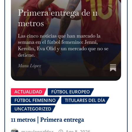
ACTUALIDAD
FÚTBOL EUROPEO
FÚTBOL FEMENINO
TITULARES DEL DÍA
UNCATEGORIZED
11 metros | Primera entrega
manulopezfdez
Ago 8, 2026