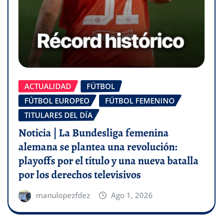
ACTUALIDAD
FÚTBOL
FÚTBOL EUROPEO
FÚTBOL FEMENINO
TITULARES DEL DÍA
Noticia | La Bundesliga femenina
alemana se plantea una revolución:
playoffs por el título y una nueva batalla
por los derechos televisivos
manulopezfdez
Ago 1, 2026