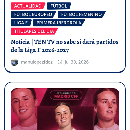
ACTUALIDAD
FÚTBOL
FÚTBOL EUROPEO
FÚTBOL FEMENINO
LIGA F
PRIMERA IBERDROLA
TITULARES DEL DÍA
Noticia | TEN TV no sabe si dará partidos
de la Liga F 2026-2027
manulopezfdez
Jul 30, 2026