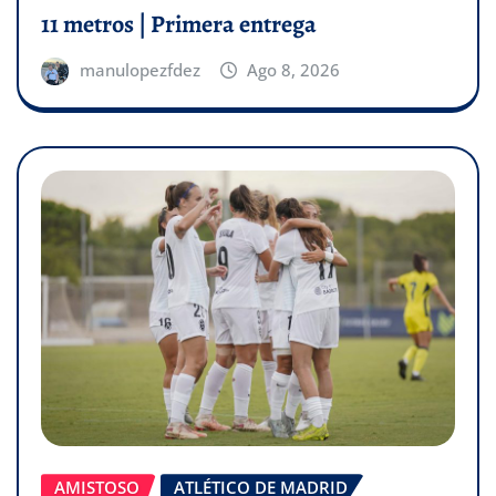
11 metros | Primera entrega
manulopezfdez
Ago 8, 2026
AMISTOSO
ATLÉTICO DE MADRID