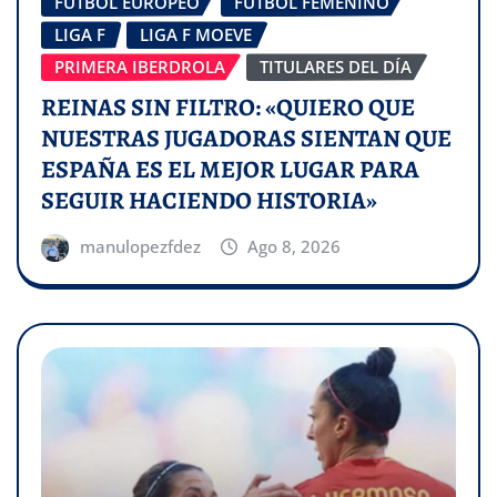
FÚTBOL EUROPEO
FÚTBOL FEMENINO
LIGA F
LIGA F MOEVE
PRIMERA IBERDROLA
TITULARES DEL DÍA
REINAS SIN FILTRO: «QUIERO QUE
NUESTRAS JUGADORAS SIENTAN QUE
ESPAÑA ES EL MEJOR LUGAR PARA
SEGUIR HACIENDO HISTORIA»
manulopezfdez
Ago 8, 2026