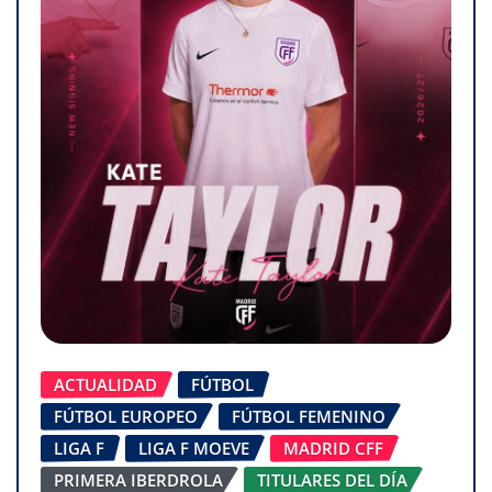
ACTUALIDAD
FÚTBOL
FÚTBOL EUROPEO
FÚTBOL FEMENINO
LIGA F
LIGA F MOEVE
MADRID CFF
PRIMERA IBERDROLA
TITULARES DEL DÍA