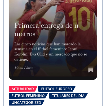
ACTUALIDAD
FÚTBOL EUROPEO
FÚTBOL FEMENINO
TITULARES DEL DÍA
UNCATEGORIZED