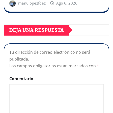
manulopezfdez
Ago 6, 2026
DEJA UNA RESPUESTA
Tu dirección de correo electrónico no será
publicada.
Los campos obligatorios están marcados con
*
Comentario