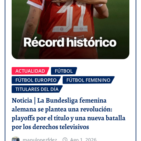
ACTUALIDAD
FÚTBOL
FÚTBOL EUROPEO
FÚTBOL FEMENINO
TITULARES DEL DÍA
Noticia | La Bundesliga femenina
alemana se plantea una revolución:
playoffs por el título y una nueva batalla
por los derechos televisivos
manulopezfdez
Ago 1, 2026