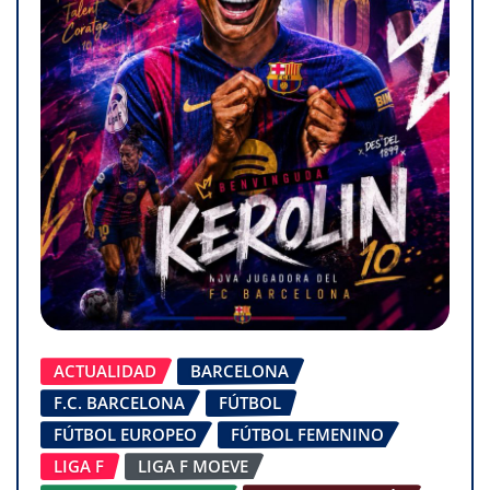
ACTUALIDAD
BARCELONA
F.C. BARCELONA
FÚTBOL
FÚTBOL EUROPEO
FÚTBOL FEMENINO
LIGA F
LIGA F MOEVE