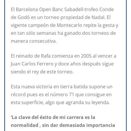
El Barcelona Open Banc Sabadell-trofeo Conde
de Godó es un torneo propiedad de Nadal. El
vigente campeón de Montecarlo repite la gesta y
en tan sólo semanas ha ganado dos torneos de
manera consecutiva.
El reinado de Rafa comienza en 2005 al vencer a
Juan Carlos Ferrero y doce años después sigue
siendo el rey de este torneo.
Esta nueva victoria en tierra batida supone un
récord pues es el número 71 que consigue en
esta superficie, algo que agranda su leyenda.
‘La clave del éxito de mi carrera es la
normalidad , sin dar demasiada importancia