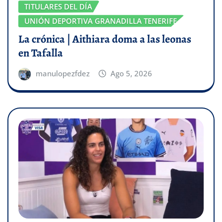
TITULARES DEL DÍA
UNIÓN DEPORTIVA GRANADILLA TENERIFE
La crónica | Aithiara doma a las leonas
en Tafalla
manulopezfdez
Ago 5, 2026