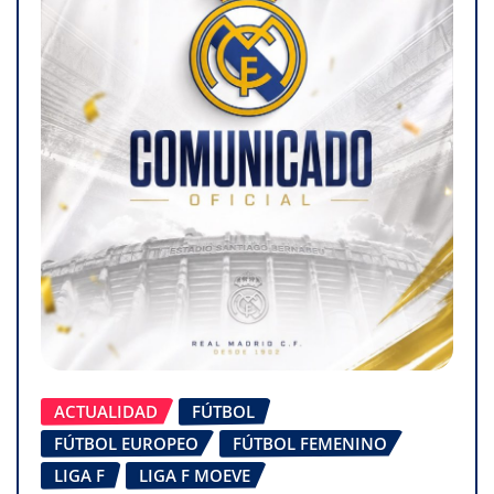
ACTUALIDAD
FÚTBOL
FÚTBOL EUROPEO
FÚTBOL FEMENINO
LIGA F
LIGA F MOEVE