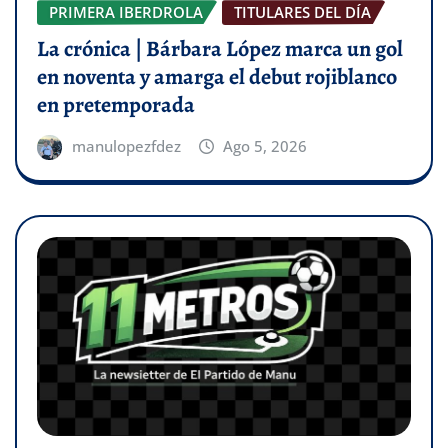
PRIMERA IBERDROLA
TITULARES DEL DÍA
La crónica | Bárbara López marca un gol
en noventa y amarga el debut rojiblanco
en pretemporada
manulopezfdez
Ago 5, 2026