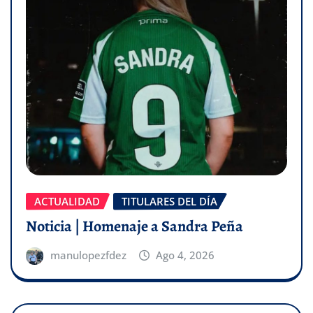
ACTUALIDAD
TITULARES DEL DÍA
Noticia | Homenaje a Sandra Peña
manulopezfdez
Ago 4, 2026