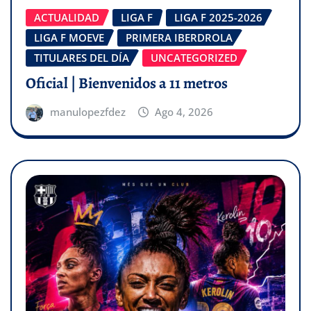
ACTUALIDAD
LIGA F
LIGA F 2025-2026
LIGA F MOEVE
PRIMERA IBERDROLA
TITULARES DEL DÍA
UNCATEGORIZED
Oficial | Bienvenidos a 11 metros
manulopezfdez
Ago 4, 2026