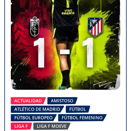
ACTUALIDAD
AMISTOSO
ATLÉTICO DE MADRID
FÚTBOL
FÚTBOL EUROPEO
FÚTBOL FEMENINO
LIGA F
LIGA F MOEVE