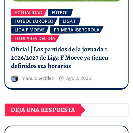
ACTUALIDAD
FÚTBOL
FÚTBOL EUROPEO
LIGA F
LIGA F MOEVE
PRIMERA IBERDROLA
TITULARES DEL DÍA
Oficial | Los partidos de la jornada 1
2026/2027 de Liga F Moeve ya tienen
definidos sus horarios
manulopezfdez
Ago 3, 2026
DEJA UNA RESPUESTA