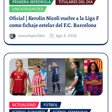
PRIMERA IBERDROLA
TITULARES DEL DÍA
UNCATEGORIZED
Oficial | Kerolin Nicoli vuelve a la Liga F
como fichaje estelar del F.C. Barcelona
manulopezfdez
Ago 4, 2026
ACTUALIDAD
FÚTBOL