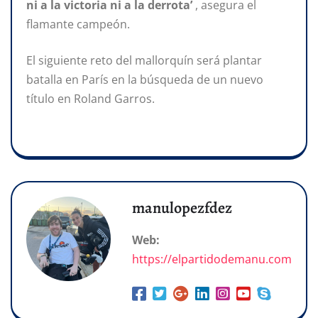
ni a la victoria ni a la derrota’
, asegura el
flamante campeón.
El siguiente reto del mallorquín será plantar
batalla en París en la búsqueda de un nuevo
título en Roland Garros.
manulopezfdez
Web:
https://elpartidodemanu.com