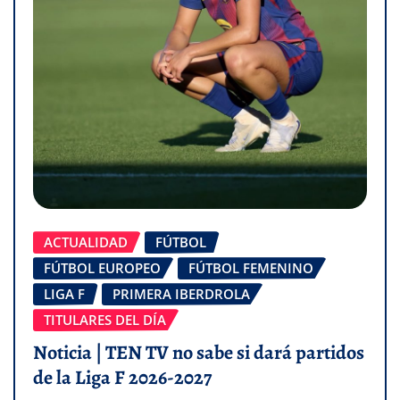
ACTUALIDAD
FÚTBOL
FÚTBOL EUROPEO
FÚTBOL FEMENINO
LIGA F
PRIMERA IBERDROLA
TITULARES DEL DÍA
Noticia | TEN TV no sabe si dará partidos
de la Liga F 2026-2027