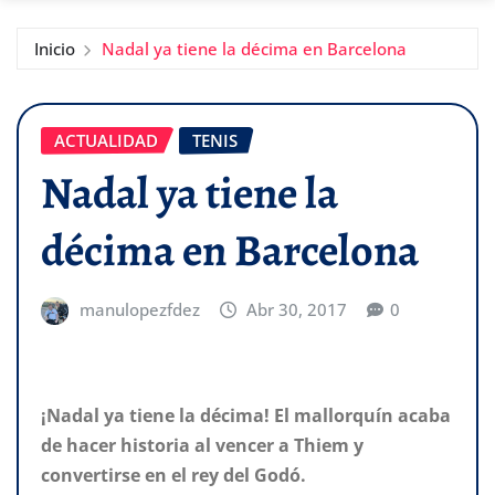
Inicio
Nadal ya tiene la décima en Barcelona
ACTUALIDAD
TENIS
Nadal ya tiene la
décima en Barcelona
manulopezfdez
Abr 30, 2017
0
¡Nadal ya tiene la décima! El mallorquín acaba
de hacer historia al vencer a Thiem y
convertirse en el rey del Godó.