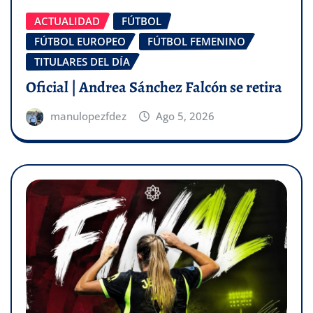
ACTUALIDAD
FÚTBOL
FÚTBOL EUROPEO
FÚTBOL FEMENINO
TITULARES DEL DÍA
Oficial | Andrea Sánchez Falcón se retira
manulopezfdez
Ago 5, 2026