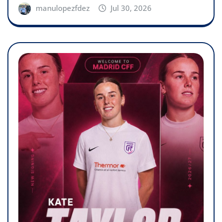
manulopezfdez
Jul 30, 2026