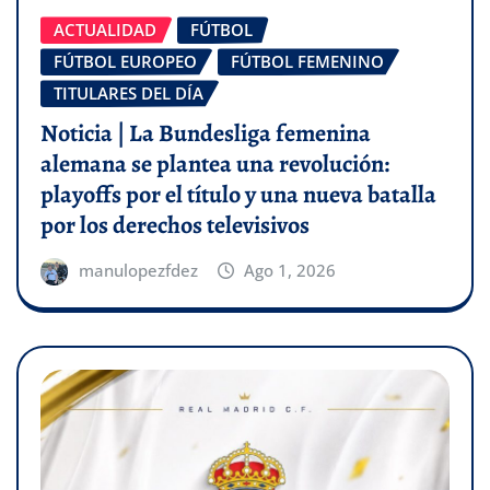
ACTUALIDAD
FÚTBOL
FÚTBOL EUROPEO
FÚTBOL FEMENINO
TITULARES DEL DÍA
Noticia | La Bundesliga femenina
alemana se plantea una revolución:
playoffs por el título y una nueva batalla
por los derechos televisivos
manulopezfdez
Ago 1, 2026