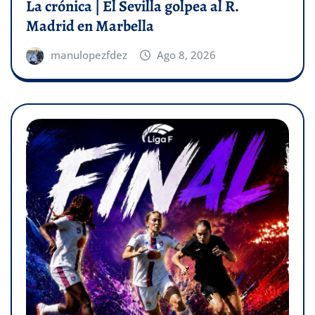
La crónica | El Sevilla golpea al R.
Madrid en Marbella
manulopezfdez
Ago 8, 2026