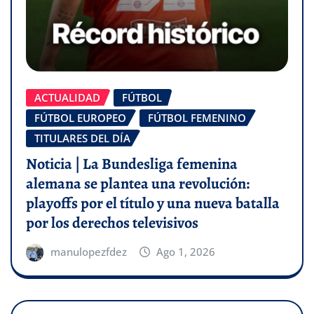
ACTUALIDAD
FÚTBOL
FÚTBOL EUROPEO
FÚTBOL FEMENINO
TITULARES DEL DÍA
Noticia | La Bundesliga femenina
alemana se plantea una revolución:
playoffs por el título y una nueva batalla
por los derechos televisivos
manulopezfdez
Ago 1, 2026