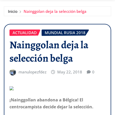
Inicio
Nainggolan deja la selección belga
ACTUALIDAD
MUNDIAL RUSIA 2018
Nainggolan deja la
selección belga
manulopezfdez
May 22, 2018
0
¡Nainggollan abandona a Bélgica! El
centrocampista decide dejar la selección.