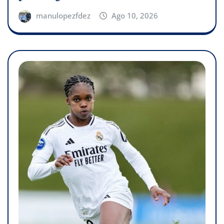
manulopezfdez
Ago 10, 2026