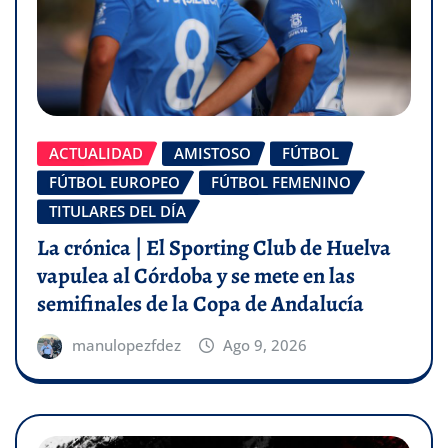
ACTUALIDAD
AMISTOSO
FÚTBOL
FÚTBOL EUROPEO
FÚTBOL FEMENINO
TITULARES DEL DÍA
La crónica | El Sporting Club de Huelva
vapulea al Córdoba y se mete en las
semifinales de la Copa de Andalucía
manulopezfdez
Ago 9, 2026