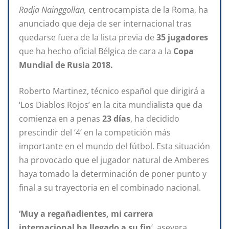
Radja Nainggollan,
centrocampista de la Roma, ha
anunciado que deja de ser internacional tras
quedarse fuera de la lista previa de
35 jugadores
que ha hecho oficial Bélgica de cara a la
Copa
Mundial de Rusia 2018.
Roberto Martinez, técnico español que dirigirá a
‘Los Diablos Rojos’ en la cita mundialista que da
comienza en a penas
23 días
, ha decidido
prescindir del ‘4’ en la competición más
importante en el mundo del fútbol. Esta situación
ha provocado que el jugador natural de Amberes
haya tomado la determinación de poner punto y
final a su trayectoria en el combinado nacional.
‘Muy a regañadientes, mi carrera
internacional ha llegado a su fin
‘, asevera