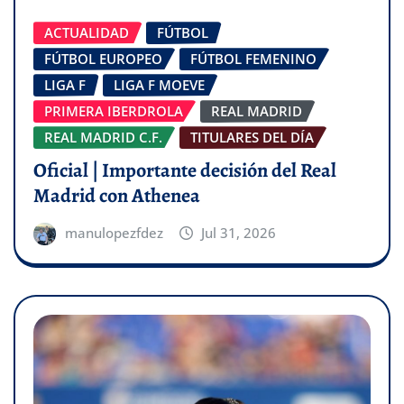
ACTUALIDAD
FÚTBOL
FÚTBOL EUROPEO
FÚTBOL FEMENINO
LIGA F
LIGA F MOEVE
PRIMERA IBERDROLA
REAL MADRID
REAL MADRID C.F.
TITULARES DEL DÍA
Oficial | Importante decisión del Real
Madrid con Athenea
manulopezfdez
Jul 31, 2026