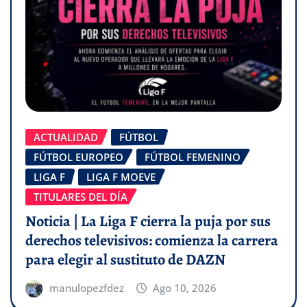
ACTUALIDAD
FÚTBOL
FÚTBOL EUROPEO
FÚTBOL FEMENINO
LIGA F
LIGA F MOEVE
TITULARES DEL DÍA
Noticia | La Liga F cierra la puja por sus
derechos televisivos: comienza la carrera
para elegir al sustituto de DAZN
manulopezfdez
Ago 10, 2026