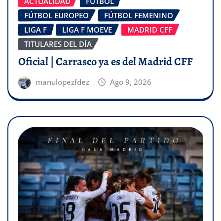
ACTUALIDAD
FÚTBOL
FÚTBOL EUROPEO
FÚTBOL FEMENINO
LIGA F
LIGA F MOEVE
MADRID CFF
TITULARES DEL DÍA
Oficial | Carrasco ya es del Madrid CFF
manulopezfdez
Ago 9, 2026