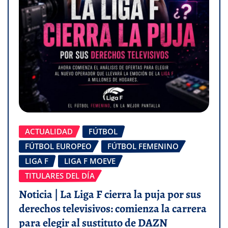
ACTUALIDAD
FÚTBOL
FÚTBOL EUROPEO
FÚTBOL FEMENINO
LIGA F
LIGA F MOEVE
TITULARES DEL DÍA
Noticia | La Liga F cierra la puja por sus
derechos televisivos: comienza la carrera
para elegir al sustituto de DAZN