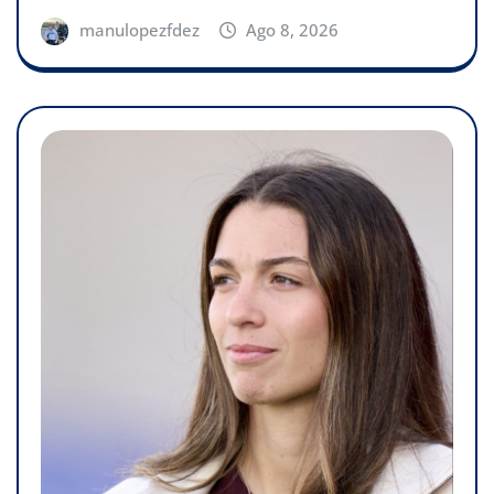
manulopezfdez
Ago 8, 2026