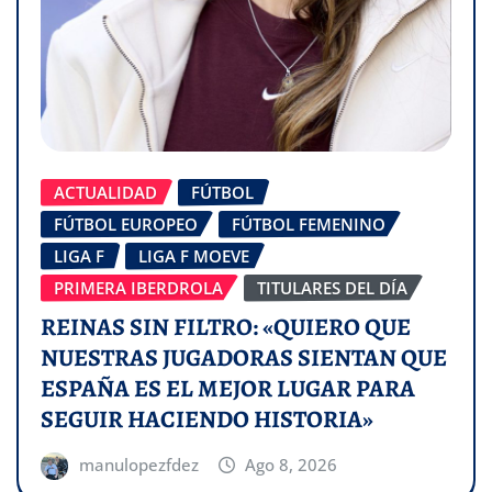
ACTUALIDAD
FÚTBOL
FÚTBOL EUROPEO
FÚTBOL FEMENINO
LIGA F
LIGA F MOEVE
PRIMERA IBERDROLA
TITULARES DEL DÍA
REINAS SIN FILTRO: «QUIERO QUE
NUESTRAS JUGADORAS SIENTAN QUE
ESPAÑA ES EL MEJOR LUGAR PARA
SEGUIR HACIENDO HISTORIA»
manulopezfdez
Ago 8, 2026