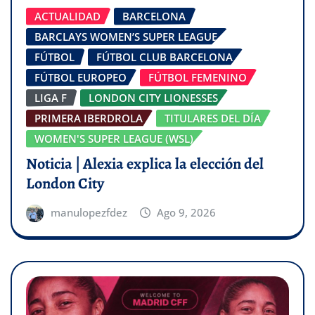
ACTUALIDAD
BARCELONA
BARCLAYS WOMEN’S SUPER LEAGUE
FÚTBOL
FÚTBOL CLUB BARCELONA
FÚTBOL EUROPEO
FÚTBOL FEMENINO
LIGA F
LONDON CITY LIONESSES
PRIMERA IBERDROLA
TITULARES DEL DÍA
WOMEN'S SUPER LEAGUE (WSL)
Noticia | Alexia explica la elección del
London City
manulopezfdez
Ago 9, 2026