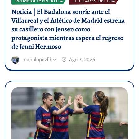
PRIMERA IBERDROLA
TITULARES DEL DÍA
Noticia | El Badalona sonríe ante el
Villarreal y el Atlético de Madrid estrena
su casillero con Jensen como
protagonista mientras espera el regreso
de Jenni Hermoso
manulopezfdez
Ago 7, 2026