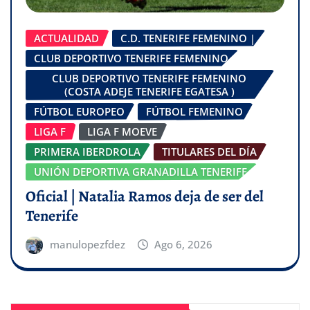
ACTUALIDAD
C.D. TENERIFE FEMENINO |
CLUB DEPORTIVO TENERIFE FEMENINO
CLUB DEPORTIVO TENERIFE FEMENINO
(COSTA ADEJE TENERIFE EGATESA )
FÚTBOL EUROPEO
FÚTBOL FEMENINO
LIGA F
LIGA F MOEVE
PRIMERA IBERDROLA
TITULARES DEL DÍA
UNIÓN DEPORTIVA GRANADILLA TENERIFE
Oficial | Natalia Ramos deja de ser del
Tenerife
manulopezfdez
Ago 6, 2026