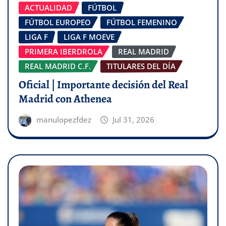
ACTUALIDAD
FÚTBOL
FÚTBOL EUROPEO
FÚTBOL FEMENINO
LIGA F
LIGA F MOEVE
PRIMERA IBERDROLA
REAL MADRID
REAL MADRID C.F.
TITULARES DEL DÍA
Oficial | Importante decisión del Real
Madrid con Athenea
manulopezfdez
Jul 31, 2026