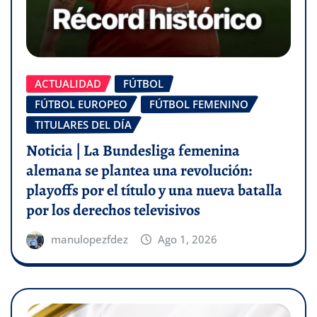
ACTUALIDAD
FÚTBOL
FÚTBOL EUROPEO
FÚTBOL FEMENINO
TITULARES DEL DÍA
Noticia | La Bundesliga femenina
alemana se plantea una revolución:
playoffs por el título y una nueva batalla
por los derechos televisivos
manulopezfdez
Ago 1, 2026