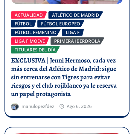
ACTUALIDAD
ATLÉTICO DE MADRID
FÚTBOL
FÚTBOL EUROPEO
FÚTBOL FEMENINO
LIGA F
LIGA F MOEVE
PRIMERA IBERDROLA
TITULARES DEL DÍA
EXCLUSIVA | Jenni Hermoso, cada vez
más cerca del Atlético de Madrid: sigue
sin entrenarse con Tigres para evitar
riesgos y el club rojiblanco ya le reserva
un papel protagonista
manulopezfdez
Ago 6, 2026