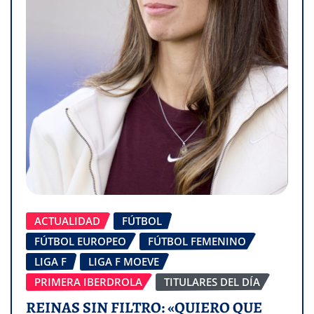
ACTUALIDAD
FÚTBOL
FÚTBOL EUROPEO
FÚTBOL FEMENINO
LIGA F
LIGA F MOEVE
PRIMERA IBERDROLA
TITULARES DEL DÍA
REINAS SIN FILTRO: «QUIERO QUE