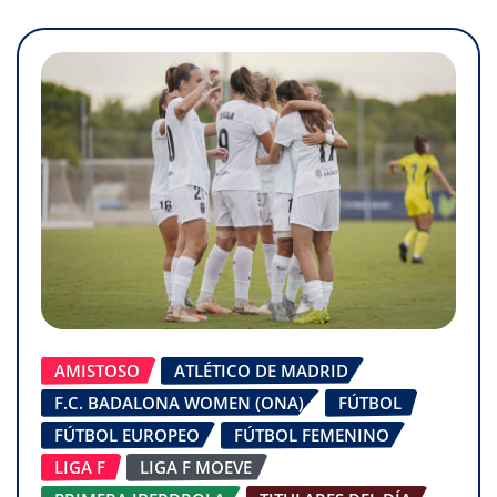
AMISTOSO
ATLÉTICO DE MADRID
F.C. BADALONA WOMEN (ONA)
FÚTBOL
FÚTBOL EUROPEO
FÚTBOL FEMENINO
LIGA F
LIGA F MOEVE