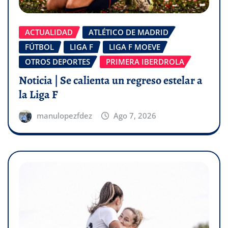
ACTUALIDAD
ATLÉTICO DE MADRID
FÚTBOL
LIGA F
LIGA F MOEVE
OTROS DEPORTES
PRIMERA IBERDROLA
Noticia | Se calienta un regreso estelar a
la Liga F
manulopezfdez
Ago 7, 2026