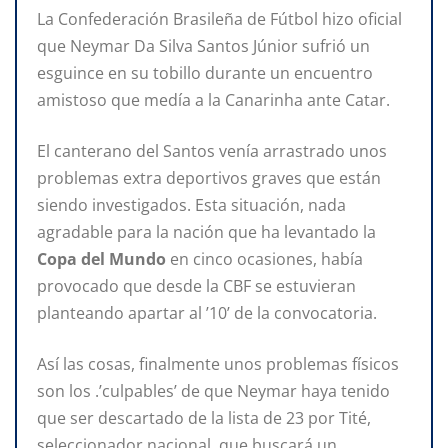
La Confederación Brasileña de Fútbol hizo oficial
que Neymar Da Silva Santos Júnior sufrió un
esguince en su tobillo durante un encuentro
amistoso que medía a la Canarinha ante Catar.
El canterano del Santos venía arrastrado unos
problemas extra deportivos graves que están
siendo investigados. Esta situación, nada
agradable para la nación que ha levantado la
Copa del Mundo
en cinco ocasiones, había
provocado que desde la CBF se estuvieran
planteando apartar al ’10’ de la convocatoria.
Así las cosas, finalmente unos problemas físicos
son los .’culpables’ de que Neymar haya tenido
que ser descartado de la lista de 23 por Tité,
seleccionador nacional, que buscará un