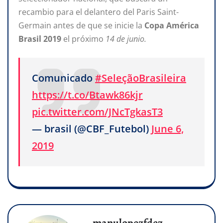
recambio para el delantero del Paris Saint-
Germain antes de que se inicie la
Copa América
Brasil 2019
el próximo
14 de junio.
Comunicado
#SeleçãoBrasileira
https://t.co/Btawk86kjr
pic.twitter.com/JNcTgkasT3
— brasil (@CBF_Futebol)
June 6,
2019