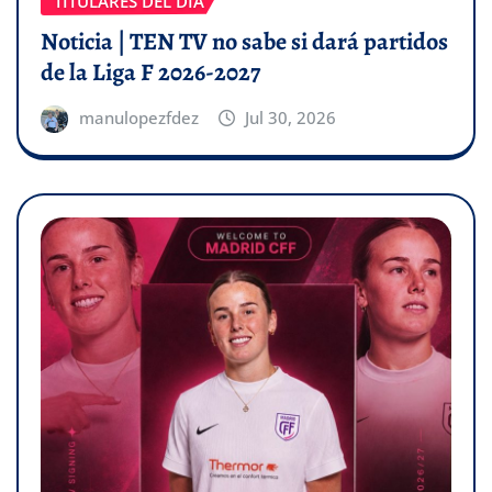
TITULARES DEL DÍA
Noticia | TEN TV no sabe si dará partidos
de la Liga F 2026-2027
manulopezfdez
Jul 30, 2026