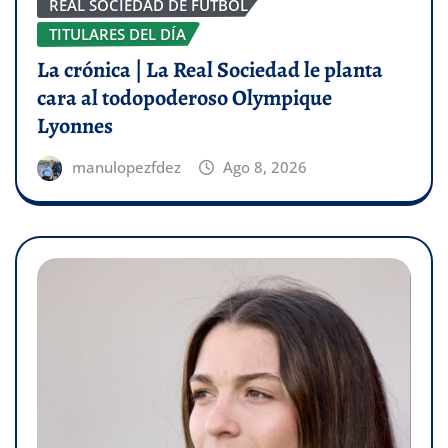
REAL SOCIEDAD DE FÚTBOL
TITULARES DEL DÍA
La crónica | La Real Sociedad le planta
cara al todopoderoso Olympique
Lyonnes
manulopezfdez
Ago 8, 2026