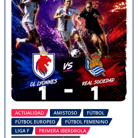
ACTUALIDAD
AMISTOSO
FÚTBOL
FÚTBOL EUROPEO
FÚTBOL FEMENINO
LIGA F
PRIMERA IBERDROLA