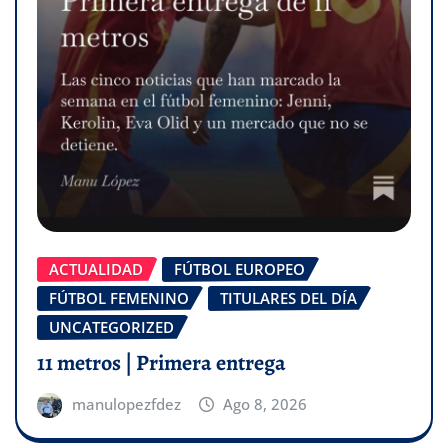
ACTUALIDAD
FÚTBOL EUROPEO
FÚTBOL FEMENINO
TITULARES DEL DÍA
UNCATEGORIZED
11 metros | Primera entrega
manulopezfdez
Ago 8, 2026