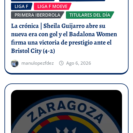
LIGA F
LIGA F MOEVE
PRIMERA IBERDROLA
TITULARES DEL DÍA
La crónica | Sheila Guijarro abre su
nueva era con gol y el Badalona Women
firma una victoria de prestigio ante el
Bristol City (4-2)
manulopezfdez
Ago 6, 2026