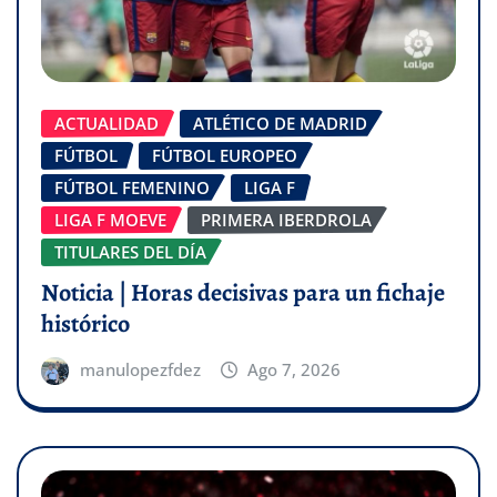
ACTUALIDAD
ATLÉTICO DE MADRID
FÚTBOL
FÚTBOL EUROPEO
FÚTBOL FEMENINO
LIGA F
LIGA F MOEVE
PRIMERA IBERDROLA
TITULARES DEL DÍA
Noticia | Horas decisivas para un fichaje
histórico
manulopezfdez
Ago 7, 2026