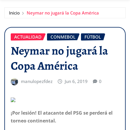
Inicio
Neymar no jugará la Copa América
ACTUALIDAD
CONMEBOL
FÚTBOL
Neymar no jugará la
Copa América
manulopezfdez
Jun 6, 2019
0
¡Por lesión! El atacante del PSG se perderá el
torneo continental.