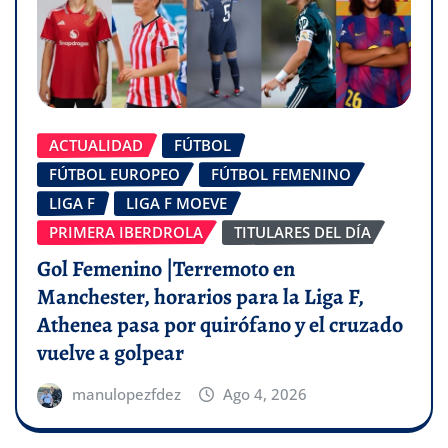
ACTUALIDAD
FÚTBOL
FÚTBOL EUROPEO
FÚTBOL FEMENINO
LIGA F
LIGA F MOEVE
PRIMERA IBERDROLA
TITULARES DEL DÍA
Gol Femenino |Terremoto en
Manchester, horarios para la Liga F,
Athenea pasa por quirófano y el cruzado
vuelve a golpear
manulopezfdez
Ago 4, 2026