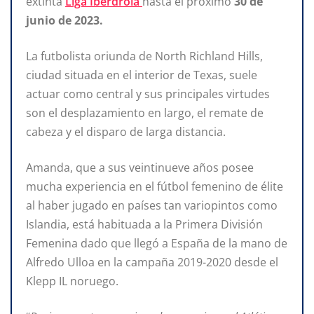
extinta
Liga Iberdrola
hasta el próximo
30 de
junio de 2023.
La futbolista oriunda de North Richland Hills,
ciudad situada en el interior de Texas, suele
actuar como central y sus principales virtudes
son el desplazamiento en largo, el remate de
cabeza y el disparo de larga distancia.
Amanda, que a sus veintinueve años posee
mucha experiencia en el fútbol femenino de élite
al haber jugado en países tan variopintos como
Islandia, está habituada a la Primera División
Femenina dado que llegó a España de la mano de
Alfredo Ulloa en la campaña 2019-2020 desde el
Klepp IL noruego.