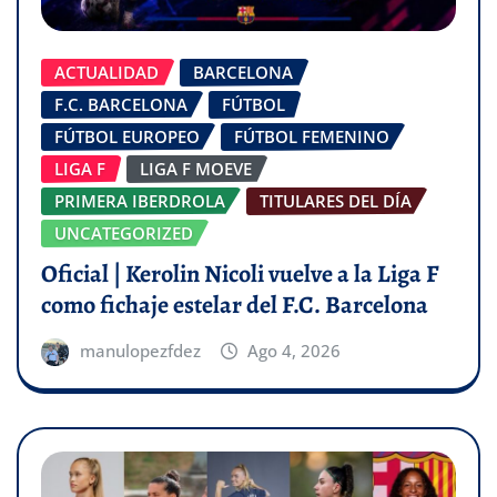
ACTUALIDAD
BARCELONA
F.C. BARCELONA
FÚTBOL
FÚTBOL EUROPEO
FÚTBOL FEMENINO
LIGA F
LIGA F MOEVE
PRIMERA IBERDROLA
TITULARES DEL DÍA
UNCATEGORIZED
Oficial | Kerolin Nicoli vuelve a la Liga F
como fichaje estelar del F.C. Barcelona
manulopezfdez
Ago 4, 2026