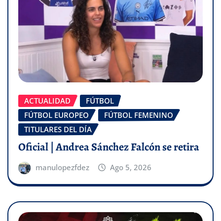
ACTUALIDAD
FÚTBOL
FÚTBOL EUROPEO
FÚTBOL FEMENINO
TITULARES DEL DÍA
Oficial | Andrea Sánchez Falcón se retira
manulopezfdez
Ago 5, 2026