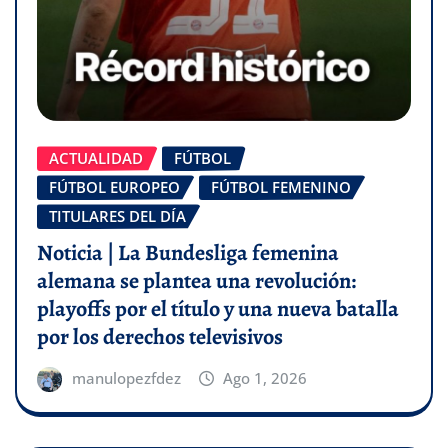
ACTUALIDAD
FÚTBOL
FÚTBOL EUROPEO
FÚTBOL FEMENINO
TITULARES DEL DÍA
Noticia | La Bundesliga femenina
alemana se plantea una revolución:
playoffs por el título y una nueva batalla
por los derechos televisivos
manulopezfdez
Ago 1, 2026