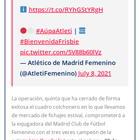
https://t.co/RYhGStYRgH
#AúpaAtleti
|
#BienvenidaFrisbie
pic.twitter.com/5V88b60lVz
— Atlético de Madrid Femenino
(@AtletiFemenino)
July 8, 2021
La operación, quinta que ha cerrado de forma
exitosa el cuadro colchonero en lo que llevamos
de mercado de fichajes estival, comprometerá a
la exjugadora del Madrid Club de Fútbol
Femenino con el tres veces campeón de la