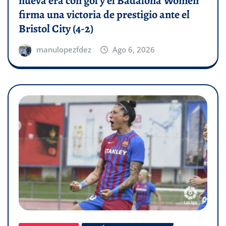
nueva era con gol y el Badalona Women
firma una victoria de prestigio ante el
Bristol City (4-2)
manulopezfdez
Ago 6, 2026