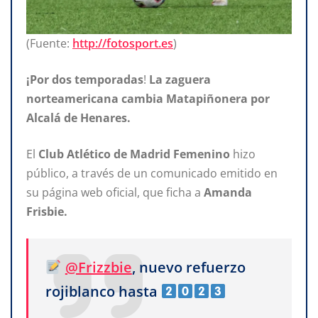
(Fuente:
http://fotosport.es
)
¡Por dos temporadas
!
La
zaguera
norteamericana cambia Matapiñonera por
Alcalá de Henares.
El
Club
Atlético de Madrid Femenino
hizo
público, a través de un comunicado emitido en
su página web oficial, que ficha a
Amanda
Frisbie.
@Frizzbie
, nuevo refuerzo
rojiblanco hasta