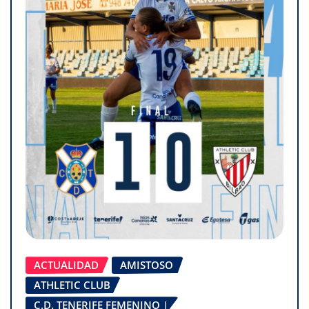
ACTUALIDAD
AMISTOSO
ATHLETIC CLUB
C.D. TENERIFE FEMENINO |