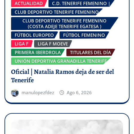
ACTUALIDAD
C.D. TENERIFE FEMENINO |
CLUB DEPORTIVO TENERIFE FEMENINO
CLUB DEPORTIVO TENERIFE FEMENINO
(COSTA ADEJE TENERIFE EGATESA )
FÚTBOL EUROPEO
FÚTBOL FEMENINO
LIGA F
LIGA F MOEVE
PRIMERA IBERDROLA
TITULARES DEL DÍA
UNIÓN DEPORTIVA GRANADILLA TENERIFE
Oficial | Natalia Ramos deja de ser del
Tenerife
manulopezfdez
Ago 6, 2026