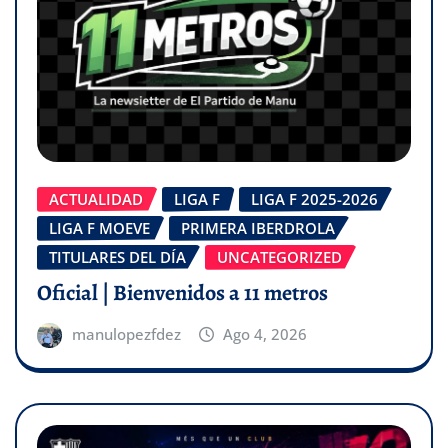
ACTUALIDAD
LIGA F
LIGA F 2025-2026
LIGA F MOEVE
PRIMERA IBERDROLA
TITULARES DEL DÍA
UNCATEGORIZED
Oficial | Bienvenidos a 11 metros
manulopezfdez
Ago 4, 2026