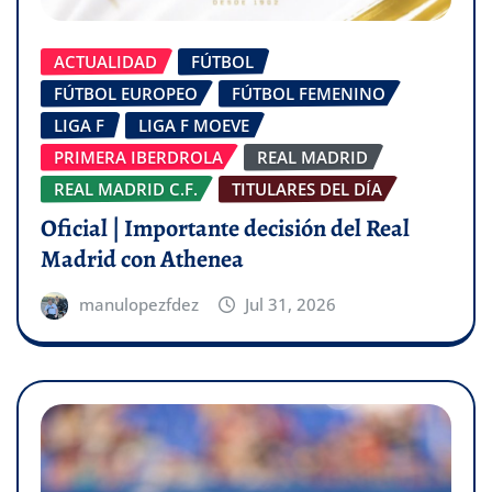
ACTUALIDAD
FÚTBOL
FÚTBOL EUROPEO
FÚTBOL FEMENINO
LIGA F
LIGA F MOEVE
PRIMERA IBERDROLA
REAL MADRID
REAL MADRID C.F.
TITULARES DEL DÍA
Oficial | Importante decisión del Real
Madrid con Athenea
manulopezfdez
Jul 31, 2026