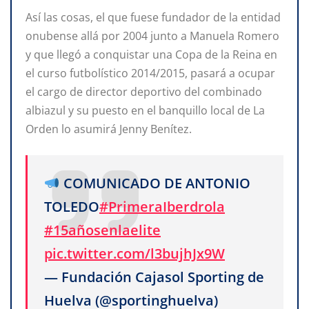
Así las cosas, el que fuese fundador de la entidad
onubense allá por 2004 junto a Manuela Romero
y que llegó a conquistar una Copa de la Reina en
el curso futbolístico 2014/2015, pasará a ocupar
el cargo de director deportivo del combinado
albiazul y su puesto en el banquillo local de La
Orden lo asumirá Jenny Benítez.
COMUNICADO DE ANTONIO
TOLEDO
#PrimeraIberdrola
#15añosenlaelite
pic.twitter.com/l3bujhJx9W
— Fundación Cajasol Sporting de
Huelva (@sportinghuelva)