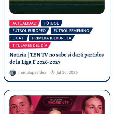
ACTUALIDAD
FÚTBOL
FÚTBOL EUROPEO
FÚTBOL FEMENINO
LIGA F
PRIMERA IBERDROLA
TITULARES DEL DÍA
Noticia | TEN TV no sabe si dará partidos
de la Liga F 2026-2027
manulopezfdez
Jul 30, 2026