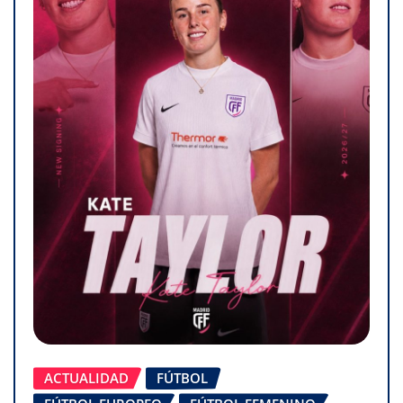
ACTUALIDAD
FÚTBOL