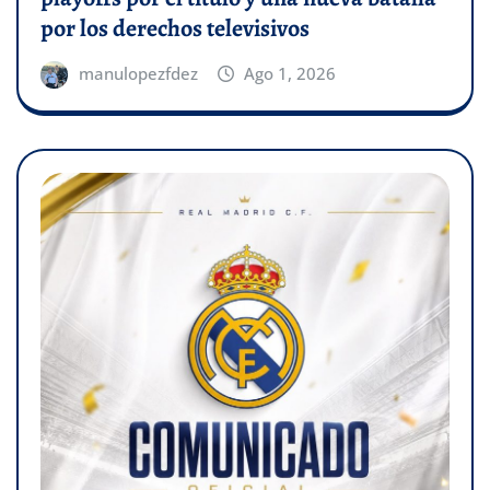
por los derechos televisivos
manulopezfdez
Ago 1, 2026