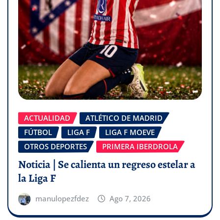
ACTUALIDAD
ATLÉTICO DE MADRID
FÚTBOL
LIGA F
LIGA F MOEVE
OTROS DEPORTES
PRIMERA IBERDROLA
Noticia | Se calienta un regreso estelar a
la Liga F
manulopezfdez
Ago 7, 2026