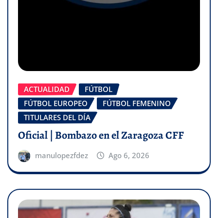
ACTUALIDAD
FÚTBOL
FÚTBOL EUROPEO
FÚTBOL FEMENINO
TITULARES DEL DÍA
Oficial | Bombazo en el Zaragoza CFF
manulopezfdez
Ago 6, 2026