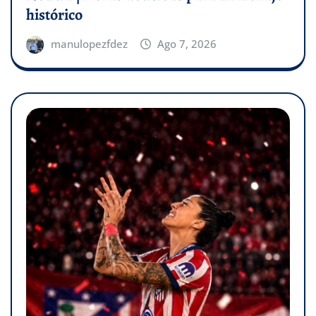
histórico
manulopezfdez
Ago 7, 2026