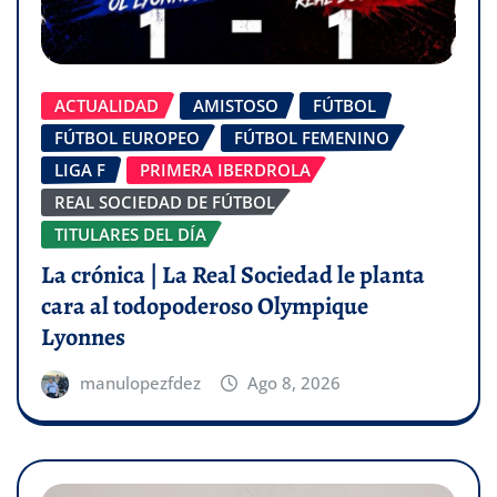
ACTUALIDAD
AMISTOSO
FÚTBOL
FÚTBOL EUROPEO
FÚTBOL FEMENINO
LIGA F
PRIMERA IBERDROLA
REAL SOCIEDAD DE FÚTBOL
TITULARES DEL DÍA
La crónica | La Real Sociedad le planta
cara al todopoderoso Olympique
Lyonnes
manulopezfdez
Ago 8, 2026