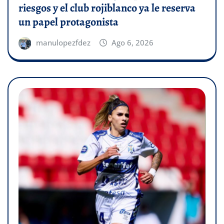
riesgos y el club rojiblanco ya le reserva
un papel protagonista
manulopezfdez
Ago 6, 2026