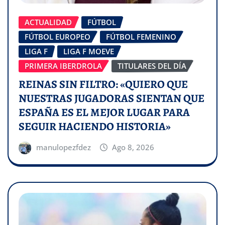
ACTUALIDAD
FÚTBOL
FÚTBOL EUROPEO
FÚTBOL FEMENINO
LIGA F
LIGA F MOEVE
PRIMERA IBERDROLA
TITULARES DEL DÍA
REINAS SIN FILTRO: «QUIERO QUE
NUESTRAS JUGADORAS SIENTAN QUE
ESPAÑA ES EL MEJOR LUGAR PARA
SEGUIR HACIENDO HISTORIA»
manulopezfdez
Ago 8, 2026