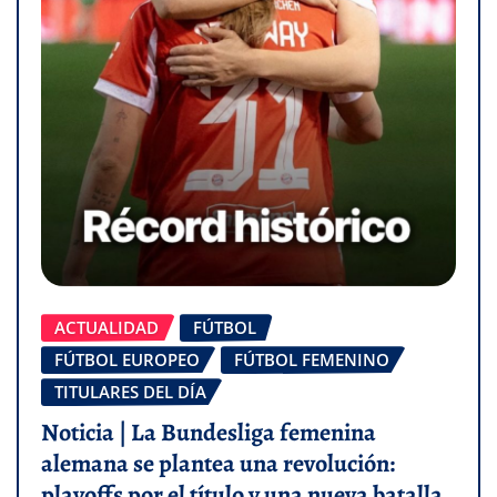
ACTUALIDAD
FÚTBOL
FÚTBOL EUROPEO
FÚTBOL FEMENINO
TITULARES DEL DÍA
Noticia | La Bundesliga femenina
alemana se plantea una revolución:
playoffs por el título y una nueva batalla