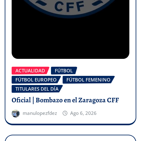
ACTUALIDAD
FÚTBOL
FÚTBOL EUROPEO
FÚTBOL FEMENINO
TITULARES DEL DÍA
Oficial | Bombazo en el Zaragoza CFF
manulopezfdez
Ago 6, 2026