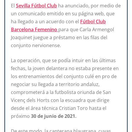
El
Sevilla Fútbol Club
ha anunciado, por medio de
un comunicado emitido en su página web, que
ha llegado a un acuerdo con el
Fútbol Club
Barcelona Femenino
para que Carla Armengol
Joaquinet juegue a préstamo en las filas del
conjunto nervionense.
La operación, que se podía intuir en las últimas
fechas, la joven delantera no estaba presente en
los entrenamientos del conjunto culé en pro de
negociar su llegada a territorio andaluz,
comprometerá a la futbolista oriunda de San
Vicenç dels Horts con la escuadra que dirige
desde el área técnica Cristian Toro hasta el
próximo
30 de junio de 2021.
De este modo, la canterana blaugrana, cuyas