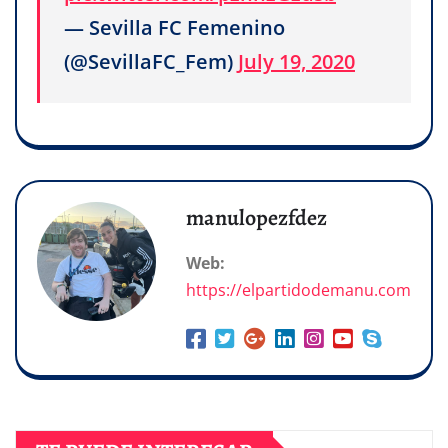
— Sevilla FC Femenino
(@SevillaFC_Fem)
July 19, 2020
manulopezfdez
Web:
https://elpartidodemanu.com