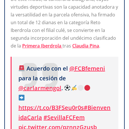
virtudes deportivas son la capacidad anotadora y
la versatilidad en la parcela ofensiva, ha firmado
un total de 12 dianas en la categoría Reto
Iberdrola con el filial culé, se convierte en la
segunda incorporación del undécimo clasificado
de la
Primera Iberdrola
tras
Claudia Pina
.
Acuerdo con el
@FCBfemeni
para la cesión de
@carlarmengol
.
https://t.co/B3FSeu0r0s
#Bienven
idaCarla
#SevillaFCFem
pic.twitter.com/pznnzGzusb