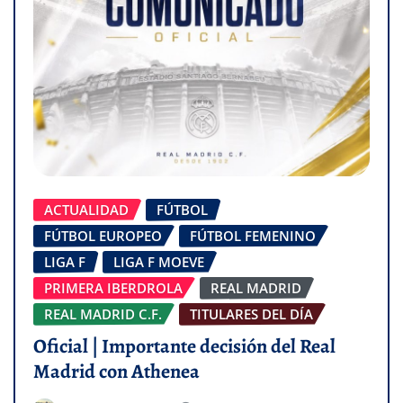
ACTUALIDAD
FÚTBOL
FÚTBOL EUROPEO
FÚTBOL FEMENINO
LIGA F
LIGA F MOEVE
PRIMERA IBERDROLA
REAL MADRID
REAL MADRID C.F.
TITULARES DEL DÍA
Oficial | Importante decisión del Real
Madrid con Athenea