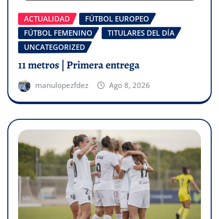
ACTUALIDAD
FÚTBOL EUROPEO
FÚTBOL FEMENINO
TITULARES DEL DÍA
UNCATEGORIZED
11 metros | Primera entrega
manulopezfdez
Ago 8, 2026