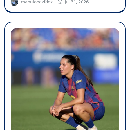
manulopezfdez
Jul 31, 2026