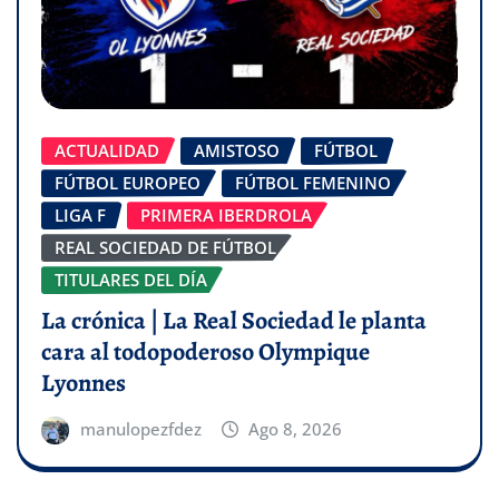
ACTUALIDAD
AMISTOSO
FÚTBOL
FÚTBOL EUROPEO
FÚTBOL FEMENINO
LIGA F
PRIMERA IBERDROLA
REAL SOCIEDAD DE FÚTBOL
TITULARES DEL DÍA
La crónica | La Real Sociedad le planta
cara al todopoderoso Olympique
Lyonnes
manulopezfdez
Ago 8, 2026