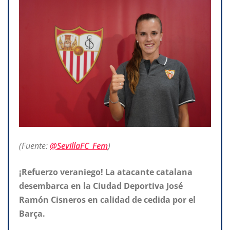
(Fuente:
@SevillaFC_Fem
)
¡Refuerzo veraniego! La atacante catalana
desembarca en la Ciudad Deportiva José
Ramón Cisneros en calidad de cedida por el
Barça.