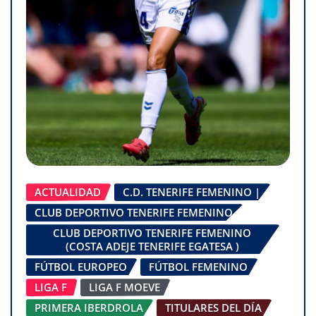
ACTUALIDAD
C.D. TENERIFE FEMENINO |
CLUB DEPORTIVO TENERIFE FEMENINO
CLUB DEPORTIVO TENERIFE FEMENINO
(COSTA ADEJE TENERIFE EGATESA )
FÚTBOL EUROPEO
FÚTBOL FEMENINO
LIGA F
LIGA F MOEVE
PRIMERA IBERDROLA
TITULARES DEL DÍA