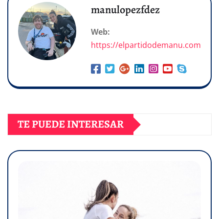
manulopezfdez
Web:
https://elpartidodemanu.com
TE PUEDE INTERESAR