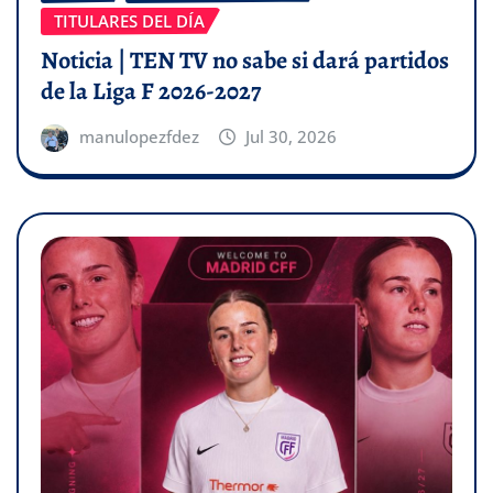
TITULARES DEL DÍA
Noticia | TEN TV no sabe si dará partidos
de la Liga F 2026-2027
manulopezfdez
Jul 30, 2026