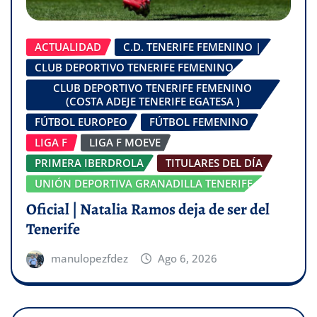
ACTUALIDAD
C.D. TENERIFE FEMENINO |
CLUB DEPORTIVO TENERIFE FEMENINO
CLUB DEPORTIVO TENERIFE FEMENINO
(COSTA ADEJE TENERIFE EGATESA )
FÚTBOL EUROPEO
FÚTBOL FEMENINO
LIGA F
LIGA F MOEVE
PRIMERA IBERDROLA
TITULARES DEL DÍA
UNIÓN DEPORTIVA GRANADILLA TENERIFE
Oficial | Natalia Ramos deja de ser del
Tenerife
manulopezfdez
Ago 6, 2026