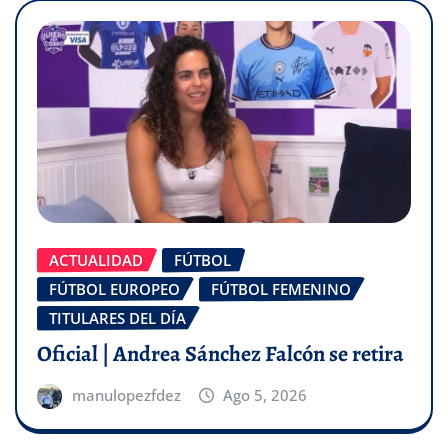
ACTUALIDAD
FÚTBOL
FÚTBOL EUROPEO
FÚTBOL FEMENINO
TITULARES DEL DÍA
Oficial | Andrea Sánchez Falcón se retira
manulopezfdez
Ago 5, 2026