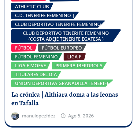
ATHLETIC CLUB
C.D. TENERIFE FEMENINO |
CLUB DEPORTIVO TENERIFE FEMENINO
CLUB DEPORTIVO TENERIFE FEMENINO
(COSTA ADEJE TENERIFE EGATESA )
FÚTBOL
FÚTBOL EUROPEO
FÚTBOL FEMENINO
LIGA F
LIGA F MOEVE
PRIMERA IBERDROLA
TITULARES DEL DÍA
UNIÓN DEPORTIVA GRANADILLA TENERIFE
La crónica | Aithiara doma a las leonas
en Tafalla
manulopezfdez
Ago 5, 2026