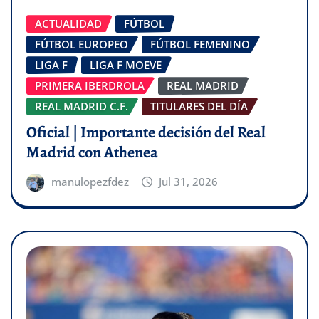
ACTUALIDAD
FÚTBOL
FÚTBOL EUROPEO
FÚTBOL FEMENINO
LIGA F
LIGA F MOEVE
PRIMERA IBERDROLA
REAL MADRID
REAL MADRID C.F.
TITULARES DEL DÍA
Oficial | Importante decisión del Real
Madrid con Athenea
manulopezfdez
Jul 31, 2026