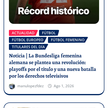
ACTUALIDAD
FÚTBOL
FÚTBOL EUROPEO
FÚTBOL FEMENINO
TITULARES DEL DÍA
Noticia | La Bundesliga femenina
alemana se plantea una revolución:
playoffs por el título y una nueva batalla
por los derechos televisivos
manulopezfdez
Ago 1, 2026