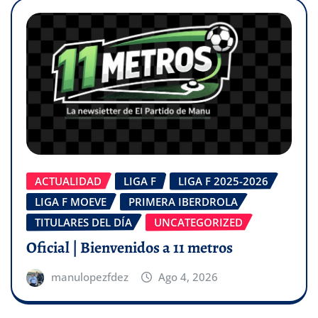
ACTUALIDAD
LIGA F
LIGA F 2025-2026
LIGA F MOEVE
PRIMERA IBERDROLA
TITULARES DEL DÍA
UNCATEGORIZED
Oficial | Bienvenidos a 11 metros
manulopezfdez
Ago 4, 2026