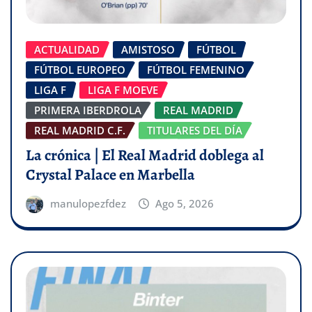
ACTUALIDAD
AMISTOSO
FÚTBOL
FÚTBOL EUROPEO
FÚTBOL FEMENINO
LIGA F
LIGA F MOEVE
PRIMERA IBERDROLA
REAL MADRID
REAL MADRID C.F.
TITULARES DEL DÍA
La crónica | El Real Madrid doblega al
Crystal Palace en Marbella
manulopezfdez
Ago 5, 2026