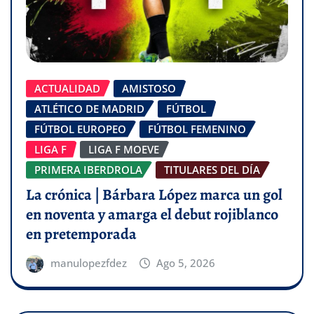
ACTUALIDAD
AMISTOSO
ATLÉTICO DE MADRID
FÚTBOL
FÚTBOL EUROPEO
FÚTBOL FEMENINO
LIGA F
LIGA F MOEVE
PRIMERA IBERDROLA
TITULARES DEL DÍA
La crónica | Bárbara López marca un gol
en noventa y amarga el debut rojiblanco
en pretemporada
manulopezfdez
Ago 5, 2026