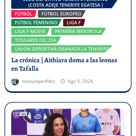
(COSTA ADEJE TENERIFE EGATESA )
FÚTBOL
FÚTBOL EUROPEO
FÚTBOL FEMENINO
LIGA F
LIGA F MOEVE
PRIMERA IBERDROLA
TITULARES DEL DÍA
UNIÓN DEPORTIVA GRANADILLA TENERIFE
La crónica | Aithiara doma a las leonas
en Tafalla
manulopezfdez
Ago 5, 2026