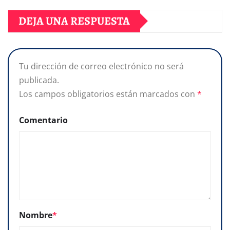
DEJA UNA RESPUESTA
Tu dirección de correo electrónico no será
publicada.
Los campos obligatorios están marcados con
*
Comentario
Nombre
*