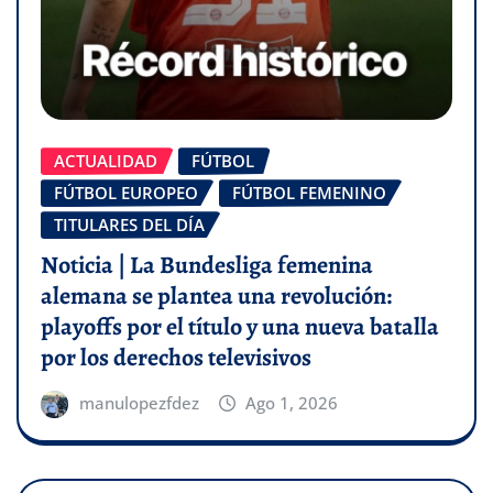
ACTUALIDAD
FÚTBOL
FÚTBOL EUROPEO
FÚTBOL FEMENINO
TITULARES DEL DÍA
Noticia | La Bundesliga femenina
alemana se plantea una revolución:
playoffs por el título y una nueva batalla
por los derechos televisivos
manulopezfdez
Ago 1, 2026