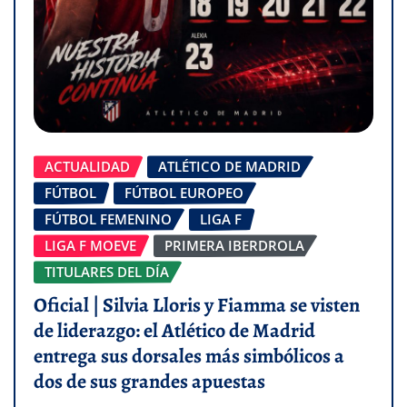
ACTUALIDAD
ATLÉTICO DE MADRID
FÚTBOL
FÚTBOL EUROPEO
FÚTBOL FEMENINO
LIGA F
LIGA F MOEVE
PRIMERA IBERDROLA
TITULARES DEL DÍA
Oficial | Silvia Lloris y Fiamma se visten
de liderazgo: el Atlético de Madrid
entrega sus dorsales más simbólicos a
dos de sus grandes apuestas