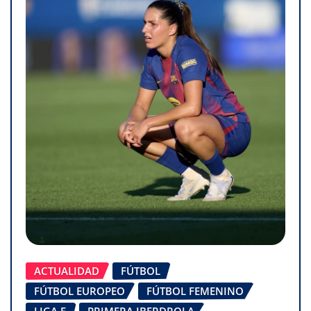
ACTUALIDAD
FÚTBOL
FÚTBOL EUROPEO
FÚTBOL FEMENINO