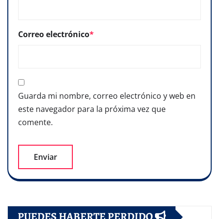
Correo electrónico
*
Guarda mi nombre, correo electrónico y web en
este navegador para la próxima vez que
comente.
PUEDES HABERTE PERDIDO