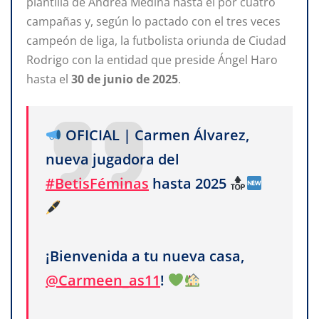
plantilla de Andrea Medina hasta el por cuatro
campañas y, según lo pactado con el tres veces
campeón de liga, la futbolista oriunda de Ciudad
Rodrigo con la entidad que preside Ángel Haro
hasta el
30
de
junio
de
2025
.
OFICIAL | Carmen Álvarez,
nueva jugadora del
#BetisFéminas
hasta 2025
¡Bienvenida a tu nueva casa,
@Carmeen_as11
!