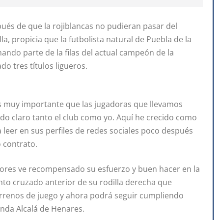
spués de que la rojiblancas no pudieran pasar del
la, propicia que la futbolista natural de Puebla de la
ando parte de la filas del actual campeón de la
o tres títulos ligueros.
Es muy importante que las jugadoras que llevamos
o claro tanto el club como yo. Aquí he crecido como
a leer en sus perfiles de redes sociales poco después
 contrato.
eriores ve recompensado su esfuerzo y buen hacer en la
to cruzado anterior de su rodilla derecha que
errenos de juego y ahora podrá seguir cumpliendo
nda Alcalá de Henares.