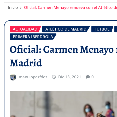
Inicio
Oficial: Carmen Menayo renueva con el Atlético 
ACTUALIDAD
ATLÉTICO DE MADRID
FÚTBOL
PRIMERA IBERDROLA
Oficial: Carmen Menayo r
Madrid
manulopezfdez
Dic 13, 2021
0