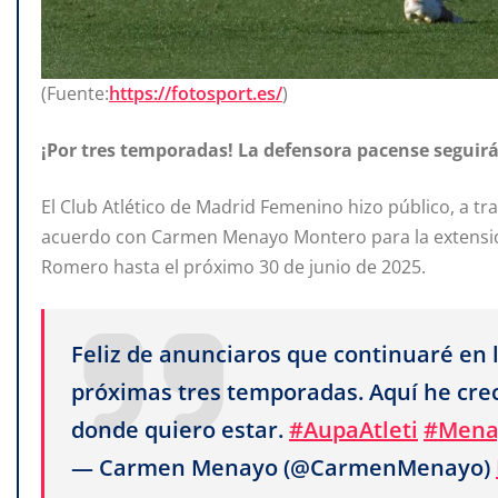
(Fuente:
https://fotosport.es/
)
¡Por tres temporadas! La defensora pacense seguirá 
El Club Atlético de Madrid Femenino hizo público, a tr
acuerdo con Carmen Menayo Montero para la extensió
Romero hasta el próximo 30 de junio de 2025.
Feliz de anunciaros que continuaré en 
próximas tres temporadas. Aquí he crec
donde quiero estar.
#AupaAtleti
#Mena
— Carmen Menayo (@CarmenMenayo)