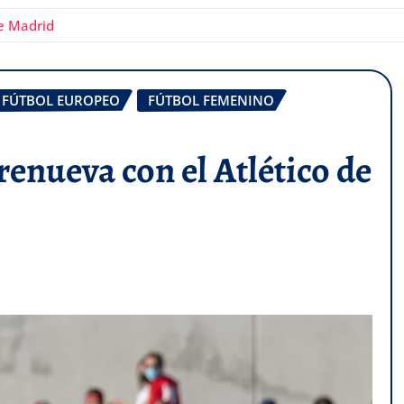
de Madrid
FÚTBOL EUROPEO
FÚTBOL FEMENINO
enueva con el Atlético de