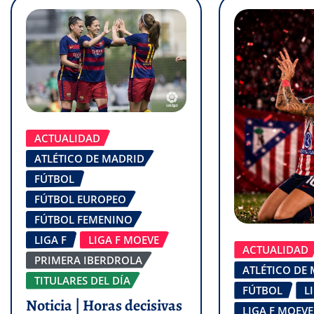
ACTUALIDAD
ATLÉTICO DE MADRID
FÚTBOL
FÚTBOL EUROPEO
FÚTBOL FEMENINO
LIGA F
LIGA F MOEVE
ACTUALIDAD
PRIMERA IBERDROLA
ATLÉTICO DE
TITULARES DEL DÍA
FÚTBOL
L
Noticia | Horas decisivas
LIGA F MOEVE