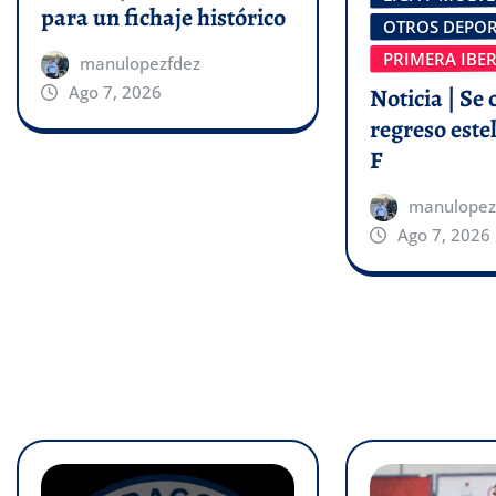
para un fichaje histórico
OTROS DEPOR
PRIMERA IBE
manulopezfdez
Ago 7, 2026
Noticia | Se 
regreso estel
F
manulopez
Ago 7, 2026