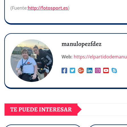
(Fuente:
http://fotosport.es
)
manulopezfdez
Web:
https://elpartidodeman
TE PUEDE INTERESAR