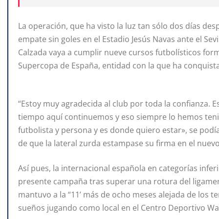
La operación, que ha visto la luz tan sólo dos días de
empate sin goles en el Estadio Jesús Navas ante el Sevil
Calzada vaya a cumplir nueve cursos futbolísticos form
Supercopa de España, entidad con la que ha conquistad
“Estoy muy agradecida al club por toda la confianza. 
tiempo aquí continuemos y eso siempre lo hemos tenid
futbolista y persona y es donde quiero estar», se podí
de que la lateral zurda estampase su firma en el nuevo
Así pues, la internacional española en categorías inf
presente campaña tras superar una rotura del ligamen
mantuvo a la “11’ más de ocho meses alejada de los t
sueños jugando como local en el Centro Deportivo Wa