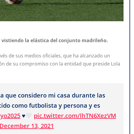
vistiendo la elástica del conjunto madrileño.
avés de sus medios oficiales, que ha alcanzado un
n de su compromiso con la entidad que preside Lola
la que considero mi casa durante las
ido como futbolista y persona y es
yo2025
♥️
pic.twitter.com/lhTN6XezVM
December 13, 2021