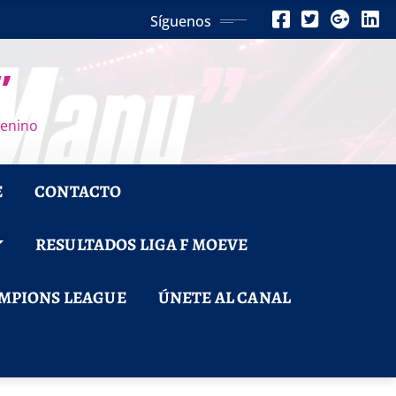
Síguenos
”
menino
E
CONTACTO
RESULTADOS LIGA F MOEVE
MPIONS LEAGUE
ÚNETE AL CANAL