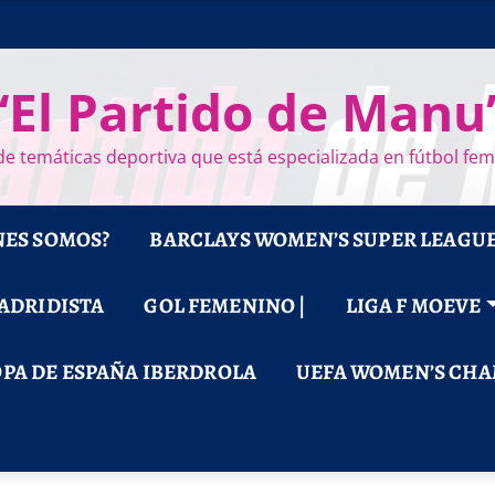
“El Partido de Manu
e temáticas deportiva que está especializada en fútbol fe
NES SOMOS?
BARCLAYS WOMEN’S SUPER LEAGU
MADRIDISTA
GOL FEMENINO |
LIGA F MOEVE
PA DE ESPAÑA IBERDROLA
UEFA WOMEN’S CHA