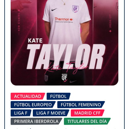
ACTUALIDAD
FÚTBOL
FÚTBOL EUROPEO
FÚTBOL FEMENINO
LIGA F
LIGA F MOEVE
MADRID CFF
PRIMERA IBERDROLA
TITULARES DEL DÍA