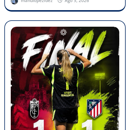
manulopezfdez
Ago 5, 2026