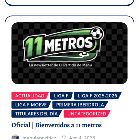
ACTUALIDAD
LIGA F
LIGA F 2025-2026
LIGA F MOEVE
PRIMERA IBERDROLA
TITULARES DEL DÍA
UNCATEGORIZED
Oficial | Bienvenidos a 11 metros
manulopezfdez
Ago 4, 2026