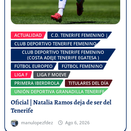
ACTUALIDAD
C.D. TENERIFE FEMENINO |
CLUB DEPORTIVO TENERIFE FEMENINO
CLUB DEPORTIVO TENERIFE FEMENINO
(COSTA ADEJE TENERIFE EGATESA )
FÚTBOL EUROPEO
FÚTBOL FEMENINO
LIGA F
LIGA F MOEVE
PRIMERA IBERDROLA
TITULARES DEL DÍA
UNIÓN DEPORTIVA GRANADILLA TENERIFE
Oficial | Natalia Ramos deja de ser del
Tenerife
manulopezfdez
Ago 6, 2026