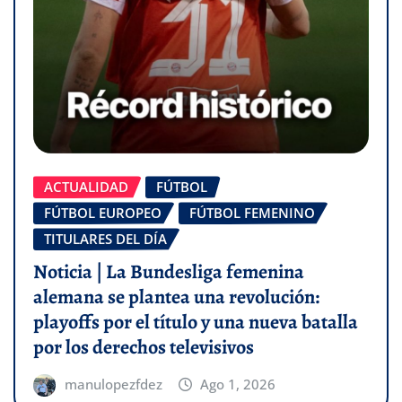
ACTUALIDAD
FÚTBOL
FÚTBOL EUROPEO
FÚTBOL FEMENINO
TITULARES DEL DÍA
Noticia | La Bundesliga femenina
alemana se plantea una revolución:
playoffs por el título y una nueva batalla
por los derechos televisivos
manulopezfdez
Ago 1, 2026