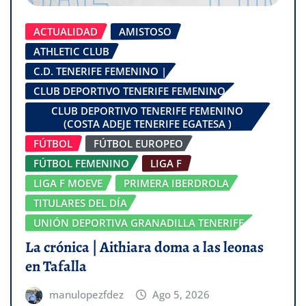
ACTUALIDAD
AMISTOSO
ATHLETIC CLUB
C.D. TENERIFE FEMENINO |
CLUB DEPORTIVO TENERIFE FEMENINO
CLUB DEPORTIVO TENERIFE FEMENINO
(COSTA ADEJE TENERIFE EGATESA )
FÚTBOL
FÚTBOL EUROPEO
FÚTBOL FEMENINO
LIGA F
LIGA F MOEVE
PRIMERA IBERDROLA
TITULARES DEL DÍA
UNIÓN DEPORTIVA GRANADILLA TENERIFE
La crónica | Aithiara doma a las leonas
en Tafalla
manulopezfdez
Ago 5, 2026