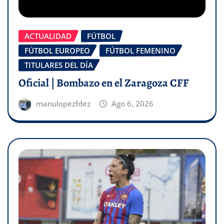
ACTUALIDAD
FÚTBOL
FÚTBOL EUROPEO
FÚTBOL FEMENINO
TITULARES DEL DÍA
Oficial | Bombazo en el Zaragoza CFF
manulopezfdez
Ago 6, 2026