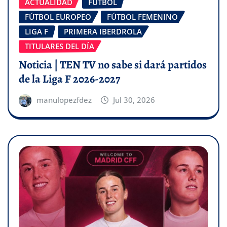
ACTUALIDAD
FÚTBOL
FÚTBOL EUROPEO
FÚTBOL FEMENINO
LIGA F
PRIMERA IBERDROLA
TITULARES DEL DÍA
Noticia | TEN TV no sabe si dará partidos
de la Liga F 2026-2027
manulopezfdez
Jul 30, 2026