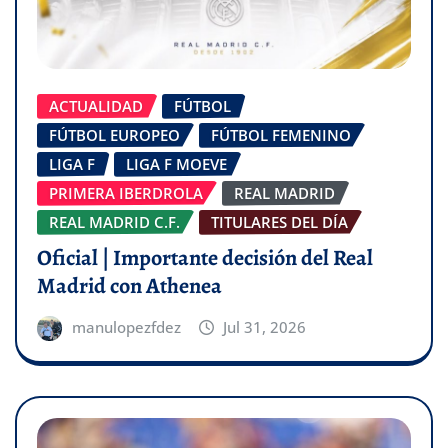
ACTUALIDAD
FÚTBOL
FÚTBOL EUROPEO
FÚTBOL FEMENINO
LIGA F
LIGA F MOEVE
PRIMERA IBERDROLA
REAL MADRID
REAL MADRID C.F.
TITULARES DEL DÍA
Oficial | Importante decisión del Real
Madrid con Athenea
manulopezfdez
Jul 31, 2026