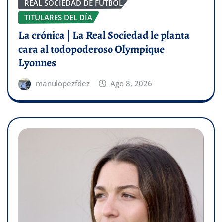
REAL SOCIEDAD DE FÚTBOL
TITULARES DEL DÍA
La crónica | La Real Sociedad le planta
cara al todopoderoso Olympique
Lyonnes
manulopezfdez
Ago 8, 2026