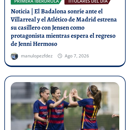
PRIMERA IBERDROLA
TITULARES DEL DÍA
Noticia | El Badalona sonríe ante el
Villarreal y el Atlético de Madrid estrena
su casillero con Jensen como
protagonista mientras espera el regreso
de Jenni Hermoso
manulopezfdez
Ago 7, 2026