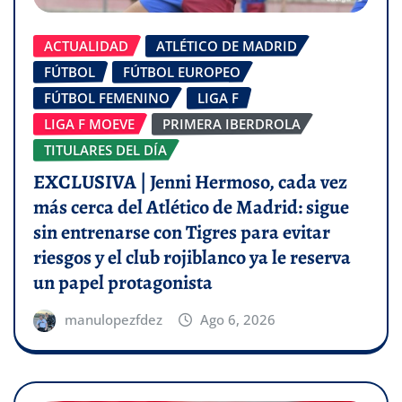
ACTUALIDAD
ATLÉTICO DE MADRID
FÚTBOL
FÚTBOL EUROPEO
FÚTBOL FEMENINO
LIGA F
LIGA F MOEVE
PRIMERA IBERDROLA
TITULARES DEL DÍA
EXCLUSIVA | Jenni Hermoso, cada vez
más cerca del Atlético de Madrid: sigue
sin entrenarse con Tigres para evitar
riesgos y el club rojiblanco ya le reserva
un papel protagonista
manulopezfdez
Ago 6, 2026