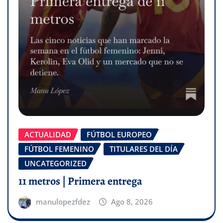
ACTUALIDAD
FÚTBOL EUROPEO
FÚTBOL FEMENINO
TITULARES DEL DÍA
UNCATEGORIZED
11 metros | Primera entrega
manulopezfdez
Ago 8, 2026