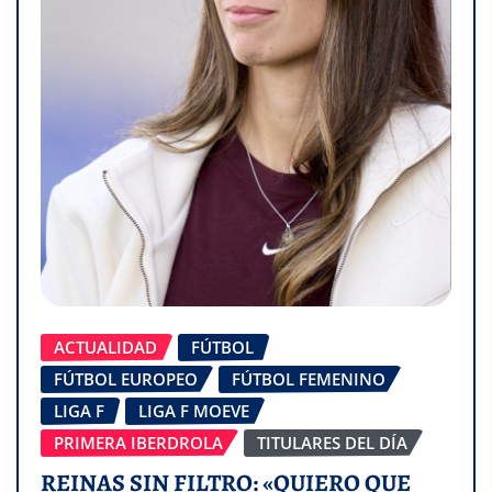
ACTUALIDAD
FÚTBOL
FÚTBOL EUROPEO
FÚTBOL FEMENINO
LIGA F
LIGA F MOEVE
PRIMERA IBERDROLA
TITULARES DEL DÍA
REINAS SIN FILTRO: «QUIERO QUE