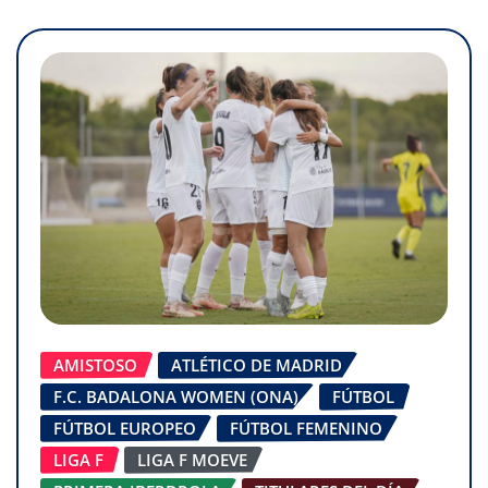
AMISTOSO
ATLÉTICO DE MADRID
F.C. BADALONA WOMEN (ONA)
FÚTBOL
FÚTBOL EUROPEO
FÚTBOL FEMENINO
LIGA F
LIGA F MOEVE