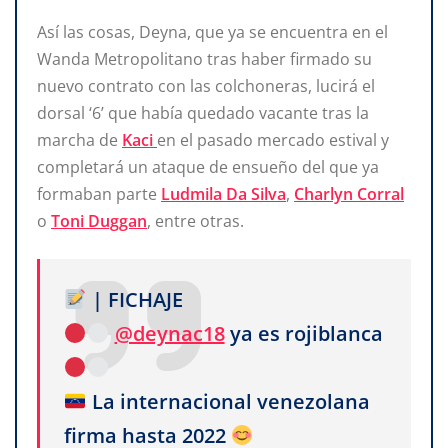
Así las cosas, Deyna, que ya se encuentra en el
Wanda Metropolitano tras haber firmado su
nuevo contrato con las colchoneras, lucirá el
dorsal ‘6’ que había quedado vacante tras la
marcha de
Kaci
en el pasado mercado estival y
completará un ataque de ensueño del que ya
formaban parte
Ludmila Da Silva
,
Charlyn Corral
o
Toni Duggan
, entre otras.
| FICHAJE
@deynac18
ya es rojiblanca
La internacional venezolana
firma hasta 2022