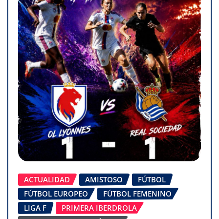
ACTUALIDAD
AMISTOSO
FÚTBOL
FÚTBOL EUROPEO
FÚTBOL FEMENINO
LIGA F
PRIMERA IBERDROLA