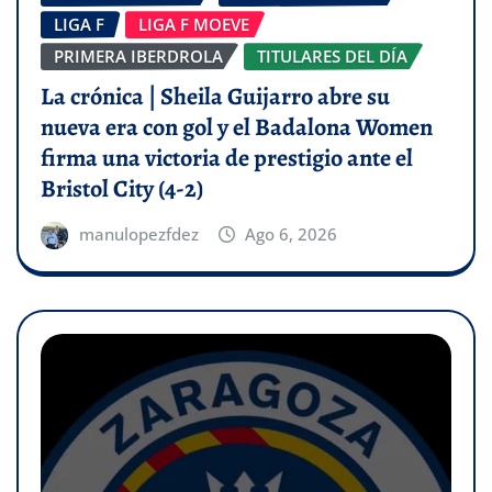
LIGA F
LIGA F MOEVE
PRIMERA IBERDROLA
TITULARES DEL DÍA
La crónica | Sheila Guijarro abre su
nueva era con gol y el Badalona Women
firma una victoria de prestigio ante el
Bristol City (4-2)
manulopezfdez
Ago 6, 2026