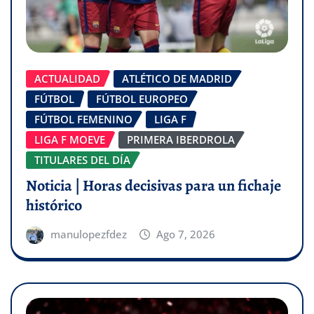
ACTUALIDAD
ATLÉTICO DE MADRID
FÚTBOL
FÚTBOL EUROPEO
FÚTBOL FEMENINO
LIGA F
LIGA F MOEVE
PRIMERA IBERDROLA
TITULARES DEL DÍA
Noticia | Horas decisivas para un fichaje
histórico
manulopezfdez
Ago 7, 2026