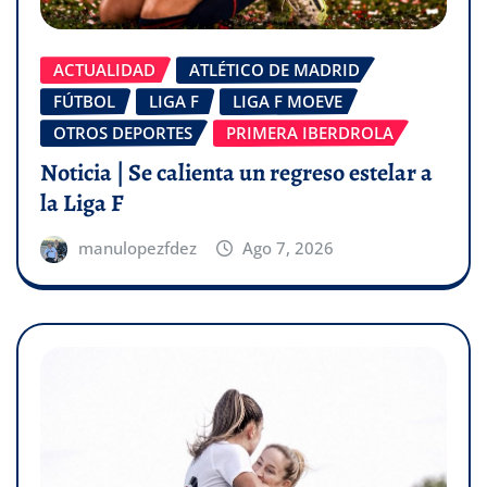
ACTUALIDAD
ATLÉTICO DE MADRID
FÚTBOL
LIGA F
LIGA F MOEVE
OTROS DEPORTES
PRIMERA IBERDROLA
Noticia | Se calienta un regreso estelar a
la Liga F
manulopezfdez
Ago 7, 2026