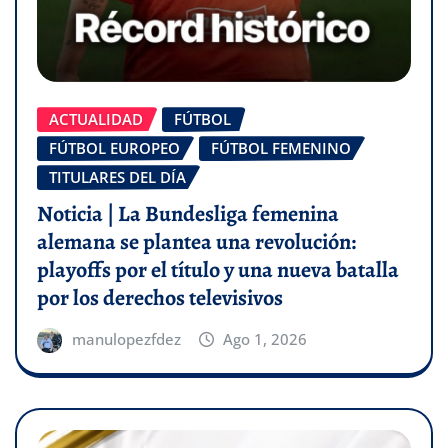
ACTUALIDAD
FÚTBOL
FÚTBOL EUROPEO
FÚTBOL FEMENINO
TITULARES DEL DÍA
Noticia | La Bundesliga femenina
alemana se plantea una revolución:
playoffs por el título y una nueva batalla
por los derechos televisivos
manulopezfdez
Ago 1, 2026