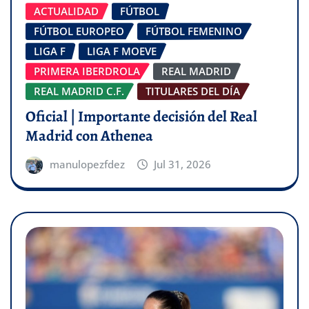
ACTUALIDAD
FÚTBOL
FÚTBOL EUROPEO
FÚTBOL FEMENINO
LIGA F
LIGA F MOEVE
PRIMERA IBERDROLA
REAL MADRID
REAL MADRID C.F.
TITULARES DEL DÍA
Oficial | Importante decisión del Real
Madrid con Athenea
manulopezfdez
Jul 31, 2026