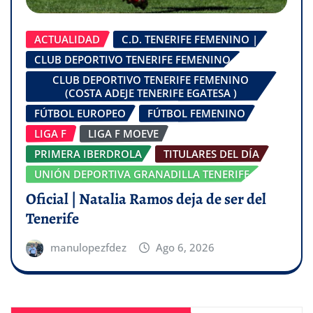
ACTUALIDAD
C.D. TENERIFE FEMENINO |
CLUB DEPORTIVO TENERIFE FEMENINO
CLUB DEPORTIVO TENERIFE FEMENINO
(COSTA ADEJE TENERIFE EGATESA )
FÚTBOL EUROPEO
FÚTBOL FEMENINO
LIGA F
LIGA F MOEVE
PRIMERA IBERDROLA
TITULARES DEL DÍA
UNIÓN DEPORTIVA GRANADILLA TENERIFE
Oficial | Natalia Ramos deja de ser del
Tenerife
manulopezfdez
Ago 6, 2026