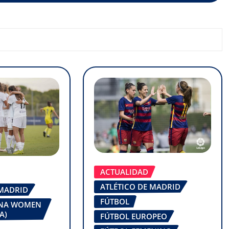
ACTUALIDAD
ATLÉTICO DE MADRID
 MADRID
FÚTBOL
ONA WOMEN
A)
FÚTBOL EUROPEO