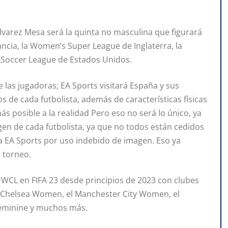
lvarez Mesa será la quinta no masculina que figurará
ncia, la Women’s Super League de Inglaterra, la
 Soccer League de Estados Unidos.
e las jugadoras; EA Sports visitará España y sus
s de cada futbolista, además de características físicas
más posible a la realidad Pero eso no será lo único, ya
n de cada futbolista, ya que no todos están cedidos
 a EA Sports por uso indebido de imagen. Eso ya
l torneo.
a UWCL en FIFA 23 desde principios de 2023 con clubes
 Chelsea Women, el Manchester City Women, el
Féminine y muchos más.