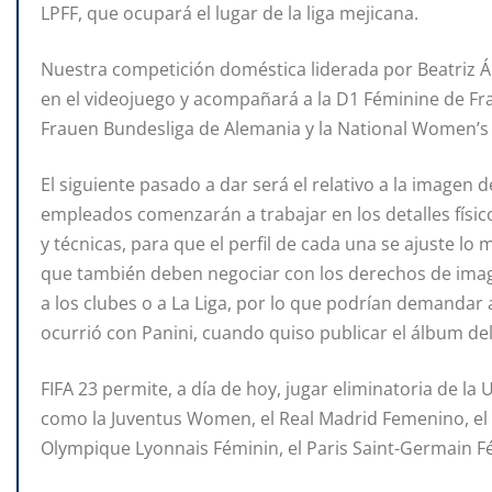
LPFF, que ocupará el lugar de la liga mejicana.
Nuestra competición doméstica liderada por Beatriz Á
en el videojuego y acompañará a la D1 Féminine de Fra
Frauen Bundesliga de Alemania y la National Women’s
El siguiente pasado a dar será el relativo a la imagen d
empleados comenzarán a trabajar en los detalles físico
y técnicas, para que el perfil de cada una se ajuste lo 
que también deben negociar con los derechos de image
a los clubes o a La Liga, por lo que podrían demandar
ocurrió con Panini, cuando quiso publicar el álbum de
FIFA 23 permite, a día de hoy, jugar eliminatoria de l
como la Juventus Women, el Real Madrid Femenino, el
Olympique Lyonnais Féminin, el Paris Saint-Germain 