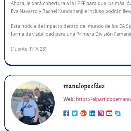
Ahora, le dará cobertura a la LPFF para que los más jó
Eva Navarro y Rachel Kundananji e incluso podrán lleva
Esta noticia de impacto dentro del mundo de los EA
forma de visibilidad para una Primera División Femen
(Fuente: FIFA 23)
manulopezfdez
Web:
https://elpartidodeman