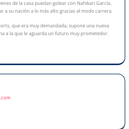
venes de la casa puedan golear con Nahikari García,
r a su nación a lo más alto gracias al modo carrera.
 Sports, que era muy demandada, supone una nueva
ina a la que le aguarda un futuro muy prometedor.
u.com