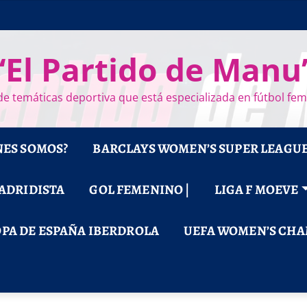
“El Partido de Manu
e temáticas deportiva que está especializada en fútbol fe
NES SOMOS?
BARCLAYS WOMEN’S SUPER LEAGU
MADRIDISTA
GOL FEMENINO |
LIGA F MOEVE
PA DE ESPAÑA IBERDROLA
UEFA WOMEN’S CHA