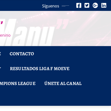
Síguenos
”
menino
E
CONTACTO
RESULTADOS LIGA F MOEVE
MPIONS LEAGUE
ÚNETE AL CANAL