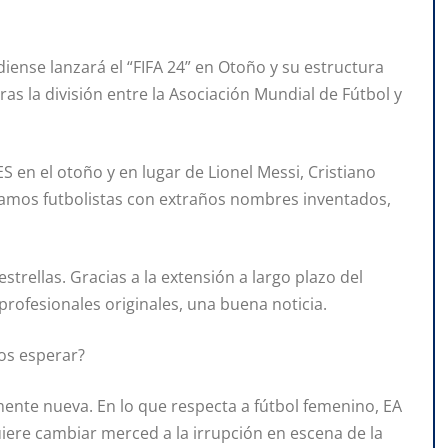
ense lanzará el “FIFA 24” en Otoño y su estructura
 la división entre la Asociación Mundial de Fútbol y
S en el otoño y en lugar de Lionel Messi, Cristiano
amos futbolistas con extraños nombres inventados,
strellas. Gracias a la extensión a largo plazo del
rofesionales originales, una buena noticia.
os esperar?
nte nueva. En lo que respecta a fútbol femenino, EA
iere cambiar merced a la irrupción en escena de la