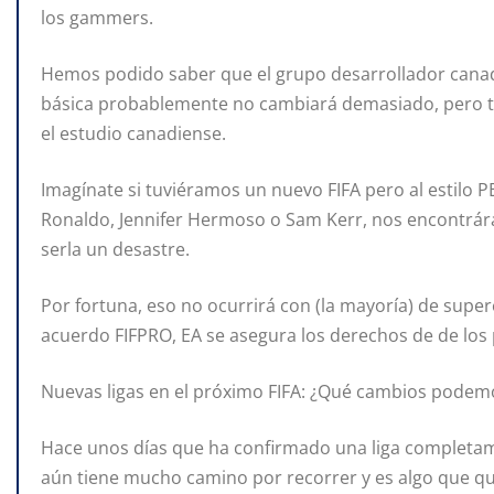
los gammers.
Hemos podido saber que el grupo desarrollador canadi
básica probablemente no cambiará demasiado, pero tras
el estudio canadiense.
Imagínate si tuviéramos un nuevo FIFA pero al estilo PE
Ronaldo, Jennifer Hermoso o Sam Kerr, nos encontrár
serla un desastre.
Por fortuna, eso no ocurrirá con (la mayoría) de supere
acuerdo FIFPRO, EA se asegura los derechos de de los p
Nuevas ligas en el próximo FIFA: ¿Qué cambios podem
Hace unos días que ha confirmado una liga completame
aún tiene mucho camino por recorrer y es algo que qu