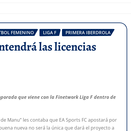
TBOL FEMENINO
LIGA F
PRIMERA IBERDROLA
ntendrá las licencias
emporada que viene con la Finetwork Liga F dentro de
do de Manu” les contaba que EA Sports FC apostará por
 buena nueva no será la única que dará el proyecto a