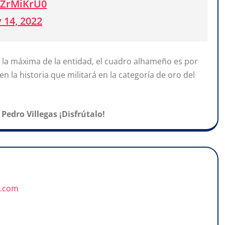
1ZrMiKrU0
 14, 2022
on la máxima de la entidad, el cuadro alhameño es por
n la historia que militará en la categoría de oro del
Pedro Villegas ¡Disfrútalo!
u.com