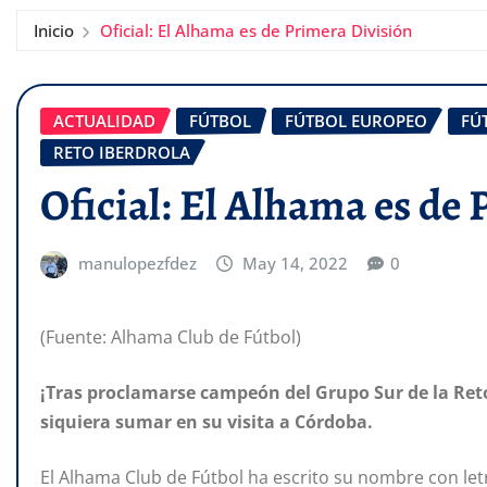
Inicio
Oficial: El Alhama es de Primera División
ACTUALIDAD
FÚTBOL
FÚTBOL EUROPEO
FÚ
RETO IBERDROLA
Oficial: El Alhama es de
manulopezfdez
May 14, 2022
0
(Fuente: Alhama Club de Fútbol)
¡Tras proclamarse campeón del Grupo Sur de la Reto
siquiera sumar en su visita a Córdoba.
El Alhama Club de Fútbol ha escrito su nombre con letr