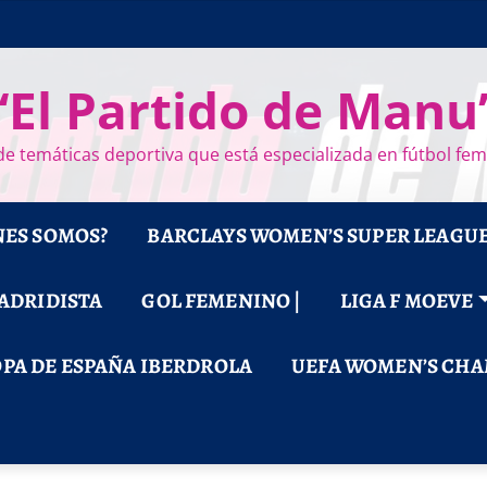
“El Partido de Manu
e temáticas deportiva que está especializada en fútbol fe
NES SOMOS?
BARCLAYS WOMEN’S SUPER LEAGU
MADRIDISTA
GOL FEMENINO |
LIGA F MOEVE
PA DE ESPAÑA IBERDROLA
UEFA WOMEN’S CHA