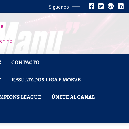
Síguenos
”
menino
E
CONTACTO
RESULTADOS LIGA F MOEVE
MPIONS LEAGUE
ÚNETE AL CANAL