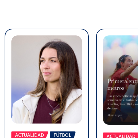
ACTUALIDAD
FÚTBOL
ACTUALIDAD