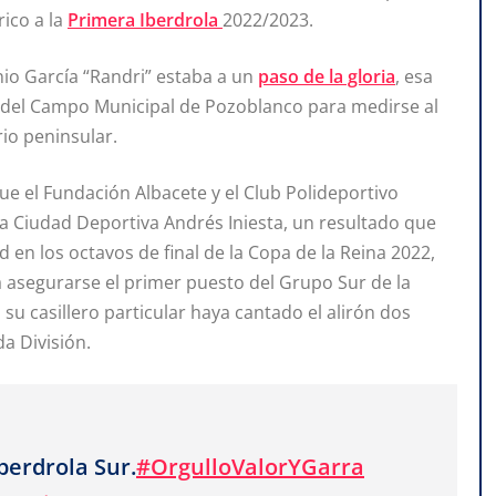
ico a la
Primera Iberdrola
2022/2023.
nio García
“Randri” estaba a un
paso de la gloria
, esa
 del Campo Municipal de Pozoblanco para medirse al
io peninsular.
que el Fundación Albacete y el Club Polideportivo
 Ciudad Deportiva Andrés Iniesta, un resultado que
d en los octavos de final de la Copa de la Reina 2022,
 asegurarse el primer puesto del Grupo Sur de la
 su casillero particular haya cantado el alirón dos
a División.
berdrola Sur.
#OrgulloValorYGarra