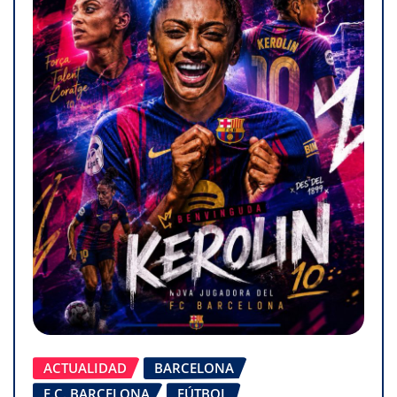
ACTUALIDAD
BARCELONA
F.C. BARCELONA
FÚTBOL