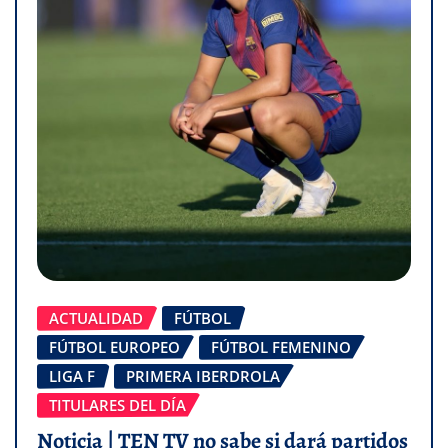
ACTUALIDAD
FÚTBOL
FÚTBOL EUROPEO
FÚTBOL FEMENINO
LIGA F
PRIMERA IBERDROLA
TITULARES DEL DÍA
Noticia | TEN TV no sabe si dará partidos