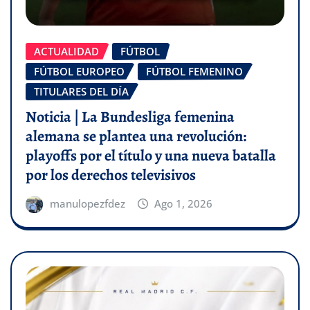
ACTUALIDAD
FÚTBOL
FÚTBOL EUROPEO
FÚTBOL FEMENINO
TITULARES DEL DÍA
Noticia | La Bundesliga femenina
alemana se plantea una revolución:
playoffs por el título y una nueva batalla
por los derechos televisivos
manulopezfdez
Ago 1, 2026