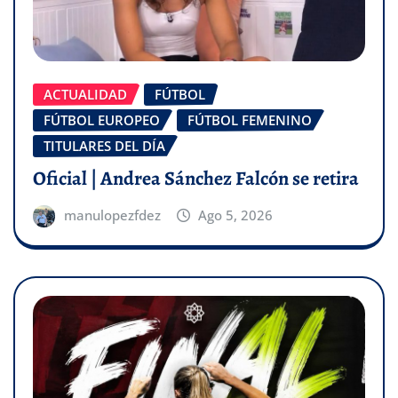
ACTUALIDAD
FÚTBOL
FÚTBOL EUROPEO
FÚTBOL FEMENINO
TITULARES DEL DÍA
Oficial | Andrea Sánchez Falcón se retira
manulopezfdez
Ago 5, 2026