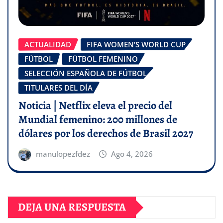
ACTUALIDAD
FIFA WOMEN’S WORLD CUP
FÚTBOL
FÚTBOL FEMENINO
SELECCIÓN ESPAÑOLA DE FÚTBOL
TITULARES DEL DÍA
Noticia | Netflix eleva el precio del
Mundial femenino: 200 millones de
dólares por los derechos de Brasil 2027
manulopezfdez
Ago 4, 2026
DEJA UNA RESPUESTA