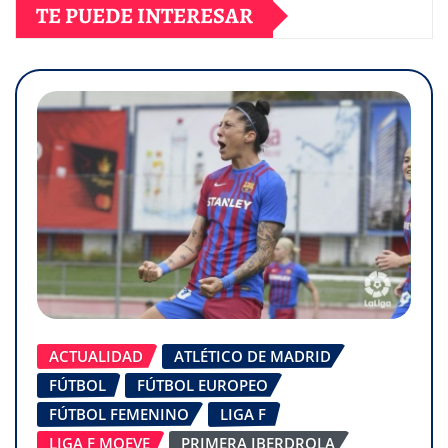
TE PUEDE INTERESAR
ACTUALIDAD
ATLÉTICO DE MADRID
FÚTBOL
FÚTBOL EUROPEO
FÚTBOL FEMENINO
LIGA F
LIGA F MOEVE
PRIMERA IBERDROLA