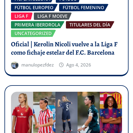
FÚTBOL EUROPEO
FÚTBOL FEMENINO
LIGA F
LIGA F MOEVE
PRIMERA IBERDROLA
TITULARES DEL DÍA
UNCATEGORIZED
Oficial | Kerolin Nicoli vuelve a la Liga F
como fichaje estelar del F.C. Barcelona
manulopezfdez
Ago 4, 2026