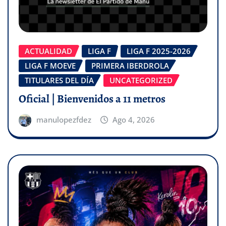
ACTUALIDAD
LIGA F
LIGA F 2025-2026
LIGA F MOEVE
PRIMERA IBERDROLA
TITULARES DEL DÍA
UNCATEGORIZED
Oficial | Bienvenidos a 11 metros
manulopezfdez
Ago 4, 2026