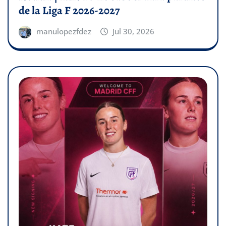
de la Liga F 2026-2027
manulopezfdez
Jul 30, 2026