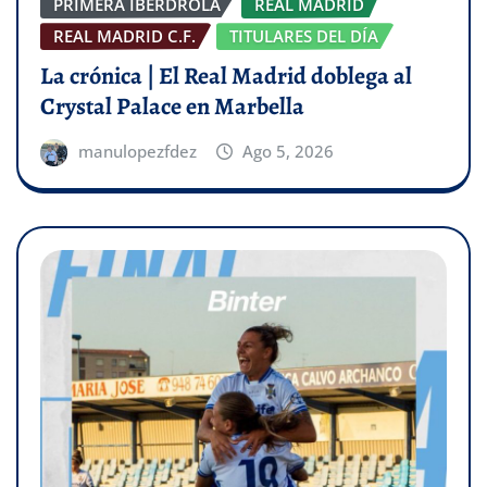
PRIMERA IBERDROLA
REAL MADRID
REAL MADRID C.F.
TITULARES DEL DÍA
La crónica | El Real Madrid doblega al
Crystal Palace en Marbella
manulopezfdez
Ago 5, 2026