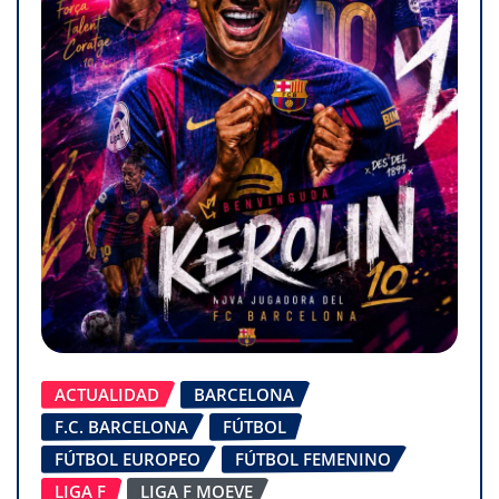
ACTUALIDAD
BARCELONA
F.C. BARCELONA
FÚTBOL
FÚTBOL EUROPEO
FÚTBOL FEMENINO
LIGA F
LIGA F MOEVE