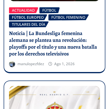
ACTUALIDAD
FÚTBOL
FÚTBOL EUROPEO
FÚTBOL FEMENINO
TITULARES DEL DÍA
Noticia | La Bundesliga femenina
alemana se plantea una revolución:
playoffs por el título y una nueva batalla
por los derechos televisivos
manulopezfdez
Ago 1, 2026