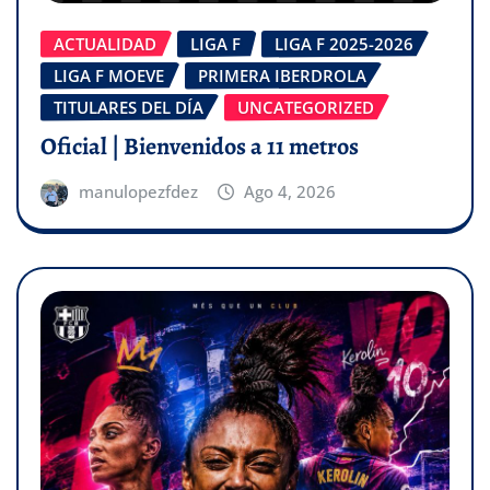
ACTUALIDAD
LIGA F
LIGA F 2025-2026
LIGA F MOEVE
PRIMERA IBERDROLA
TITULARES DEL DÍA
UNCATEGORIZED
Oficial | Bienvenidos a 11 metros
manulopezfdez
Ago 4, 2026