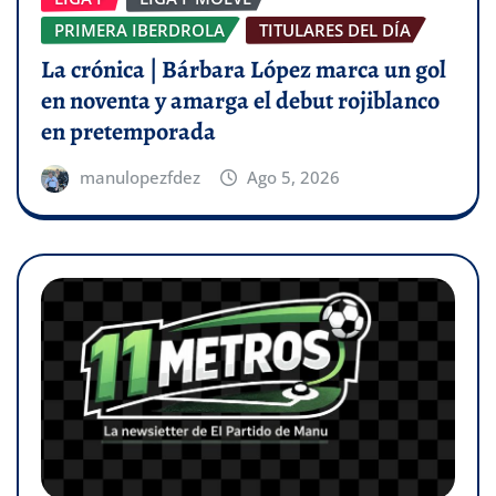
PRIMERA IBERDROLA
TITULARES DEL DÍA
La crónica | Bárbara López marca un gol
en noventa y amarga el debut rojiblanco
en pretemporada
manulopezfdez
Ago 5, 2026