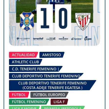
ACTUALIDAD
AMISTOSO
ATHLETIC CLUB
C.D. TENERIFE FEMENINO |
CLUB DEPORTIVO TENERIFE FEMENINO
CLUB DEPORTIVO TENERIFE FEMENINO
(COSTA ADEJE TENERIFE EGATESA )
FÚTBOL
FÚTBOL EUROPEO
FÚTBOL FEMENINO
LIGA F
LIGA F MOEVE
PRIMERA IBERDROLA