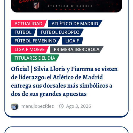
ACTUALIDAD
ATLÉTICO DE MADRID
FÚTBOL
FÚTBOL EUROPEO
FÚTBOL FEMENINO
LIGA F
LIGA F MOEVE
PRIMERA IBERDROLA
TITULARES DEL DÍA
Oficial | Silvia Lloris y Fiamma se visten
de liderazgo: el Atlético de Madrid
entrega sus dorsales más simbólicos a
dos de sus grandes apuestas
manulopezfdez
Ago 3, 2026