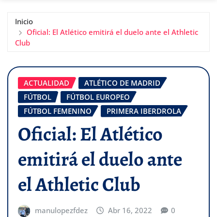
Inicio
Oficial: El Atlético emitirá el duelo ante el Athletic
Club
ACTUALIDAD
ATLÉTICO DE MADRID
FÚTBOL
FÚTBOL EUROPEO
FÚTBOL FEMENINO
PRIMERA IBERDROLA
Oficial: El Atlético
emitirá el duelo ante
el Athletic Club
manulopezfdez
Abr 16, 2022
0