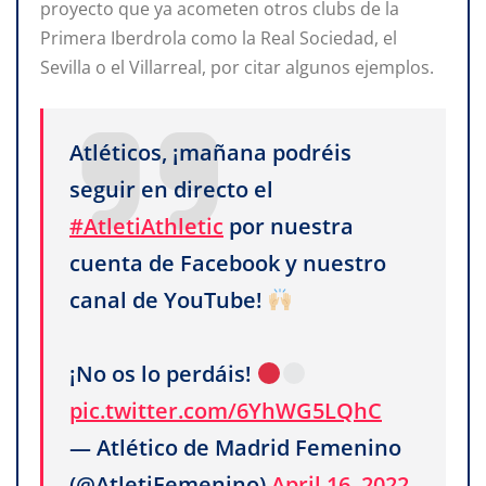
proyecto que ya acometen otros clubs de la
Primera Iberdrola como la Real Sociedad, el
Sevilla o el Villarreal, por citar algunos ejemplos.
Atléticos, ¡mañana podréis
seguir en directo el
#AtletiAthletic
por nuestra
cuenta de Facebook y nuestro
canal de YouTube!
¡No os lo perdáis!
pic.twitter.com/6YhWG5LQhC
— Atlético de Madrid Femenino
(@AtletiFemenino)
April 16, 2022