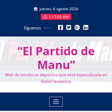
Saltar
jueves, 6 agosto 2026
al
contenido
1:17:07 AM
Síguenos
“El Partido de
Manu”
Web de temáticas deportiva que está especializada en
fútbol femenino