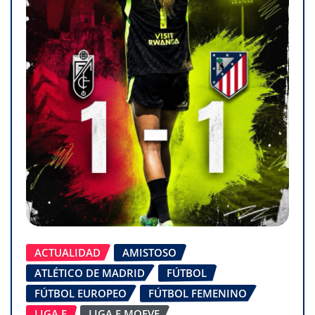
ACTUALIDAD
AMISTOSO
ATLÉTICO DE MADRID
FÚTBOL
FÚTBOL EUROPEO
FÚTBOL FEMENINO
LIGA F
LIGA F MOEVE