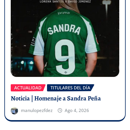
ACTUALIDAD
TITULARES DEL DÍA
Noticia | Homenaje a Sandra Peña
manulopezfdez
Ago 4, 2026