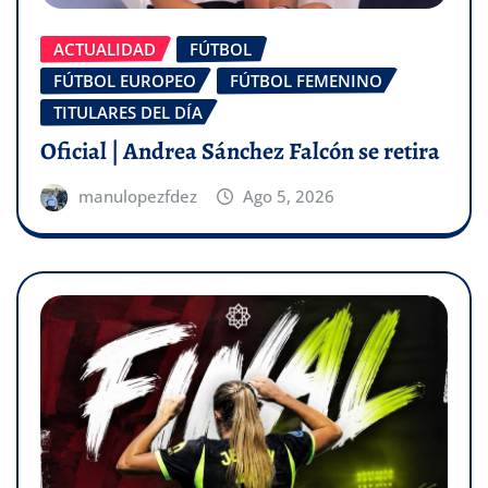
ACTUALIDAD
FÚTBOL
FÚTBOL EUROPEO
FÚTBOL FEMENINO
TITULARES DEL DÍA
Oficial | Andrea Sánchez Falcón se retira
manulopezfdez
Ago 5, 2026