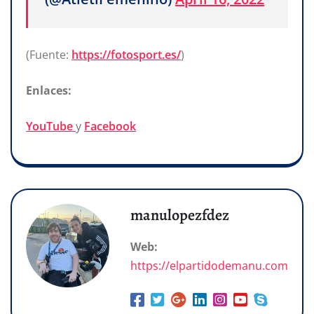
(Fuente:
https://fotosport.es/
)
Enlaces:
YouTube
y
Facebook
manulopezfdez
Web:
https://elpartidodemanu.com