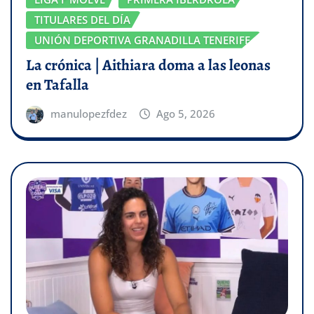
TITULARES DEL DÍA
UNIÓN DEPORTIVA GRANADILLA TENERIFE
La crónica | Aithiara doma a las leonas
en Tafalla
manulopezfdez
Ago 5, 2026