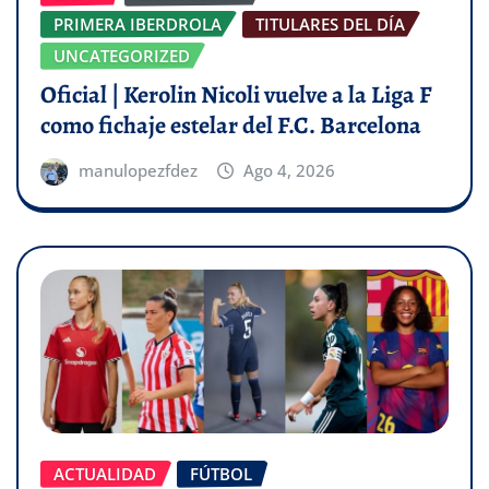
PRIMERA IBERDROLA
TITULARES DEL DÍA
UNCATEGORIZED
Oficial | Kerolin Nicoli vuelve a la Liga F
como fichaje estelar del F.C. Barcelona
manulopezfdez
Ago 4, 2026
ACTUALIDAD
FÚTBOL