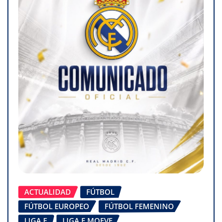
ACTUALIDAD
FÚTBOL
FÚTBOL EUROPEO
FÚTBOL FEMENINO
LIGA F
LIGA F MOEVE