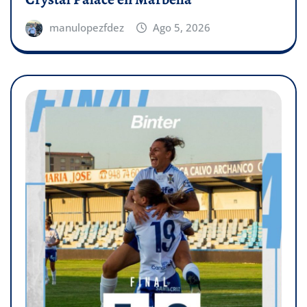
manulopezfdez
Ago 5, 2026