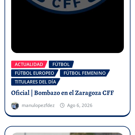
ACTUALIDAD
FÚTBOL
FÚTBOL EUROPEO
FÚTBOL FEMENINO
TITULARES DEL DÍA
Oficial | Bombazo en el Zaragoza CFF
manulopezfdez
Ago 6, 2026