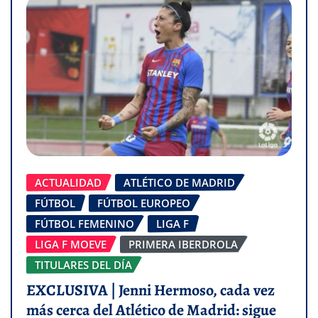
ACTUALIDAD
ATLÉTICO DE MADRID
FÚTBOL
FÚTBOL EUROPEO
FÚTBOL FEMENINO
LIGA F
LIGA F MOEVE
PRIMERA IBERDROLA
TITULARES DEL DÍA
EXCLUSIVA | Jenni Hermoso, cada vez
más cerca del Atlético de Madrid: sigue