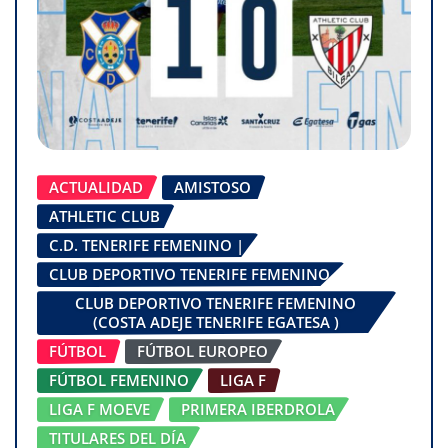
ACTUALIDAD
AMISTOSO
ATHLETIC CLUB
C.D. TENERIFE FEMENINO |
CLUB DEPORTIVO TENERIFE FEMENINO
CLUB DEPORTIVO TENERIFE FEMENINO
(COSTA ADEJE TENERIFE EGATESA )
FÚTBOL
FÚTBOL EUROPEO
FÚTBOL FEMENINO
LIGA F
LIGA F MOEVE
PRIMERA IBERDROLA
TITULARES DEL DÍA