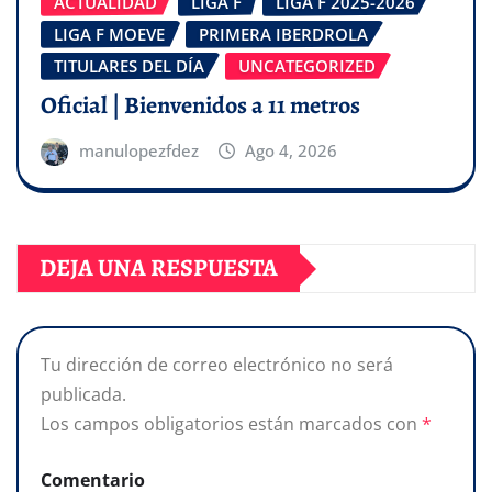
ACTUALIDAD
LIGA F
LIGA F 2025-2026
LIGA F MOEVE
PRIMERA IBERDROLA
TITULARES DEL DÍA
UNCATEGORIZED
Oficial | Bienvenidos a 11 metros
manulopezfdez
Ago 4, 2026
DEJA UNA RESPUESTA
Tu dirección de correo electrónico no será
publicada.
Los campos obligatorios están marcados con
*
Comentario