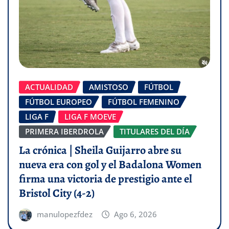
ACTUALIDAD
AMISTOSO
FÚTBOL
FÚTBOL EUROPEO
FÚTBOL FEMENINO
LIGA F
LIGA F MOEVE
PRIMERA IBERDROLA
TITULARES DEL DÍA
La crónica | Sheila Guijarro abre su
nueva era con gol y el Badalona Women
firma una victoria de prestigio ante el
Bristol City (4-2)
manulopezfdez
Ago 6, 2026