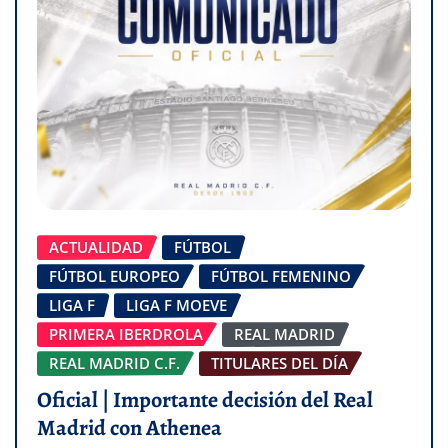
ACTUALIDAD
FÚTBOL
FÚTBOL EUROPEO
FÚTBOL FEMENINO
LIGA F
LIGA F MOEVE
PRIMERA IBERDROLA
REAL MADRID
REAL MADRID C.F.
TITULARES DEL DÍA
Oficial | Importante decisión del Real
Madrid con Athenea