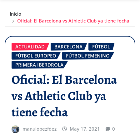
Inicio
Oficial: El Barcelona vs Athletic Club ya tiene fecha
ACTUALIDAD
BARCELONA
FÚTBOL
FÚTBOL EUROPEO
FÚTBOL FEMENINO
PRIMERA IBERDROLA
Oficial: El Barcelona
vs Athletic Club ya
tiene fecha
manulopezfdez
May 17, 2021
0