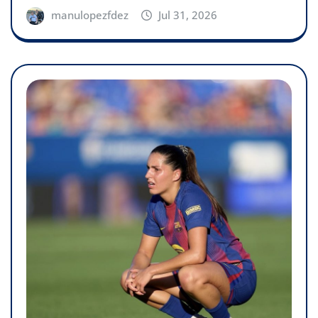
manulopezfdez
Jul 31, 2026