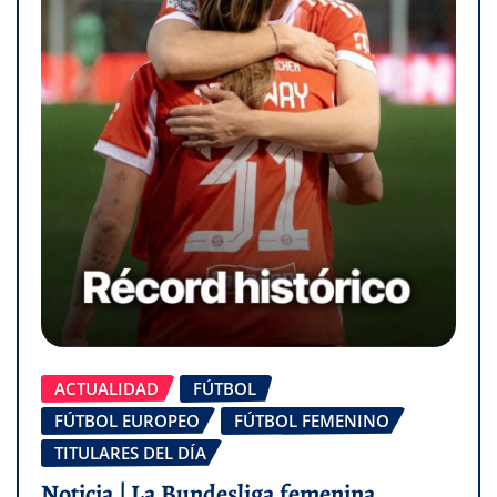
ACTUALIDAD
FÚTBOL
FÚTBOL EUROPEO
FÚTBOL FEMENINO
TITULARES DEL DÍA
Noticia | La Bundesliga femenina