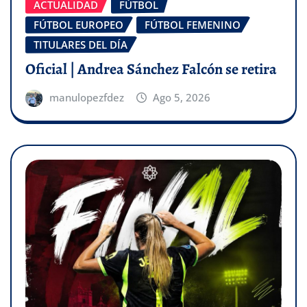
ACTUALIDAD
FÚTBOL
FÚTBOL EUROPEO
FÚTBOL FEMENINO
TITULARES DEL DÍA
Oficial | Andrea Sánchez Falcón se retira
manulopezfdez
Ago 5, 2026