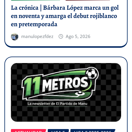
La crónica | Bárbara López marca un gol
en noventa y amarga el debut rojiblanco
en pretemporada
manulopezfdez
Ago 5, 2026