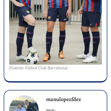
(Fuente: Fútbol Club Barcelona)
manulopezfdez
Web: