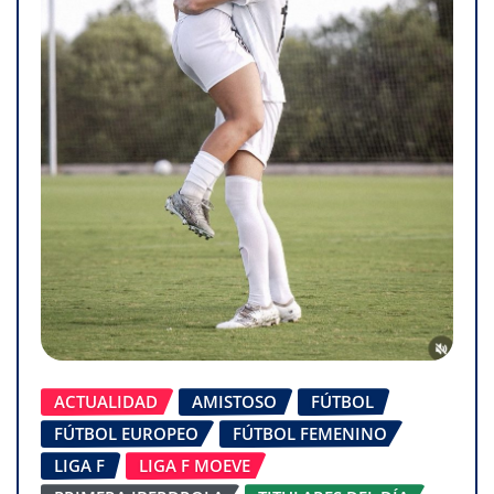
ACTUALIDAD
AMISTOSO
FÚTBOL
FÚTBOL EUROPEO
FÚTBOL FEMENINO
LIGA F
LIGA F MOEVE