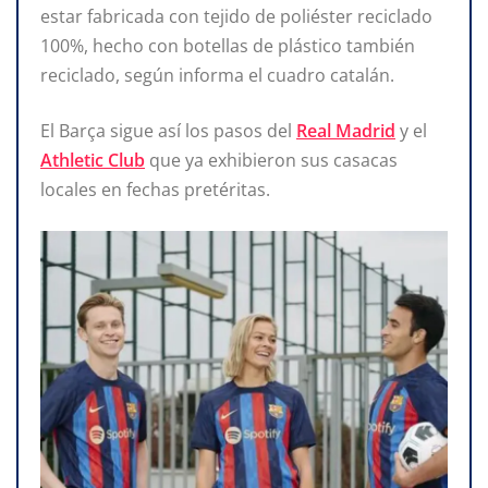
estar fabricada con tejido de poliéster reciclado
100%, hecho con botellas de plástico también
reciclado, según informa el cuadro catalán.
El Barça sigue así los pasos del
Real Madrid
y el
Athletic Club
que ya exhibieron sus casacas
locales en fechas pretéritas.