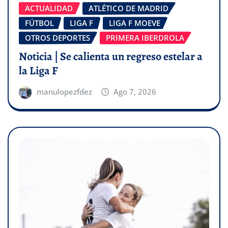
ACTUALIDAD
ATLÉTICO DE MADRID
FÚTBOL
LIGA F
LIGA F MOEVE
OTROS DEPORTES
PRIMERA IBERDROLA
Noticia | Se calienta un regreso estelar a
la Liga F
manulopezfdez
Ago 7, 2026