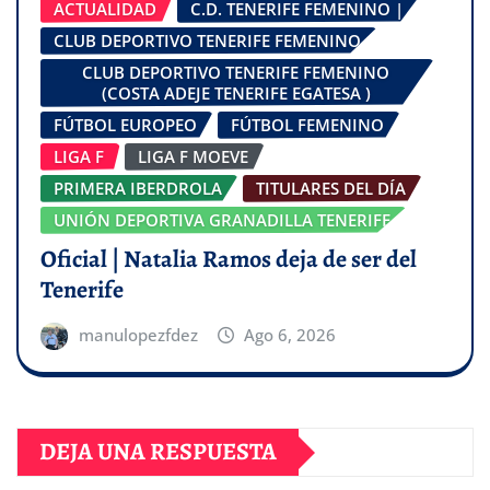
ACTUALIDAD
C.D. TENERIFE FEMENINO |
CLUB DEPORTIVO TENERIFE FEMENINO
CLUB DEPORTIVO TENERIFE FEMENINO
(COSTA ADEJE TENERIFE EGATESA )
FÚTBOL EUROPEO
FÚTBOL FEMENINO
LIGA F
LIGA F MOEVE
PRIMERA IBERDROLA
TITULARES DEL DÍA
UNIÓN DEPORTIVA GRANADILLA TENERIFE
Oficial | Natalia Ramos deja de ser del
Tenerife
manulopezfdez
Ago 6, 2026
DEJA UNA RESPUESTA