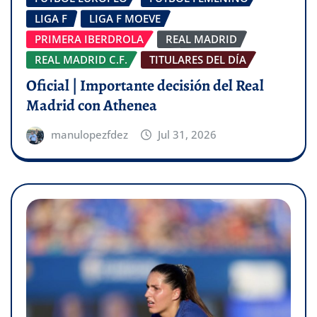
LIGA F
LIGA F MOEVE
PRIMERA IBERDROLA
REAL MADRID
REAL MADRID C.F.
TITULARES DEL DÍA
Oficial | Importante decisión del Real
Madrid con Athenea
manulopezfdez
Jul 31, 2026