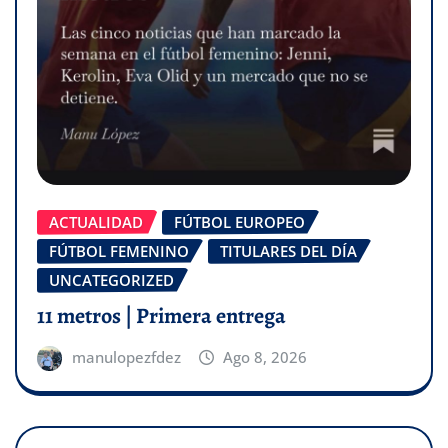
ACTUALIDAD
FÚTBOL EUROPEO
FÚTBOL FEMENINO
TITULARES DEL DÍA
UNCATEGORIZED
11 metros | Primera entrega
manulopezfdez
Ago 8, 2026