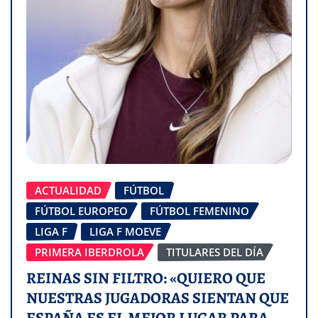
ACTUALIDAD
FÚTBOL
FÚTBOL EUROPEO
FÚTBOL FEMENINO
LIGA F
LIGA F MOEVE
PRIMERA IBERDROLA
TITULARES DEL DÍA
REINAS SIN FILTRO: «QUIERO QUE
NUESTRAS JUGADORAS SIENTAN QUE
ESPAÑA ES EL MEJOR LUGAR PARA