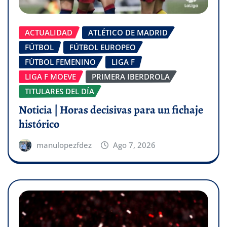
ACTUALIDAD
ATLÉTICO DE MADRID
FÚTBOL
FÚTBOL EUROPEO
FÚTBOL FEMENINO
LIGA F
LIGA F MOEVE
PRIMERA IBERDROLA
TITULARES DEL DÍA
Noticia | Horas decisivas para un fichaje
histórico
manulopezfdez
Ago 7, 2026