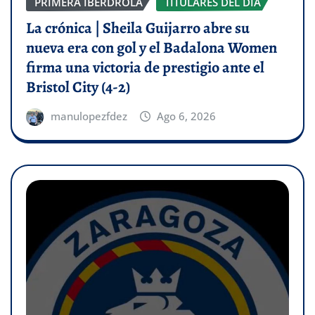
PRIMERA IBERDROLA
TITULARES DEL DÍA
La crónica | Sheila Guijarro abre su
nueva era con gol y el Badalona Women
firma una victoria de prestigio ante el
Bristol City (4-2)
manulopezfdez
Ago 6, 2026