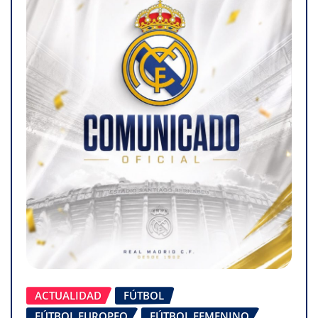
ACTUALIDAD
FÚTBOL
FÚTBOL EUROPEO
FÚTBOL FEMENINO