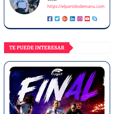
https://elpartidodemanu.com
TE PUEDE INTERESAR