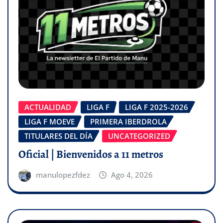
ACTUALIDAD
LIGA F
LIGA F 2025-2026
LIGA F MOEVE
PRIMERA IBERDROLA
TITULARES DEL DÍA
UNCATEGORIZED
Oficial | Bienvenidos a 11 metros
manulopezfdez
Ago 4, 2026