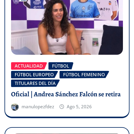
ACTUALIDAD
FÚTBOL
FÚTBOL EUROPEO
FÚTBOL FEMENINO
TITULARES DEL DÍA
Oficial | Andrea Sánchez Falcón se retira
manulopezfdez
Ago 5, 2026