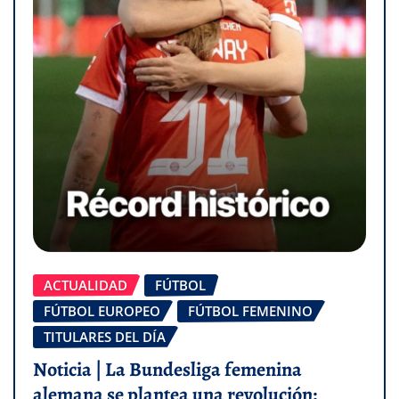
ACTUALIDAD
FÚTBOL
FÚTBOL EUROPEO
FÚTBOL FEMENINO
TITULARES DEL DÍA
Noticia | La Bundesliga femenina
alemana se plantea una revolución: