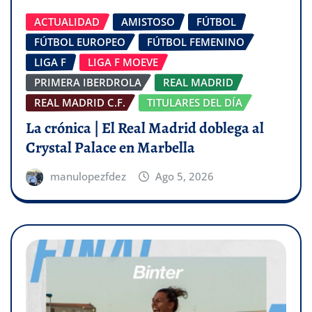
ACTUALIDAD
AMISTOSO
FÚTBOL
FÚTBOL EUROPEO
FÚTBOL FEMENINO
LIGA F
LIGA F MOEVE
PRIMERA IBERDROLA
REAL MADRID
REAL MADRID C.F.
TITULARES DEL DÍA
La crónica | El Real Madrid doblega al
Crystal Palace en Marbella
manulopezfdez
Ago 5, 2026