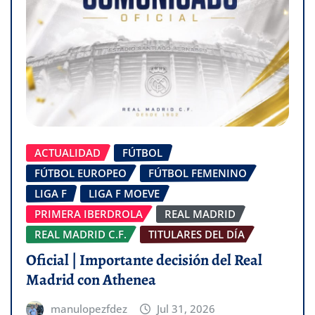
ACTUALIDAD
FÚTBOL
FÚTBOL EUROPEO
FÚTBOL FEMENINO
LIGA F
LIGA F MOEVE
PRIMERA IBERDROLA
REAL MADRID
REAL MADRID C.F.
TITULARES DEL DÍA
Oficial | Importante decisión del Real
Madrid con Athenea
manulopezfdez
Jul 31, 2026