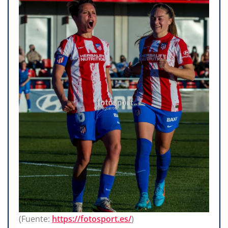
(Fuente:
https://fotosport.es/
)