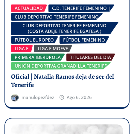
ACTUALIDAD
C.D. TENERIFE FEMENINO |
CLUB DEPORTIVO TENERIFE FEMENINO
CLUB DEPORTIVO TENERIFE FEMENINO
(COSTA ADEJE TENERIFE EGATESA )
FÚTBOL EUROPEO
FÚTBOL FEMENINO
LIGA F
LIGA F MOEVE
PRIMERA IBERDROLA
TITULARES DEL DÍA
UNIÓN DEPORTIVA GRANADILLA TENERIFE
Oficial | Natalia Ramos deja de ser del
Tenerife
manulopezfdez
Ago 6, 2026