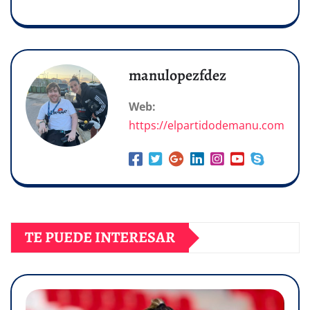
manulopezfdez
Web:
https://elpartidodemanu.com
TE PUEDE INTERESAR