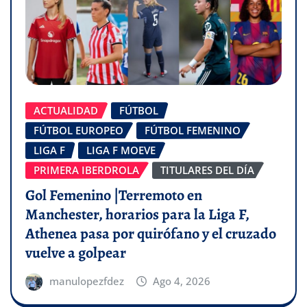
ACTUALIDAD
FÚTBOL
FÚTBOL EUROPEO
FÚTBOL FEMENINO
LIGA F
LIGA F MOEVE
PRIMERA IBERDROLA
TITULARES DEL DÍA
Gol Femenino |Terremoto en
Manchester, horarios para la Liga F,
Athenea pasa por quirófano y el cruzado
vuelve a golpear
manulopezfdez
Ago 4, 2026