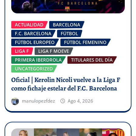
ACTUALIDAD
BARCELONA
F.C. BARCELONA
FÚTBOL
FÚTBOL EUROPEO
FÚTBOL FEMENINO
LIGA F
LIGA F MOEVE
PRIMERA IBERDROLA
TITULARES DEL DÍA
UNCATEGORIZED
Oficial | Kerolin Nicoli vuelve a la Liga F
como fichaje estelar del F.C. Barcelona
manulopezfdez
Ago 4, 2026