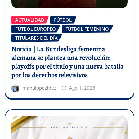
ACTUALIDAD
FÚTBOL
FÚTBOL EUROPEO
FÚTBOL FEMENINO
TITULARES DEL DÍA
Noticia | La Bundesliga femenina
alemana se plantea una revolución:
playoffs por el título y una nueva batalla
por los derechos televisivos
manulopezfdez
Ago 1, 2026