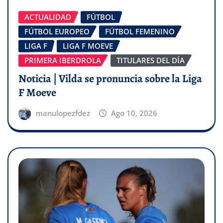
ACTUALIDAD
FÚTBOL
FÚTBOL EUROPEO
FÚTBOL FEMENINO
LIGA F
LIGA F MOEVE
PRIMERA IBERDROLA
TITULARES DEL DÍA
Noticia | Vilda se pronuncia sobre la Liga
F Moeve
manulopezfdez
Ago 10, 2026