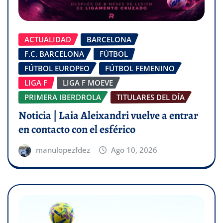
ACTUALIDAD
BARCELONA
F.C. BARCELONA
FÚTBOL
FÚTBOL EUROPEO
FÚTBOL FEMENINO
LIGA F
LIGA F MOEVE
PRIMERA IBERDROLA
TITULARES DEL DÍA
Noticia | Laia Aleixandri vuelve a entrar
en contacto con el esférico
manulopezfdez
Ago 10, 2026