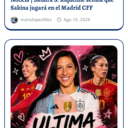
Sakina jugará en el Madrid CFF
manulopezfdez
Ago 10, 2026