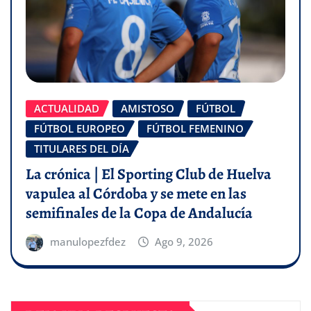
ACTUALIDAD
AMISTOSO
FÚTBOL
FÚTBOL EUROPEO
FÚTBOL FEMENINO
TITULARES DEL DÍA
La crónica | El Sporting Club de Huelva
vapulea al Córdoba y se mete en las
semifinales de la Copa de Andalucía
manulopezfdez
Ago 9, 2026