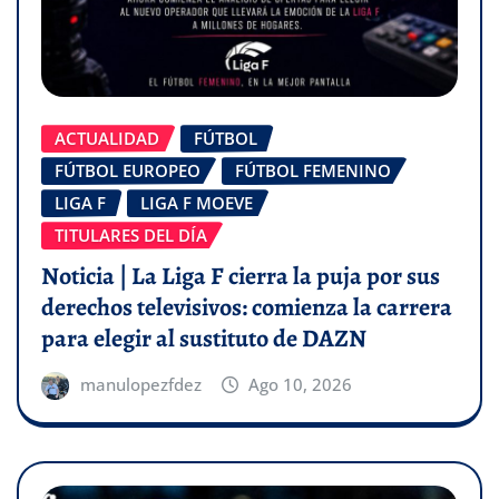
ACTUALIDAD
FÚTBOL
FÚTBOL EUROPEO
FÚTBOL FEMENINO
LIGA F
LIGA F MOEVE
TITULARES DEL DÍA
Noticia | La Liga F cierra la puja por sus
derechos televisivos: comienza la carrera
para elegir al sustituto de DAZN
manulopezfdez
Ago 10, 2026