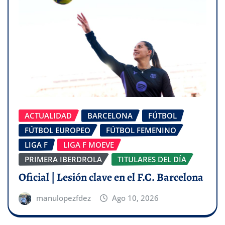
ACTUALIDAD
BARCELONA
FÚTBOL
FÚTBOL EUROPEO
FÚTBOL FEMENINO
LIGA F
LIGA F MOEVE
PRIMERA IBERDROLA
TITULARES DEL DÍA
Oficial | Lesión clave en el F.C. Barcelona
manulopezfdez
Ago 10, 2026