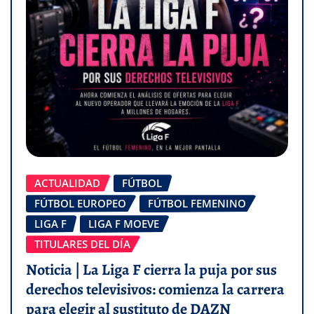
ACTUALIDAD
FÚTBOL
FÚTBOL EUROPEO
FÚTBOL FEMENINO
LIGA F
LIGA F MOEVE
TITULARES DEL DÍA
Noticia | La Liga F cierra la puja por sus
derechos televisivos: comienza la carrera
para elegir al sustituto de DAZN