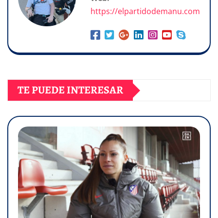
https://elpartidodemanu.com
TE PUEDE INTERESAR