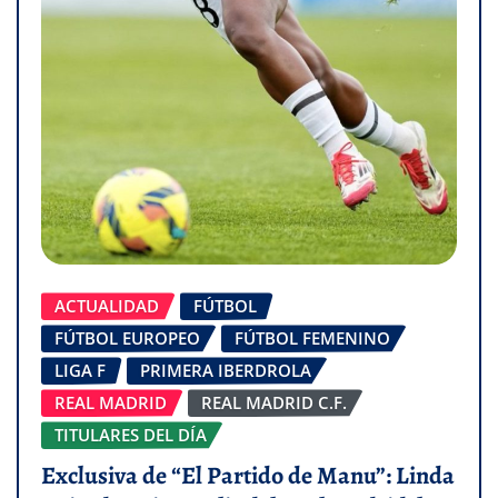
ACTUALIDAD
FÚTBOL
FÚTBOL EUROPEO
FÚTBOL FEMENINO
LIGA F
PRIMERA IBERDROLA
REAL MADRID
REAL MADRID C.F.
TITULARES DEL DÍA
Exclusiva de “El Partido de Manu”: Linda