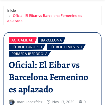
Inicio
Oficial: El Eibar vs Barcelona Femenino es
aplazado
ACTUALIDAD
BARCELONA
FÚTBOL EUROPEO
FÚTBOL FEMENINO
PRIMERA IBERDROLA
Oficial: El Eibar vs
Barcelona Femenino
es aplazado
manulopezfdez
Nov 13, 2020
0