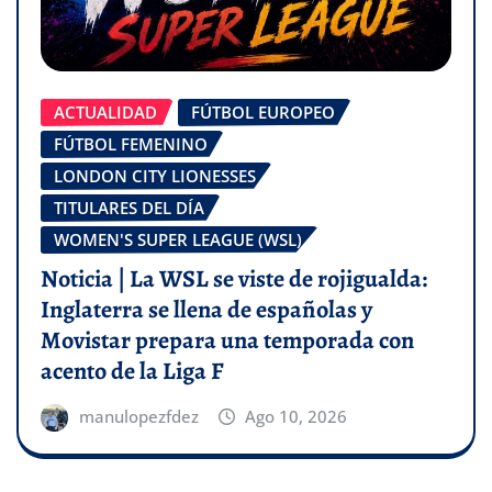
ACTUALIDAD
FÚTBOL EUROPEO
FÚTBOL FEMENINO
LONDON CITY LIONESSES
TITULARES DEL DÍA
WOMEN'S SUPER LEAGUE (WSL)
Noticia | La WSL se viste de rojigualda:
Inglaterra se llena de españolas y
Movistar prepara una temporada con
acento de la Liga F
manulopezfdez
Ago 10, 2026