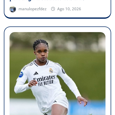
manulopezfdez
Ago 10, 2026