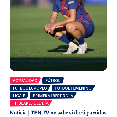
ACTUALIDAD
FÚTBOL
FÚTBOL EUROPEO
FÚTBOL FEMENINO
LIGA F
PRIMERA IBERDROLA
TITULARES DEL DÍA
Noticia | TEN TV no sabe si dará partidos