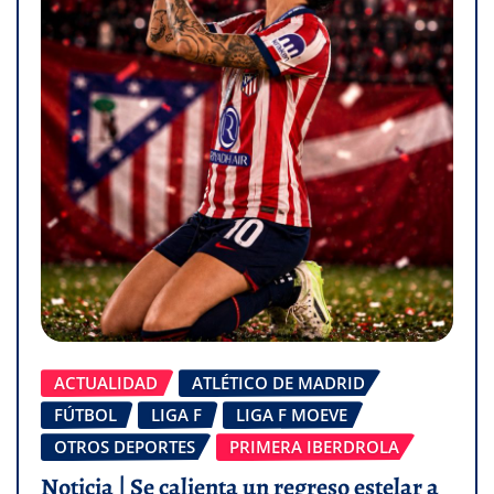
ACTUALIDAD
ATLÉTICO DE MADRID
FÚTBOL
LIGA F
LIGA F MOEVE
OTROS DEPORTES
PRIMERA IBERDROLA
Noticia | Se calienta un regreso estelar a