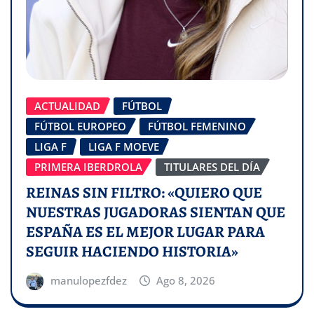
ACTUALIDAD
FÚTBOL
FÚTBOL EUROPEO
FÚTBOL FEMENINO
LIGA F
LIGA F MOEVE
PRIMERA IBERDROLA
TITULARES DEL DÍA
REINAS SIN FILTRO: «QUIERO QUE
NUESTRAS JUGADORAS SIENTAN QUE
ESPAÑA ES EL MEJOR LUGAR PARA
SEGUIR HACIENDO HISTORIA»
manulopezfdez
Ago 8, 2026