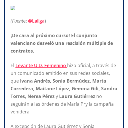
(Fuent
e:
@Laliga
)
¡De cara al próximo
curso! El conjunto
valenciano desveló una rescisión múltiple de
contratos.
El
Levante U.D. Femenino
hizo oficial, a través de
un comunicado emitido en sus redes sociales,
que
Ivana Andrés, Sonia Bermúdez, Marta
Corredera, Maitane López, Gemma Gili, Sandra
Torres, Nerea Pérez
y
Laura Gutiérrez
no
seguirán a las órdenes de María Pry la campaña
venidera.
A excepción de Laura Gutiérrez y Sonia