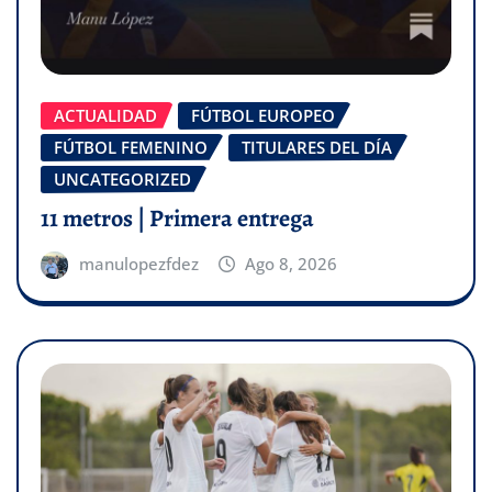
ACTUALIDAD
FÚTBOL EUROPEO
FÚTBOL FEMENINO
TITULARES DEL DÍA
UNCATEGORIZED
11 metros | Primera entrega
manulopezfdez
Ago 8, 2026