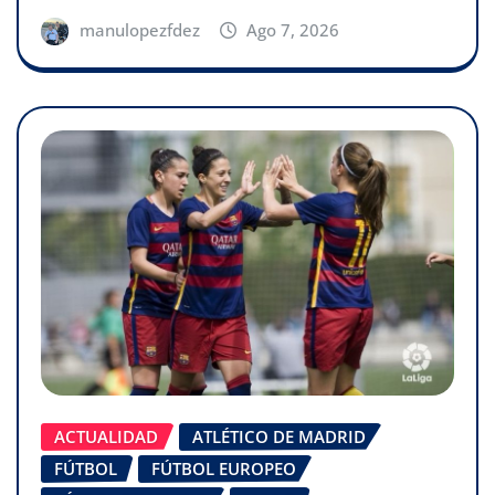
manulopezfdez
Ago 7, 2026
ACTUALIDAD
ATLÉTICO DE MADRID
FÚTBOL
FÚTBOL EUROPEO