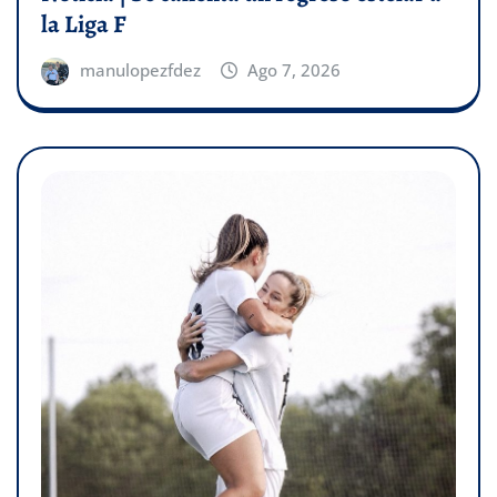
la Liga F
manulopezfdez
Ago 7, 2026