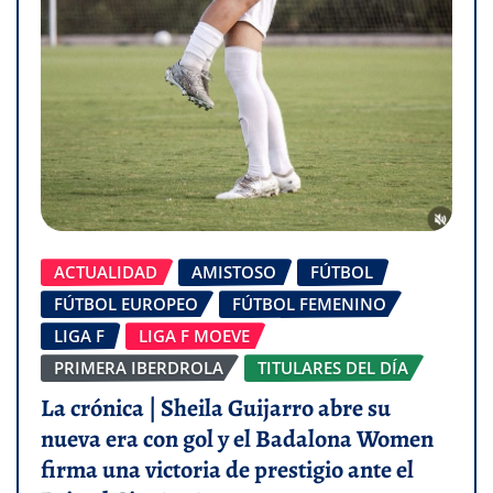
ACTUALIDAD
AMISTOSO
FÚTBOL
FÚTBOL EUROPEO
FÚTBOL FEMENINO
LIGA F
LIGA F MOEVE
PRIMERA IBERDROLA
TITULARES DEL DÍA
La crónica | Sheila Guijarro abre su
nueva era con gol y el Badalona Women
firma una victoria de prestigio ante el