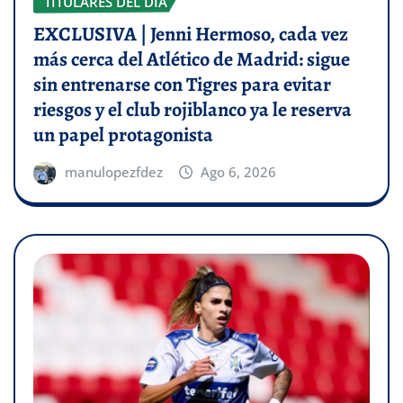
TITULARES DEL DÍA
EXCLUSIVA | Jenni Hermoso, cada vez
más cerca del Atlético de Madrid: sigue
sin entrenarse con Tigres para evitar
riesgos y el club rojiblanco ya le reserva
un papel protagonista
manulopezfdez
Ago 6, 2026