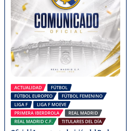
ACTUALIDAD
FÚTBOL
FÚTBOL EUROPEO
FÚTBOL FEMENINO
LIGA F
LIGA F MOEVE
PRIMERA IBERDROLA
REAL MADRID
REAL MADRID C.F.
TITULARES DEL DÍA