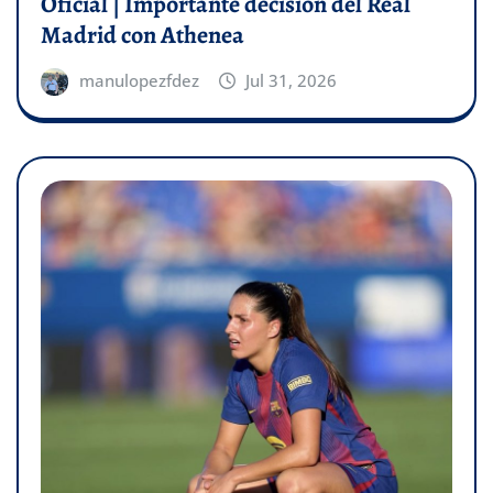
Oficial | Importante decisión del Real
Madrid con Athenea
manulopezfdez
Jul 31, 2026