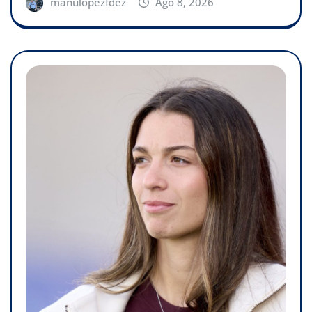
manulopezfdez
Ago 8, 2026