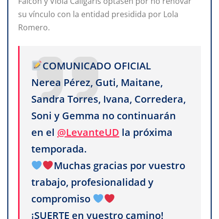
Falcón y Viola Caligaris optasen por no renovar
su vínculo con la entidad presidida por Lola
Romero.
COMUNICADO OFICIAL
Nerea Pérez, Guti, Maitane,
Sandra Torres, Ivana, Corredera,
Soni y Gemma no continuarán
en el
@LevanteUD
la próxima
temporada.
Muchas gracias por vuestro
trabajo, profesionalidad y
compromiso
¡SUERTE en vuestro camino!