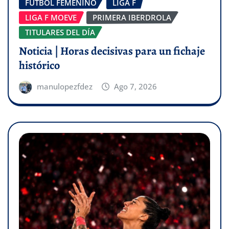
FÚTBOL FEMENINO
LIGA F
LIGA F MOEVE
PRIMERA IBERDROLA
TITULARES DEL DÍA
Noticia | Horas decisivas para un fichaje
histórico
manulopezfdez
Ago 7, 2026