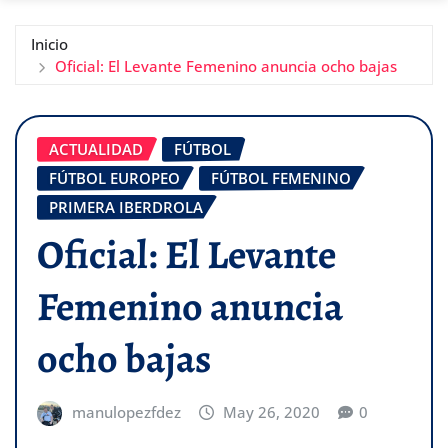
Inicio
Oficial: El Levante Femenino anuncia ocho bajas
ACTUALIDAD
FÚTBOL
FÚTBOL EUROPEO
FÚTBOL FEMENINO
PRIMERA IBERDROLA
Oficial: El Levante
Femenino anuncia
ocho bajas
manulopezfdez
May 26, 2020
0