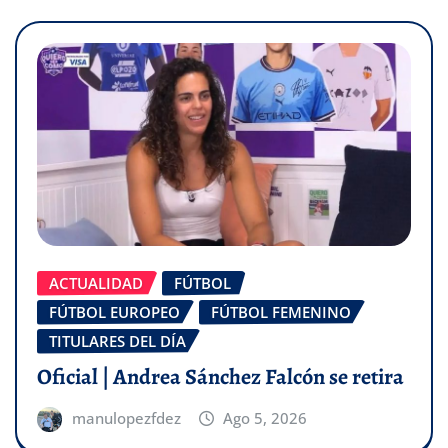
ACTUALIDAD
FÚTBOL
FÚTBOL EUROPEO
FÚTBOL FEMENINO
TITULARES DEL DÍA
Oficial | Andrea Sánchez Falcón se retira
manulopezfdez
Ago 5, 2026