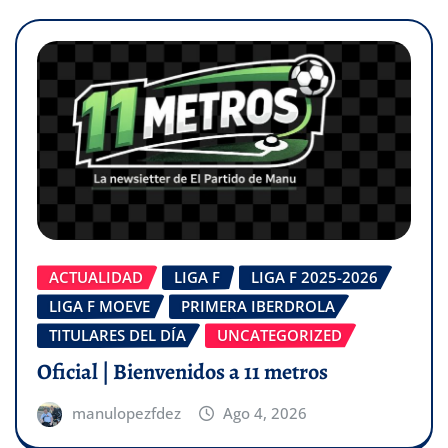
ACTUALIDAD
LIGA F
LIGA F 2025-2026
LIGA F MOEVE
PRIMERA IBERDROLA
TITULARES DEL DÍA
UNCATEGORIZED
Oficial | Bienvenidos a 11 metros
manulopezfdez
Ago 4, 2026