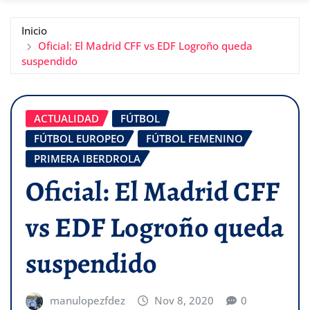
Inicio
Oficial: El Madrid CFF vs EDF Logroño queda
suspendido
ACTUALIDAD
FÚTBOL
FÚTBOL EUROPEO
FÚTBOL FEMENINO
PRIMERA IBERDROLA
Oficial: El Madrid CFF
vs EDF Logroño queda
suspendido
manulopezfdez
Nov 8, 2020
0