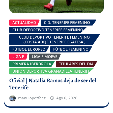
ACTUALIDAD
C.D. TENERIFE FEMENINO |
CLUB DEPORTIVO TENERIFE FEMENINO
CLUB DEPORTIVO TENERIFE FEMENINO
(COSTA ADEJE TENERIFE EGATESA )
FÚTBOL EUROPEO
FÚTBOL FEMENINO
LIGA F
LIGA F MOEVE
PRIMERA IBERDROLA
TITULARES DEL DÍA
UNIÓN DEPORTIVA GRANADILLA TENERIFE
Oficial | Natalia Ramos deja de ser del
Tenerife
manulopezfdez
Ago 6, 2026