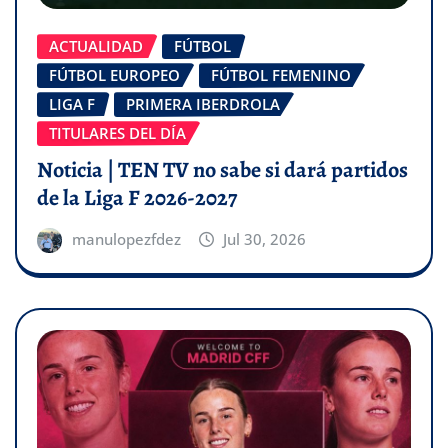
ACTUALIDAD
FÚTBOL
FÚTBOL EUROPEO
FÚTBOL FEMENINO
LIGA F
PRIMERA IBERDROLA
TITULARES DEL DÍA
Noticia | TEN TV no sabe si dará partidos
de la Liga F 2026-2027
manulopezfdez
Jul 30, 2026