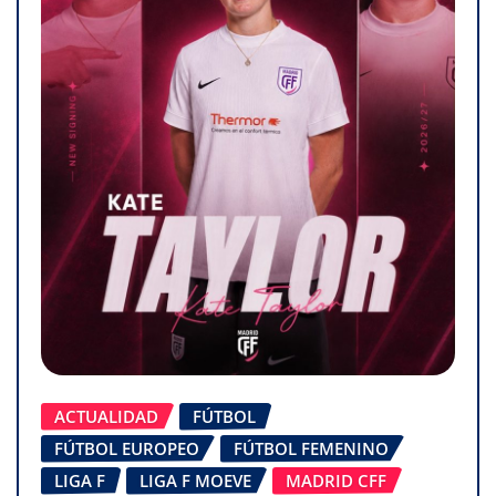
ACTUALIDAD
FÚTBOL
FÚTBOL EUROPEO
FÚTBOL FEMENINO
LIGA F
LIGA F MOEVE
MADRID CFF