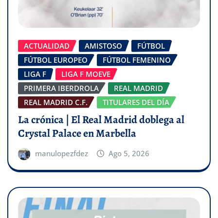
ACTUALIDAD
AMISTOSO
FÚTBOL
FÚTBOL EUROPEO
FÚTBOL FEMENINO
LIGA F
LIGA F MOEVE
PRIMERA IBERDROLA
REAL MADRID
REAL MADRID C.F.
TITULARES DEL DÍA
La crónica | El Real Madrid doblega al
Crystal Palace en Marbella
manulopezfdez
Ago 5, 2026