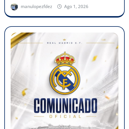
manulopezfdez
Ago 1, 2026