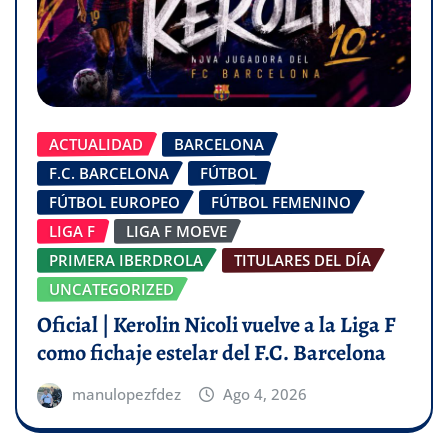
ACTUALIDAD
BARCELONA
F.C. BARCELONA
FÚTBOL
FÚTBOL EUROPEO
FÚTBOL FEMENINO
LIGA F
LIGA F MOEVE
PRIMERA IBERDROLA
TITULARES DEL DÍA
UNCATEGORIZED
Oficial | Kerolin Nicoli vuelve a la Liga F
como fichaje estelar del F.C. Barcelona
manulopezfdez
Ago 4, 2026