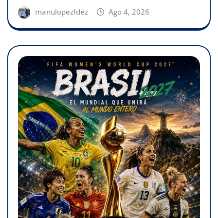
manulopezfdez
Ago 4, 2026