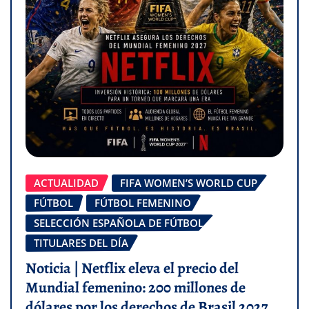
ACTUALIDAD
FIFA WOMEN’S WORLD CUP
FÚTBOL
FÚTBOL FEMENINO
SELECCIÓN ESPAÑOLA DE FÚTBOL
TITULARES DEL DÍA
Noticia | Netflix eleva el precio del
Mundial femenino: 200 millones de
dólares por los derechos de Brasil 2027