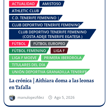
ACTUALIDAD
AMISTOSO
ATHLETIC CLUB
C.D. TENERIFE FEMENINO |
CLUB DEPORTIVO TENERIFE FEMENINO
CLUB DEPORTIVO TENERIFE FEMENINO
(COSTA ADEJE TENERIFE EGATESA )
FÚTBOL
FÚTBOL EUROPEO
FÚTBOL FEMENINO
LIGA F
LIGA F MOEVE
PRIMERA IBERDROLA
TITULARES DEL DÍA
UNIÓN DEPORTIVA GRANADILLA TENERIFE
La crónica | Aithiara doma a las leonas
en Tafalla
manulopezfdez
Ago 5, 2026