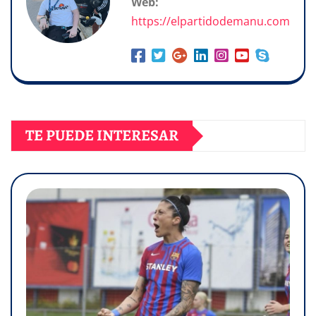
Web:
https://elpartidodemanu.com
TE PUEDE INTERESAR